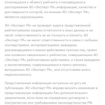
относящуюся к объекту рейтинга и находящуюся в
распоряжении АО «Эксперт РА» информацию, качество и
достоверность которой, по мнению АО «Эксперт РА»,
являются надлежащими.
АО «Эксперт РА» не проводит аудита представленной
рейтингуемыми лицами отчётности и иных данных и не
несёт ответственность за их точность и полноту. АО
«Эксперт РА» не несет ответственности в связи с любыми
последствиями, интерпретациями, выводами,
рекомендациями и иными действиями третьих лиц, прямо
или косвенно связанными с рейтингом, совершенными АО
«Эксперт РА» рейтинговыми действиями, а также выводами
и заключениями, содержащимися в пресс-релизах,
выпущенных АО «Эксперт РА», или отсутствием всего
перечисленного.
Представленная информация актуальна на дату её
публикации. АО «Эксперт РА» вправе вносить изменения в
представленную информацию без дополнительного
уведомления, если иное не определено договором с
контрагентом или требованиями законодательства РФ.