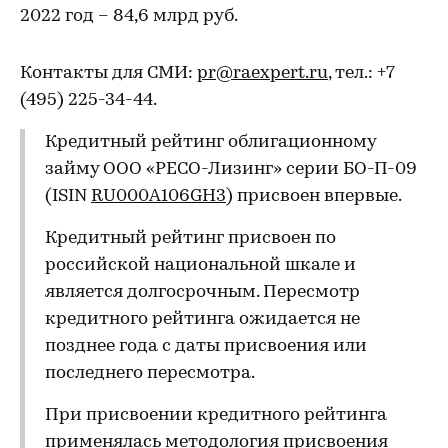
2022 год – 84,6 млрд руб.
Контакты для СМИ:
pr@raexpert.ru
, тел.: +7
(495) 225-34-44.
Кредитный рейтинг облигационному
займу ООО «РЕСО-Лизинг» серии БО-П-09
(ISIN
RU000A106GH3
) присвоен впервые.
Кредитный рейтинг присвоен по
российской национальной шкале и
является долгосрочным. Пересмотр
кредитного рейтинга ожидается не
позднее года с даты присвоения или
последнего пересмотра.
При присвоении кредитного рейтинга
применялась методология присвоения