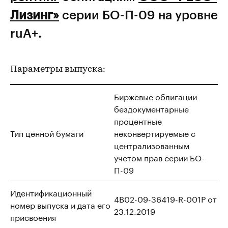
Лизинг»
серии БО-П-09 на уровне
ruА+.
Параметры выпуска:
Биржевые облигации
бездокументарные
процентные
Тип ценной бумаги
неконвертируемые с
централизованным
учетом прав серии БО-
П-09
Идентификационный
4B02-09-36419-R-001P от
номер выпуска и дата его
23.12.2019
присвоения