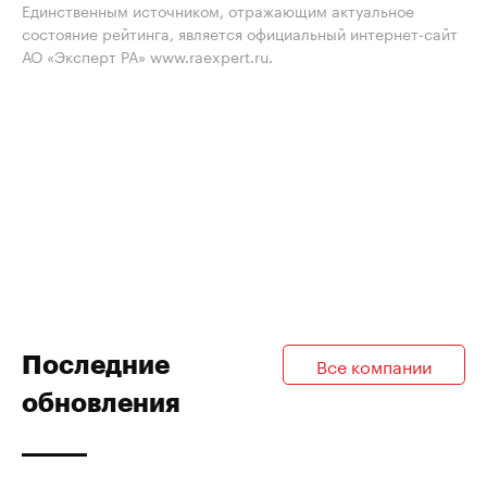
Единственным источником, отражающим актуальное
состояние рейтинга, является официальный интернет-сайт
АО «Эксперт РА» www.raexpert.ru.
Последние
Все компании
обновления