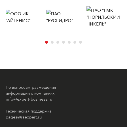
По вопросам размещения
информации о компаниях
info@expert-business.ru
Техническая поддержка
pages@raexpert.ru