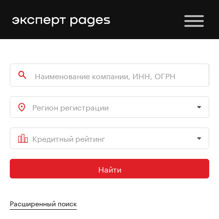
Регион регистрации
Кредитный рейтинг
Найти
Расширенный поиск