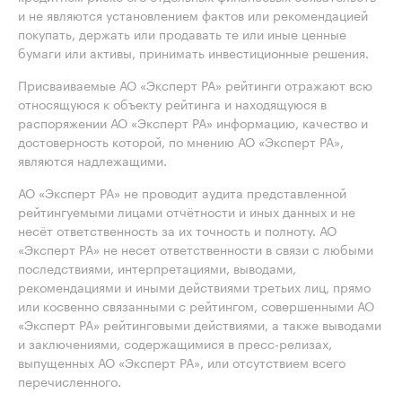
и не являются установлением фактов или рекомендацией
покупать, держать или продавать те или иные ценные
бумаги или активы, принимать инвестиционные решения.
Присваиваемые АО «Эксперт РА» рейтинги отражают всю
относящуюся к объекту рейтинга и находящуюся в
распоряжении АО «Эксперт РА» информацию, качество и
достоверность которой, по мнению АО «Эксперт РА»,
являются надлежащими.
АО «Эксперт РА» не проводит аудита представленной
рейтингуемыми лицами отчётности и иных данных и не
несёт ответственность за их точность и полноту. АО
«Эксперт РА» не несет ответственности в связи с любыми
последствиями, интерпретациями, выводами,
рекомендациями и иными действиями третьих лиц, прямо
или косвенно связанными с рейтингом, совершенными АО
«Эксперт РА» рейтинговыми действиями, а также выводами
и заключениями, содержащимися в пресс-релизах,
выпущенных АО «Эксперт РА», или отсутствием всего
перечисленного.