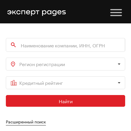
Регион регистрации
Кредитный рейтинг
Найти
Расширенный поиск