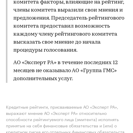
комитета факторы, влияющие на рейтинг,
члены комитета выразили свои мнения и
предложения. Председатель рейтингового
комитета предоставил возможность
каждому члену рейтингового комитета
высказать свое мнение до начала
процедуры голосования.
АО «Эксперт РА» в течение последних 12
месяцев не оказывало АО «Группа ГМС»
дополнительных услуг.
Кредитные рейтинги, присваиваемые АО «Эксперт РА»,
выражают мнение АО «Эксперт РА» относительно
способности рейтингуемого лица (эмитента) исполнять
принятые на себя финансовые обязательства и (или) о
кредитном риске его отдельных финансовых обязательств