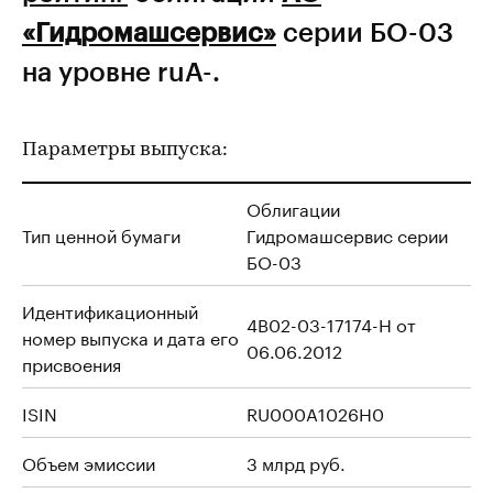
«Гидромашсервис»
серии БО-03
на уровне ruA-.
Параметры выпуска:
Облигации
Тип ценной бумаги
Гидромашсервис серии
БО-03
Идентификационный
4B02-03-17174-H от
номер выпуска и дата его
06.06.2012
присвоения
ISIN
RU000A1026H0
Объем эмиссии
3 млрд руб.