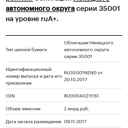
автономного округа
серии 35001
на уровне ruА+.
Облигации Ненецкого
Тип ценной бумаги
автономного округа
серии 35001
Идентификационный
RU35001NEN0 от
номер выпуска и дата его
20.10.2017
присвоения
ISIN
RU000A0ZYF61
Объем эмиссии
2 млрд руб.
Дата начала размещения
09.11.2017