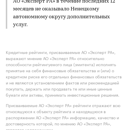
АО «Эксперт РА» в течение последних 12
месяцев не оказывало Ненецкому
автономному округу дополнительных
услуг.
Кредитные рейтинги, присваиваемые АО «Эксперт РА»,
выражают мнение АО «Эксперт РА» относительно
способности рейтингуемого лица (эмитента) исполнять
принятые на себя финансовые обязательства и (или) о
кредитном риске его отдельных финансовых обязательств
и не являются установлением фактов или рекомендацией
покупать, держать или продавать те или иные ценные
бумаги или активы, принимать инвестиционные решения.
Присваиваемые АО «Эксперт РА» рейтинги отражают всю
относящуюся к объекту рейтинга и находящуюся в
распоряжении АО «Эксперт РА» информацию, качество и
достоверность которой, по мнению АО «Эксперт РА»,
являются надлежащими.