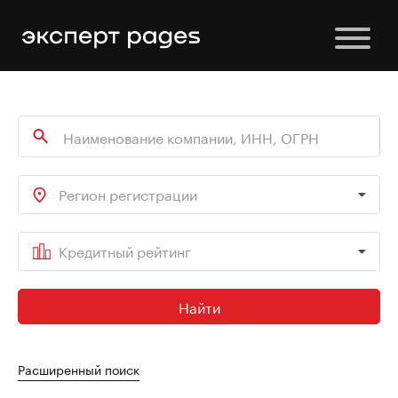
Регион регистрации
Кредитный рейтинг
Найти
Расширенный поиск