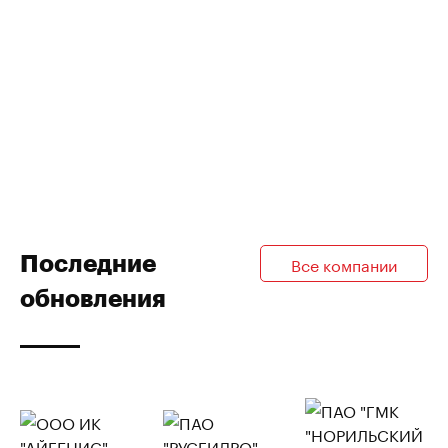
Последние
Все компании
обновления