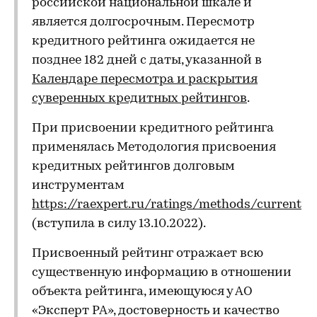
российской национальной шкале и
является долгосрочным. Пересмотр
кредитного рейтинга ожидается не
позднее 182 дней с даты, указанной в
Календаре пересмотра и раскрытия
суверенных кредитных рейтингов
.
При присвоении кредитного рейтинга
применялась Методология присвоения
кредитных рейтингов долговым
инструментам
https://raexpert.ru/ratings/methods/current
(вступила в силу 13.10.2022).
Присвоенный рейтинг отражает всю
существенную информацию в отношении
объекта рейтинга, имеющуюся у АО
«Эксперт РА», достоверность и качество