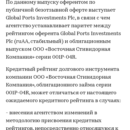
По данному выпуску оферентом по
публичной безотзывной оферте выступает
Global Ports Investments Plc, в связи с чем
агентство устанавливает паритет между
рейтингом оферента Global Ports Investments
Plc (ruAА, стабильный) и облигационным
выпуском ООО «Восточная Стивидорная
Компания» серии 001Р-04R.
Кредитный рейтинг долгового инструмента
компании ООО «Восточная Стивидорная
Компания», облигационного займа серии
001Р-04R, может отличаться от настоящего
ожидаемого кредитного рейтинга в случаях:
- внесения агентством изменений в
методологию присвоения кредитных
рейтингов, непосредственно относящуюся к