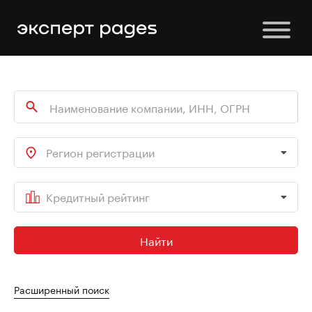
Регион регистрации
Кредитный рейтинг
Найти
Расширенный поиск