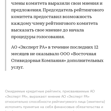
члены комитета выразили свои мнения и
предложения. Председатель рейтингового
комитета предоставил возможность
каждому члену рейтингового комитета
высказать свое мнение до начала
процедуры голосования.
АО «Эксперт РА» в течение последних 12
месяцев не оказывало ООО «Восточная
Стивидорная Компания» дополнительных
услуг.
Ожидаемые кредитные рейтинги, присваиваемые АО
«Эксперт РА», выражают мнение АО «Эксперт РА»
относительно способности рейтингуемого лица (эмитента)
исполнять принятые на себя финансовые обязательства и