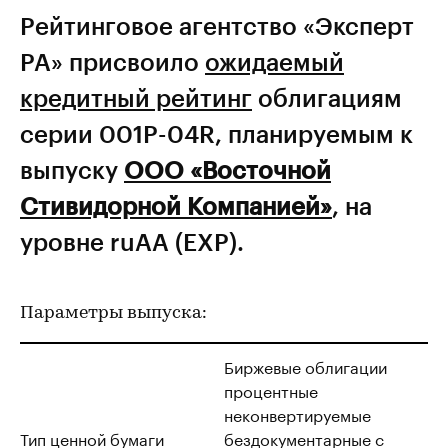
Рейтинговое агентство «Эксперт
РА» присвоило
ожидаемый
кредитный рейтинг
облигациям
серии 001Р-04R, планируемым к
выпуску
ООО «Восточной
Стивидорной Компанией»
, на
уровне ruАA (EXP).
Параметры выпуска:
Биржевые облигации
процентные
неконвертируемые
Тип ценной бумаги
бездокументарные с