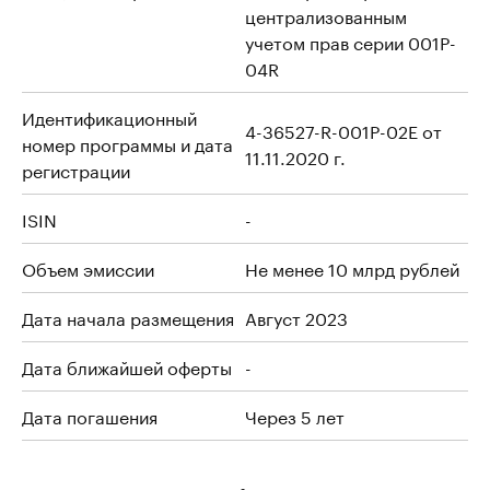
централизованным
учетом прав серии 001P-
04R
Идентификационный
4-36527-R-001P-02E от
номер программы и дата
11.11.2020 г.
регистрации
ISIN
-
Объем эмиссии
Не менее 10 млрд рублей
Дата начала размещения
Август 2023
Дата ближайшей оферты
-
Дата погашения
Через 5 лет