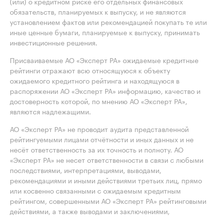
(или) о кредитном риске его отдельных финансовых
обязательств, планируемых к выпуску, и не являются
установлением фактов или рекомендацией покупать те или
иные ценные бумаги, планируемые к выпуску, принимать
инвестиционные решения.
Присваиваемые АО «Эксперт РА» ожидаемые кредитные
рейтинги отражают всю относящуюся к объекту
ожидаемого кредитного рейтинга и находящуюся в
распоряжении АО «Эксперт РА» информацию, качество и
достоверность которой, по мнению АО «Эксперт РА»,
являются надлежащими.
АО «Эксперт РА» не проводит аудита представленной
рейтингуемыми лицами отчётности и иных данных и не
несёт ответственность за их точность и полноту. АО
«Эксперт РА» не несет ответственности в связи с любыми
последствиями, интерпретациями, выводами,
рекомендациями и иными действиями третьих лиц, прямо
или косвенно связанными с ожидаемым кредитным
рейтингом, совершенными АО «Эксперт РА» рейтинговыми
действиями, а также выводами и заключениями,