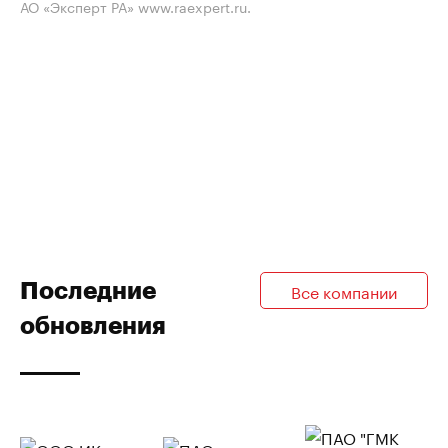
АО «Эксперт РА» www.raexpert.ru.
Последние
Все компании
обновления