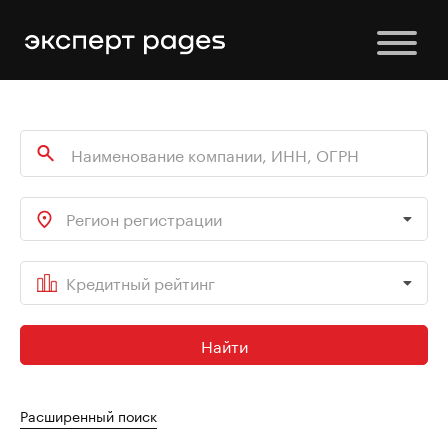
Регион регистрации
Кредитный рейтинг
Найти
Расширенный поиск