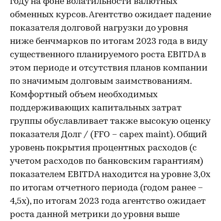
году на фоне волатильности валютных
обменных курсов. Агентство ожидает падение
показателя долговой нагрузки до уровня
ниже бенчмарков по итогам 2023 года в виду
существенного планируемого роста EBITDA в
этом периоде и отсутствия планов компании
по значимым долговым заимствованиям.
Комфортный объем необходимых
поддерживающих капитальных затрат
группы обуславливает также высокую оценку
показателя Долг / (FFO – capex maint). Общий
уровень покрытия процентных расходов (с
учетом расходов по банковским гарантиям)
показателем EBITDA находится на уровне 3,0х
по итогам отчетного периода (годом ранее –
4,5х), по итогам 2023 года агентство ожидает
роста данной метрики до уровня выше