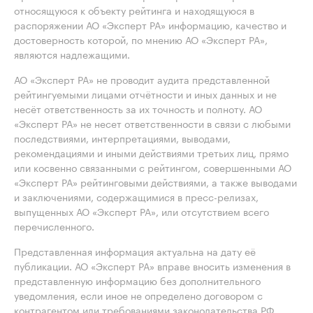
относящуюся к объекту рейтинга и находящуюся в
распоряжении АО «Эксперт РА» информацию, качество и
достоверность которой, по мнению АО «Эксперт РА»,
являются надлежащими.
АО «Эксперт РА» не проводит аудита представленной
рейтингуемыми лицами отчётности и иных данных и не
несёт ответственность за их точность и полноту. АО
«Эксперт РА» не несет ответственности в связи с любыми
последствиями, интерпретациями, выводами,
рекомендациями и иными действиями третьих лиц, прямо
или косвенно связанными с рейтингом, совершенными АО
«Эксперт РА» рейтинговыми действиями, а также выводами
и заключениями, содержащимися в пресс-релизах,
выпущенных АО «Эксперт РА», или отсутствием всего
перечисленного.
Представленная информация актуальна на дату её
публикации. АО «Эксперт РА» вправе вносить изменения в
представленную информацию без дополнительного
уведомления, если иное не определено договором с
контрагентом или требованиями законодательства РФ.