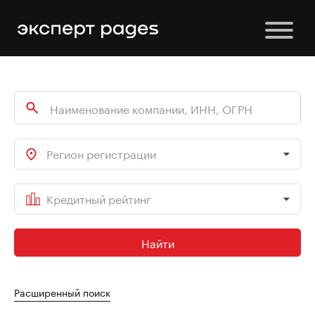
Регион регистрации
Кредитный рейтинг
Найти
Расширенный поиск