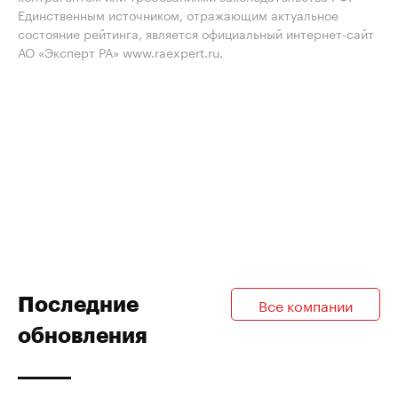
Единственным источником, отражающим актуальное
состояние рейтинга, является официальный интернет-сайт
АО «Эксперт РА» www.raexpert.ru.
Последние
Все компании
обновления