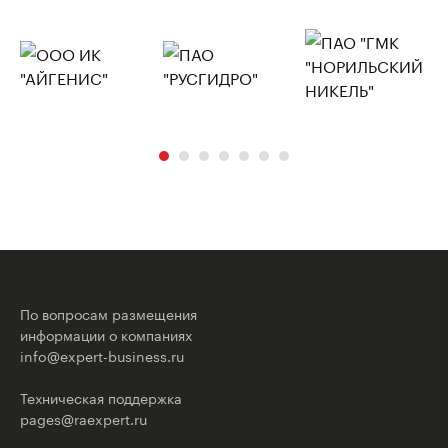
По вопросам размещения
информации о компаниях
info@expert-business.ru
Техническая поддержка
pages@raexpert.ru