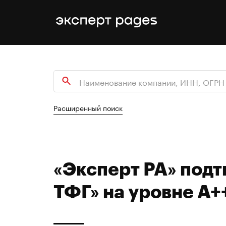
Расширенный поиск
«Эксперт РА» подт
ТФГ» на уровне А+