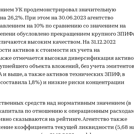
лением УК продемонстрировал значительную
 26,2%. При этом на 30.06.2023 агентство
авлением на 10% по сравнению со значением на
 степени обусловлено прекращением крупного ЗПИФа
ичаются высоким качеством. На 31.12.2022
сти активов к стоимости их учета на
 Также отмечается высокая диверсификация активо
крупнейшего объекта вложений, без учета эмитенто
 и выше, а также активов технических ЗПИФ, в
составила 1,8%) и низкие риски концентрации
ственных средств над нормативным значением (в
ас капитала по отношению к операционным расхода
зитивно сказываются на рейтинге. Агентство также
чение коэффициента текущей ликвидности (5,68 н