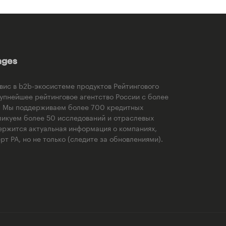
ages
рвис в b2b-экосистеме продуктов Рейтингового
рупнейшее рейтинговое агентство России с более
). Мы поддерживаем более 700 кредитных
ликуем более 50 исследований и отраслевых
ержится актуальная информация о компаниях,
т РА, но не только (следите за обновлениями).