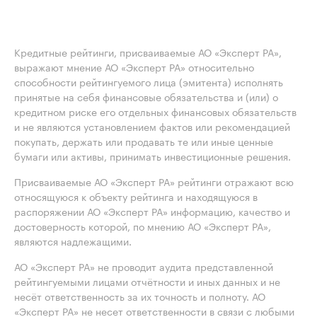
Кредитные рейтинги, присваиваемые АО «Эксперт РА»,
выражают мнение АО «Эксперт РА» относительно
способности рейтингуемого лица (эмитента) исполнять
принятые на себя финансовые обязательства и (или) о
кредитном риске его отдельных финансовых обязательств
и не являются установлением фактов или рекомендацией
покупать, держать или продавать те или иные ценные
бумаги или активы, принимать инвестиционные решения.
Присваиваемые АО «Эксперт РА» рейтинги отражают всю
относящуюся к объекту рейтинга и находящуюся в
распоряжении АО «Эксперт РА» информацию, качество и
достоверность которой, по мнению АО «Эксперт РА»,
являются надлежащими.
АО «Эксперт РА» не проводит аудита представленной
рейтингуемыми лицами отчётности и иных данных и не
несёт ответственность за их точность и полноту. АО
«Эксперт РА» не несет ответственности в связи с любыми