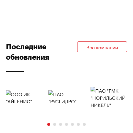
Последние
Все компании
обновления