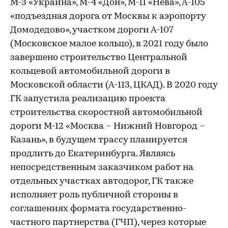
М-3 «Украина», М-4 «Дон», М-11 «Нева», А-105
«подъездная дорога от Москвы к аэропорту
Домодедово», участком дороги А-107
(Московское малое кольцо), в 2021 году было
завершено строительство Центральной
кольцевой автомобильной дороги в
Московской области (А-113, ЦКАД). В 2020 году
ГК запустила реализацию проекта
строительства скоростной автомобильной
дороги М-12 «Москва – Нижний Новгород –
Казань», в будущем трассу планируется
продлить до Екатеринбурга. Являясь
непосредственным заказчиком работ на
отдельных участках автодорог, ГК также
исполняет роль публичной стороны в
соглашениях формата государственно-
частного партнерства (ГЧП), через которые