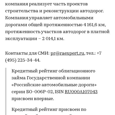
компания реализует часть проектов
строительства и реконструкции автодорог.
Компания управляет автомобильными
дорогами общей протяженностью 4 161,6 км,
протяженность участков автодорог в платной
эксплуатации – 2 014,1 км.
Контакты для СМИ:
pr@raexpert.ru
, тел.: +7
(495) 225-34-44.
Кредитный рейтинг облигационного
займа Государственной компании
«Российские автомобильные дороги»
серии БО-006P-02, ISIN
RU000A107043
присвоен впервые.
Кредитный рейтинг присвоен по