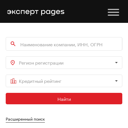
Регион регистрации
Кредитный рейтинг
Найти
Расширенный поиск