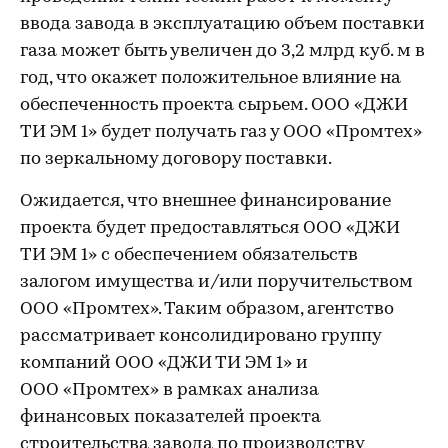
ввода завода в эксплуатацию объем поставки
газа может быть увеличен до 3,2 млрд куб. м в
год, что окажет положительное влияние на
обеспеченность проекта сырьем. ООО «ДЖИ
ТИ ЭМ 1» будет получать газ у ООО «Промтех»
по зеркальному договору поставки.
Ожидается, что внешнее финансирование
проекта будет предоставляться ООО «ДЖИ
ТИ ЭМ 1» с обеспечением обязательств
залогом имущества и/или поручительством
ООО «Промтех». Таким образом, агентство
рассматривает консолидировано группу
компаний ООО «ДЖИ ТИ ЭМ 1» и
ООО «Промтех» в рамках анализа
финансовых показателей проекта
строительства завода по производству