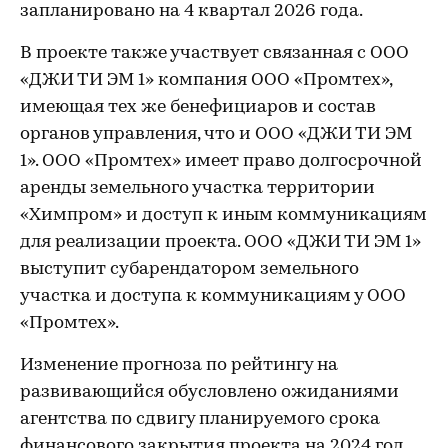
запланировано на 4 квартал 2026 года.
В проекте также участвует связанная с ООО
«ДЖИ ТИ ЭМ 1» компания ООО «Промтех»,
имеющая тех же бенефициаров и состав
органов управления, что и ООО «ДЖИ ТИ ЭМ
1». ООО «Промтех» имеет право долгосрочной
аренды земельного участка территории
«Химпром» и доступ к иным коммуникациям
для реализации проекта. ООО «ДЖИ ТИ ЭМ 1»
выступит субарендатором земельного
участка и доступа к коммуникациям у ООО
«Промтех».
Изменение прогноза по рейтингу на
развивающийся обусловлено ожиданиями
агентства по сдвигу планируемого срока
финансового закрытия проекта на 2024 год,