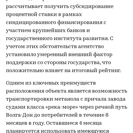
рассчитывает получить субсидирование
процентной ставки в рамках
синдицированного финансирования с
участием крупнейших банков и
государственного института развития. С
учетом этих обстоятельств агентство
установило умеренный внешний фактор
поддержки со стороны государства, что
положительно влияет на итоговый рейтинг.
Одним из ключевых преимуществ
расположения объекта является возможность
транспортировки метанола с причала завода
судами класса «река-море» через речной путь
Волга-Дон до потребителей в течение 8
месяцев в году. Оставшиеся 4 месяца
планируется использовать имеющуюся