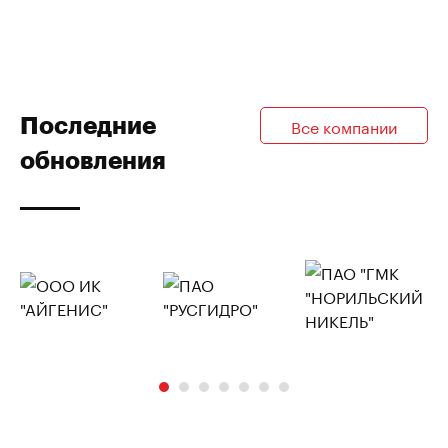
Последние
Все компании
обновления