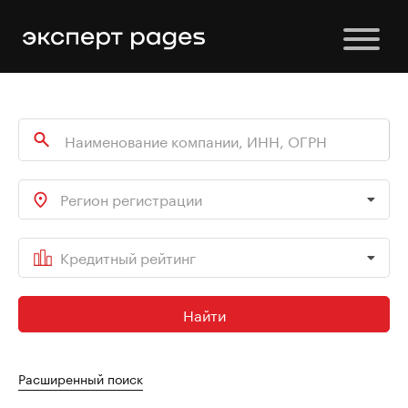
Регион регистрации
Кредитный рейтинг
Найти
Расширенный поиск