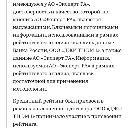
имеющуюся у АО «Эксперт РА»,
достоверность и качество которой, по
мнению АО «Эксперт РА», являются
надлежащими. Ключевыми источниками
информации, использованными в рамках
рейтингового анализа, являлись данные
Банка России, ООО «ДЖИ ТИ ЭМ 1», а также
данные АО «Эксперт РА». Информация,
используемая АО «Эксперт РА» в рамках
рейтингового анализа, являлась
достаточной для применения
методологии.
Кредитный рейтинг был присвоен в
рамках заключенного договора, ООО «ДЖИ
ТИ ЭМ 1» принимало участие в присвоении
рейтинга.