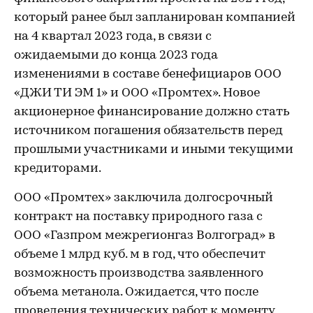
который ранее был запланирован компанией
на 4 квартал 2023 года, в связи с
ожидаемыми до конца 2023 года
изменениями в составе бенефициаров ООО
«ДЖИ ТИ ЭМ 1» и ООО «Промтех». Новое
акционерное финансирование должно стать
источником погашения обязательств перед
прошлыми участниками и иными текущими
кредиторами.
ООО «Промтех» заключила долгосрочный
контракт на поставку природного газа с
ООО «Газпром межрегионгаз Волгоград» в
объеме 1 млрд куб. м в год, что обеспечит
возможность производства заявленного
объема метанола. Ожидается, что после
проведения технических работ к моменту