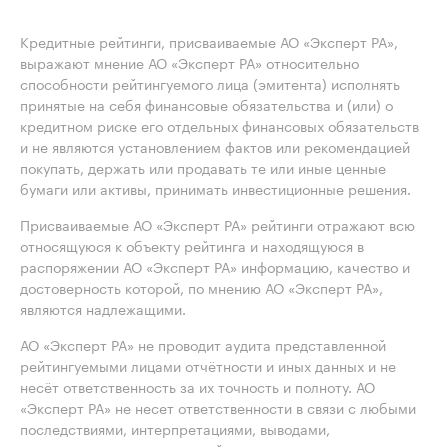
Кредитные рейтинги, присваиваемые АО «Эксперт РА»,
выражают мнение АО «Эксперт РА» относительно
способности рейтингуемого лица (эмитента) исполнять
принятые на себя финансовые обязательства и (или) о
кредитном риске его отдельных финансовых обязательств
и не являются установлением фактов или рекомендацией
покупать, держать или продавать те или иные ценные
бумаги или активы, принимать инвестиционные решения.
Присваиваемые АО «Эксперт РА» рейтинги отражают всю
относящуюся к объекту рейтинга и находящуюся в
распоряжении АО «Эксперт РА» информацию, качество и
достоверность которой, по мнению АО «Эксперт РА»,
являются надлежащими.
АО «Эксперт РА» не проводит аудита представленной
рейтингуемыми лицами отчётности и иных данных и не
несёт ответственность за их точность и полноту. АО
«Эксперт РА» не несет ответственности в связи с любыми
последствиями, интерпретациями, выводами,