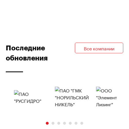
Последние
Все компании
обновления