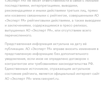
«Эксперт РА» не несет ответственности в связи с любыми
последствиями, интерпретациями, выводами,
рекомендациями и иными действиями третьих лиц, прямо
или косвенно связанными с рейтингом, совершенными АО
«Эксперт РА» рейтинговыми действиями, а также выводами
и заключениями, содержащимися в пресс-релизах,
выпущенных АО «Эксперт РА», или отсутствием всего
перечисленного.
Представленная информация актуальна на дату её
публикации. АО «Эксперт РА» вправе вносить изменения в
представленную информацию без дополнительного
уведомления, если иное не определено договором с
контрагентом или требованиями законодательства РФ.
Единственным источником, отражающим актуальное
состояние рейтинга, является официальный интернет-сайт
АО «Эксперт РА» www.raexpert.ru.