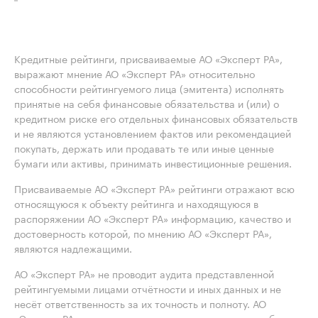
Кредитные рейтинги, присваиваемые АО «Эксперт РА»,
выражают мнение АО «Эксперт РА» относительно
способности рейтингуемого лица (эмитента) исполнять
принятые на себя финансовые обязательства и (или) о
кредитном риске его отдельных финансовых обязательств
и не являются установлением фактов или рекомендацией
покупать, держать или продавать те или иные ценные
бумаги или активы, принимать инвестиционные решения.
Присваиваемые АО «Эксперт РА» рейтинги отражают всю
относящуюся к объекту рейтинга и находящуюся в
распоряжении АО «Эксперт РА» информацию, качество и
достоверность которой, по мнению АО «Эксперт РА»,
являются надлежащими.
АО «Эксперт РА» не проводит аудита представленной
рейтингуемыми лицами отчётности и иных данных и не
несёт ответственность за их точность и полноту. АО