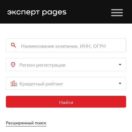
Регион регистрации
Кредитный рейтинг
Найти
Расширенный поиск