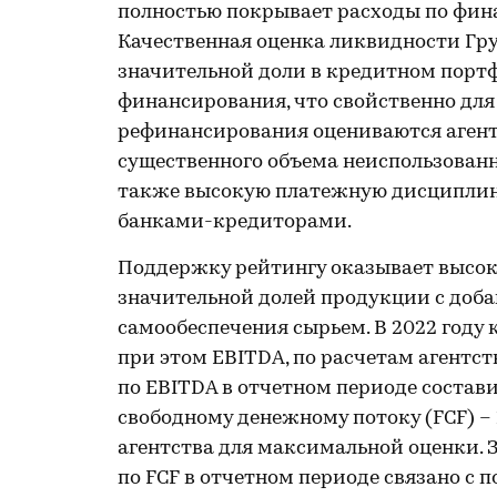
полностью покрывает расходы по фи
Качественная оценка ликвидности Гру
значительной доли в кредитном порт
финансирования, что свойственно дл
рефинансирования оцениваются агент
существенного объема неиспользован
также высокую платежную дисциплину
банками-кредиторами.
Поддержку рейтингу оказывает высока
значительной долей продукции с доб
самообеспечения сырьем. В 2022 году 
при этом EBITDA, по расчетам агентств
по EBITDA в отчетном периоде составил
свободному денежному потоку (FCF) – 
агентства для максимальной оценки. 
по FCF в отчетном периоде связано 