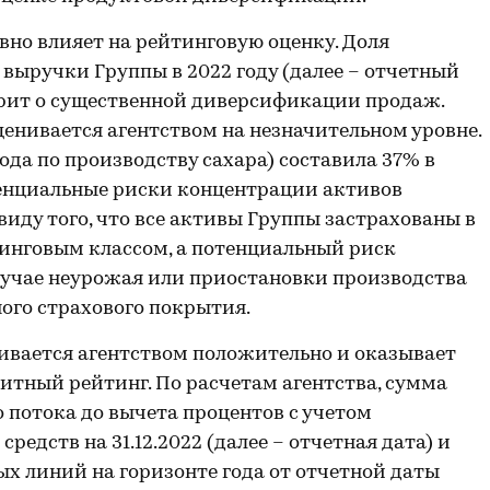
но влияет на рейтинговую оценку. Доля
 выручки Группы в 2022 году (далее – отчетный
ворит о существенной диверсификации продаж.
енивается агентством на незначительном уровне.
да по производству сахара) составила 37% в
отенциальные риски концентрации активов
иду того, что все активы Группы застрахованы в
инговым классом, а потенциальный риск
лучае неурожая или приостановки производства
го страхового покрытия.
ивается агентством положительно и оказывает
итный рейтинг. По расчетам агентства, сумма
 потока до вычета процентов с учетом
едств на 31.12.2022 (далее – отчетная дата) и
х линий на горизонте года от отчетной даты