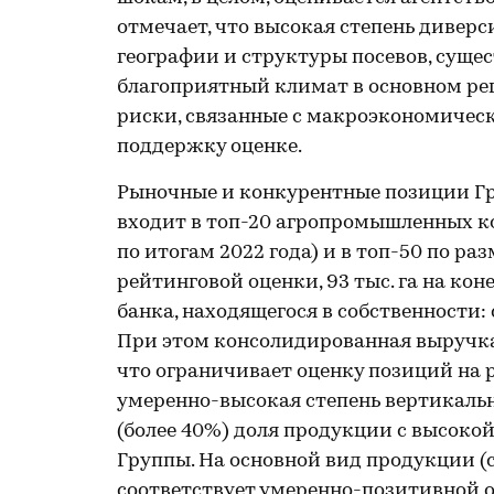
отмечает, что высокая степень дивер
географии и структуры посевов, суще
благоприятный климат в основном ре
риски, связанные с макроэкономичес
поддержку оценке.
Рыночные и конкурентные позиции Гр
входит в топ-20 агропромышленных ко
по итогам 2022 года) и в топ-50 по раз
рейтинговой оценки, 93 тыс. га на кон
банка, находящегося в собственности: с 71
При этом консолидированная выручка 
что ограничивает оценку позиций на 
умеренно-высокая степень вертикальн
(более 40%) доля продукции с высоко
Группы. На основной вид продукции (
соответствует умеренно-позитивной 