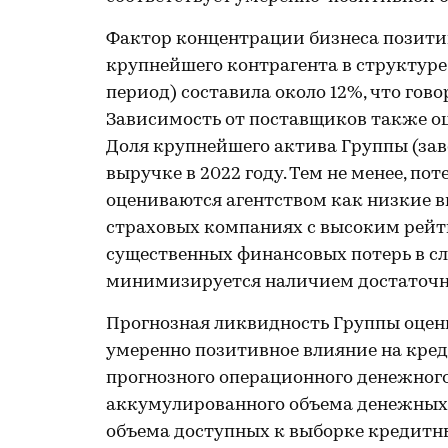
Фактор концентрации бизнеса позитив
крупнейшего контрагента в структуре
период) составила около 12%, что го
Зависимость от поставщиков также оц
Доля крупнейшего актива Группы (заво
выручке в 2022 году. Тем не менее, п
оцениваются агентством как низкие вв
страховых компаниях с высоким рейт
существенных финансовых потерь в с
минимизируется наличием достаточно
Прогнозная ликвидность Группы оцен
умеренно позитивное влияние на кред
прогнозного операционного денежного
аккумулированного объема денежных ср
объема доступных к выборке кредитны