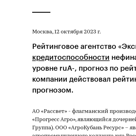
Москва, 12 октября 2023 г.
Рейтинговое агентство «Эк
кредитоспособности
нефин
уровне ruA-, прогноз по рей
компании действовал рейтин
прогнозом.
АО «Рассвет» - флагманский произво
«Прогресс Агро», являющийся дочерне
Группа). ООО «АгроКубань Ресурс» – 