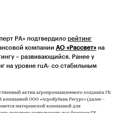
сперт РА» подтвердило
рейтинг
ансовой компании
АО «Рассвет»
на
тингу – развивающийся. Ранее у
г на уровне ruA- со стабильным
дственный актив агропромышленного холдинга ГК
й компанией ООО «АгроКубань Ресурс» (далее –
является материнской компанией для