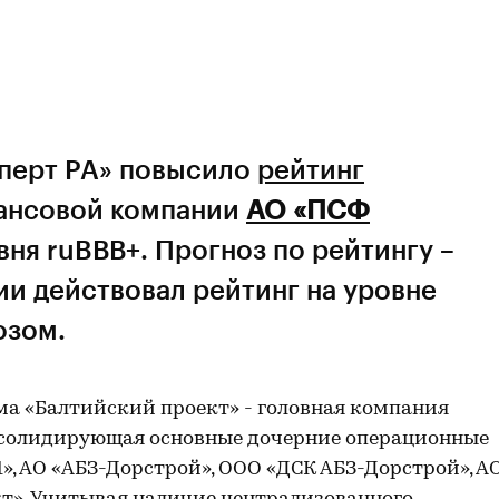
сперт РА» повысило
рейтинг
ансовой компании
АО «ПСФ
вня ruBВВ+. Прогноз по рейтингу –
ии действовал рейтинг на уровне
озом.
а «Балтийский проект» - головная компания
консолидирующая основные дочерние операционные
», АО «АБЗ-Дорстрой», ООО «ДСК АБЗ-Дорстрой», А