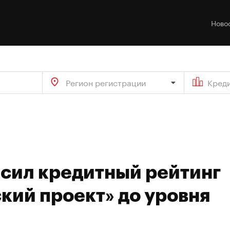
Ново
Регион регистрации
Кред
ысил кредитный рейтинг
кий проект» до уровня