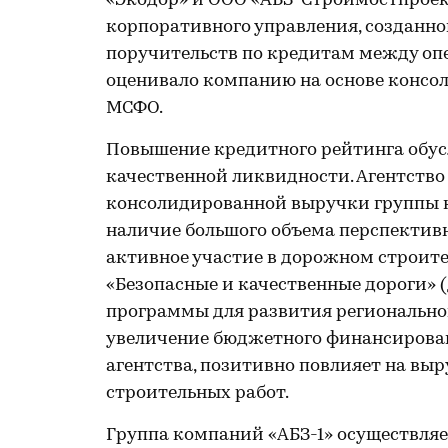
«Экодор» и ООО «АБЗ-Строймостпроек
корпоративного управления, созданног
поручительств по кредитам между оп
оценивало компанию на основе консо
МСФО.
Повышение кредитного рейтинга обус
качественной ликвидности. Агентство
консолидированной выручки группы к
наличие большого объема перспективн
активное участие в дорожном строите
«Безопасные и качественные дороги» 
программы для развития регионально
увеличение бюджетного финансировани
агентства, позитивно повлияет на вы
строительных работ.
Группа компаний «АБЗ-1» осуществляе