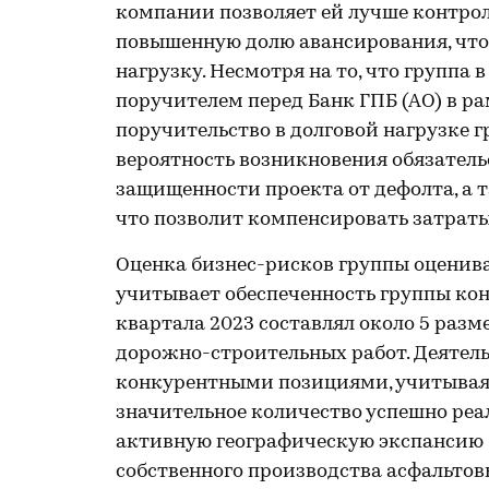
компании позволяет ей лучше контрол
повышенную долю авансирования, что
нагрузку. Несмотря на то, что группа
поручителем перед Банк ГПБ (АО) в ра
поручительство в долговой нагрузке 
вероятность возникновения обязатель
защищенности проекта от дефолта, а 
что позволит компенсировать затраты
Оценка бизнес-рисков группы оценива
учитывает обеспеченность группы конт
квартала 2023 составлял около 5 раз
дорожно-строительных работ. Деятел
конкурентными позициями, учитывая 
значительное количество успешно реа
активную географическую экспансию б
собственного производства асфальтов