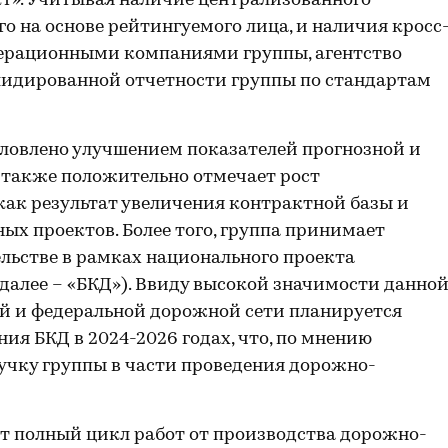
т». Учитывая наличие централизованного
о на основе рейтингуемого лица, и наличия кросс
ерационными компаниями группы, агентство
лидированной отчетности группы по стандартам
ловлено улучшением показателей прогнозной и
 также положительно отмечает рост
ак результат увеличения контрактной базы и
ых проектов. Более того, группа принимает
льстве в рамках национального проекта
(далее – «БКД»). Ввиду высокой значимости данно
й и федеральной дорожной сети планируется
я БКД в 2024-2026 годах, что, по мнению
ручку группы в части проведения дорожно-
т полный цикл работ от производства дорожно-