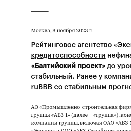
Москва, 8 ноября 2023 г.
Рейтинговое агентство «Эк
кредитоспособности
нефин
«Балтийский проект»
до уро
стабильный. Ранее у компан
ruBBB со стабильным прогн
АО «Промышленно-строительная фирм
группы «АБЗ-1» (далее – «группа»), 
компании группы, включая ОАО «АБЗ-1