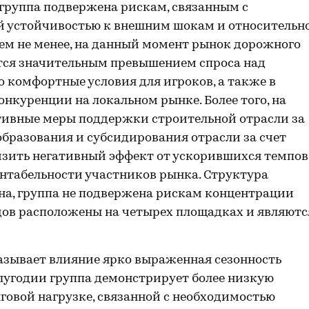
группа подвержена рискам, связанным с
 устойчивостью к внешним шокам и относительн
Тем не менее, на данный момент рынок дорожного
ется значительным превышением спроса над
о комфортные условия для игроков, а также в
нкуренции на локальном рынке. Более того, на
ивные меры поддержки строительной отрасли за
бразования и субсидирования отрасли за счет
изить негативный эффект от ускорившихся темпов
нтабельности участников рынка. Структура
а, группа не подвержена рискам концентрации
дов расположены на четырех площадках и являютс
азывает влияние ярко выраженная сезонность
полугодии группа демонстрирует более низкую
говой нагрузке, связанной с необходимостью