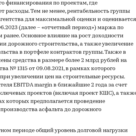
о финансирования по проектам, где
т расходы. Тем не менее, рентабельность группы
агентства для максимальной оценки и оценивается
.06.2023 (далее – «отчетный период») маржа по
м ранее. Основное влияние на рост доходности
ии дорожного строительства, а также увеличение
льства в портфеле контрактов группы. Также в
ны средства в размере более 2 млрд рублей на
а № 1315 от 09.08.2021, в рамках которого
при увеличении цен на строительные ресурсы.
теля EBITDA margin в ближайшие 2 года за счет
ключевых проектов (включая проект КШС), а такж
ках которых предполагается проведение
 производства асфальта до дорожного
етном периоде общий уровень долговой нагрузки