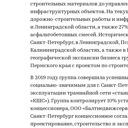
строительных материалов до управле
инфраструктурных объектов. На теку
дорожно-строительных работы и инфра
и Ленинградской области, а также 27
асфальтобетонных смесей. Историческ
Санкт-Петербург, в Ленинградской, Пс
Калининградской областях, а также в 
географической экспансии бизнеса г
Пермского края с проектом по строите
В 2019 году группа совершила успешн
социально-значимым для г. Санкт-Пе
эксплуатации трамвайной сети «станц
«КШС»). Группа контролирует 10% уст
концессионера, ООО «Балтнедвижсервис
Санкт-Петербург концессионное согла
проектирование, строительство и экс