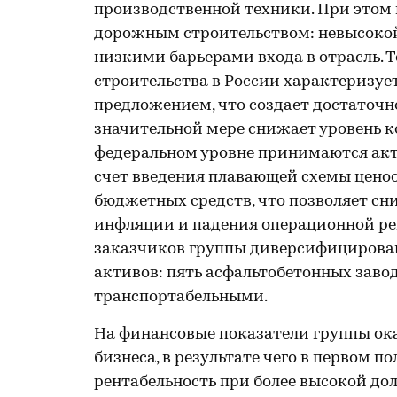
производственной техники. При этом 
дорожным строительством: невысокой
низкими барьерами входа в отрасль. 
строительства в России характеризу
предложением, что создает достаточн
значительной мере снижает уровень ко
федеральном уровне принимаются акт
счет введения плавающей схемы ценоо
бюджетных средств, что позволяет сн
инфляции и падения операционной ре
заказчиков группы диверсифицирован
активов: пять асфальтобетонных заво
транспортабельными.
На финансовые показатели группы ок
бизнеса, в результате чего в первом 
рентабельность при более высокой дол