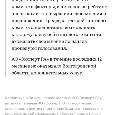
представил членам рейтингового
комитета факторы, влияющие на рейтинг,
члены комитета выразили свои мнения и
предложения. Председатель рейтингового
комитета предоставил возможность
каждому члену рейтингового комитета
высказать свое мнение до начала
процедуры голосования.
АО «Эксперт РА» в течение последних 12
месяцев не оказывало Волгоградской
области дополнительных услуг.
Кредитные рейтинги, присваиваемые АО «Эксперт РА»,
выражают мнение АО «Эксперт РА» относительно
способности рейтингуемого лица (эмитента) исполнять
принятые на себя финансовые обязательства и (или) о