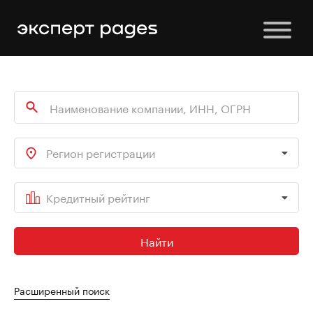
Регион регистрации
Кредитный рейтинг
Найти
Расширенный поиск