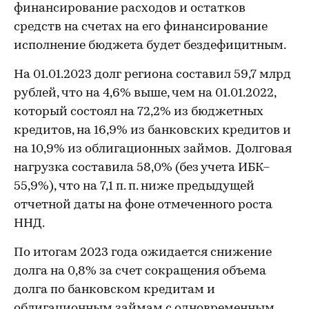
финансирование расходов и остатков
средств на счетах на его финансирование
исполнение бюджета будет бездефицитным.
На 01.01.2023 долг региона составил 59,7 млрд
рублей, что на 4,6% выше, чем на 01.01.2022,
который состоял на 72,2% из бюджетных
кредитов, на 16,9% из банковских кредитов и
на 10,9% из облигационных займов. Долговая
нагрузка составила 58,0% (без учета ИБК–
55,9%), что на 7,1 п. п. ниже предыдущей
отчетной даты на фоне отмеченного роста
ННД.
По итогам 2023 года ожидается снижение
долга на 0,8% за счет сокращения объема
долга по банковском кредитам и
облигационным займам с одновременным