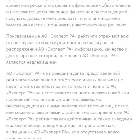
кредитном риске его отдельных финансовых обязательств
и не являются установлением фактов или рекомендацией
покупать, держать или продавать те или иные ценные
бумаги или активы, принимать инвестиционные решения.
Присваиваемые АО «Эксперт РА» рейтинги отражают всю
относящуюся к объекту рейтинга и находящуюся в
распоряжении АО «Эксперт РА» информацию, качество и
достоверность которой, по мнению АО «Эксперт РА»,
являются надлежащими.
АО «Эксперт РА» не проводит аудита представленной
рейтингуемыми лицами отчётности и иных данных и не
несёт ответственность за их точность и полноту. АО
«Эксперт РА» не несет ответственности в связи с любыми
последствиями, интерпретациями, выводами,
рекомендациями и иными действиями третьих лиц, прямо
или косвенно связанными с рейтингом, совершенными АО
«Эксперт РА» рейтинговыми действиями, а также выводами
и заключениями, содержащимися в пресс-релизах,
выпущенных АО «Эксперт РА», или отсутствием всего
перечисленного.