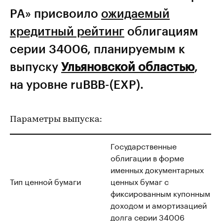
РА» присвоило
ожидаемый
кредитный рейтинг
облигациям
серии 34006, планируемым к
выпуску
Ульяновской областью
,
на уровне ruВВВ-(EXP).
Параметры выпуска:
Государственные
облигации в форме
именных документарных
Тип ценной бумаги
ценных бумаг с
фиксированным купонным
доходом и амортизацией
долга серии 34006