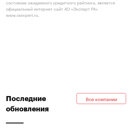
состояние ожидаемого кредитного рейтинга, является
официальный интернет-сайт АО «Эксперт РА»
www.raexpert.ru.
Последние
Все компании
обновления