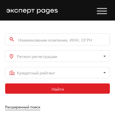
Регион регистрации
Кредитный рейтинг
Найти
Расширенный поиск