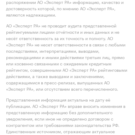
распоряжении АО «Эксперт РА» информацию, качество и
достоверность которой, по мнению АО «Эксперт РА»,
являются надлежащими.
АО «Эксперт РА» не проводит аудита представленной
рейтингуемыми лицами отчётности и иных данных и не
несёт ответственность за их точность и полноту. АО
«Эксперт РА» не несет ответственности в связи с любыми
последствиями, интерпретациями, выводами,
рекомендациями и иными действиями третьих лиц, прямо
или косвенно связанными с ожидаемым кредитным
рейтингом, совершенными АО «Эксперт РА» рейтинговыми
действиями, а также выводами и заключениями,
содержащимися в пресс-релизах, выпущенных АО
«Эксперт РА», или отсутствием всего перечисленного.
Представленная информация актуальна на дату её
публикации. АО «Эксперт РА» вправе вносить изменения в
представленную информацию без дополнительного
уведомления, если иное не определено договором с
контрагентом или требованиями законодательства РФ.
Единственным источником, отражающим актуальное