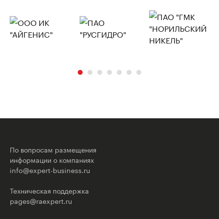
По вопросам размещения
информации о компаниях
info@expert-business.ru
Техническая поддержка
pages@raexpert.ru