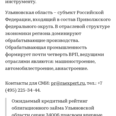
инструменту.
Ульяновская область – субъект Российской
Федерации, входящий в состав Приволжского
федерального округа. В отраслевой структуре
экономики региона доминируют
обрабатывающие производства.
Обрабатывающая промышленность
формирует почти четверть ВРП, ведущими
отраслями являются: машиностроение,
автомобилестроение, авиастроение.
Контакты для СМИ:
pr@raexpert.ru
, тел.: +7
(495) 225-34-44.
Ожидаемый кредитный рейтинг
облигационного займа Ульяновской
области серии
34006
присвоен впервые.