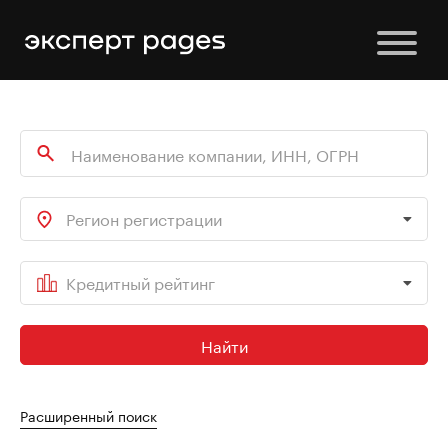
Регион регистрации
Кредитный рейтинг
Найти
Расширенный поиск