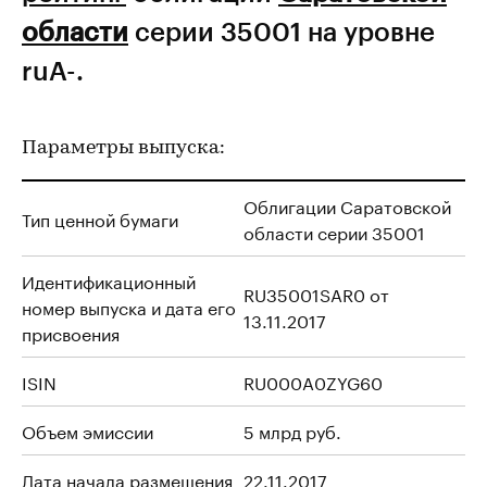
области
серии 35001 на уровне
ruА-.
Параметры выпуска:
Облигации Саратовской
Тип ценной бумаги
области серии 35001
Идентификационный
RU35001SAR0 от
номер выпуска и дата его
13.11.2017
присвоения
ISIN
RU000A0ZYG60
Объем эмиссии
5 млрд руб.
Дата начала размещения
22.11.2017