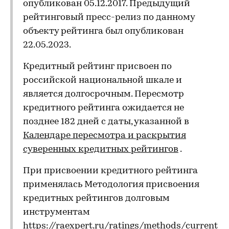
опубликован 05.12.2017. Предыдущий
рейтинговый пресс-релиз по данному
объекту рейтинга был опубликован
22.05.2023.
Кредитный рейтинг присвоен по
российской национальной шкале и
является долгосрочным. Пересмотр
кредитного рейтинга ожидается не
позднее 182 дней с даты, указанной в
Календаре пересмотра и раскрытия
суверенных кредитных рейтингов
.
При присвоении кредитного рейтинга
применялась Методология присвоения
кредитных рейтингов долговым
инструментам
https://raexpert.ru/ratings/methods/current