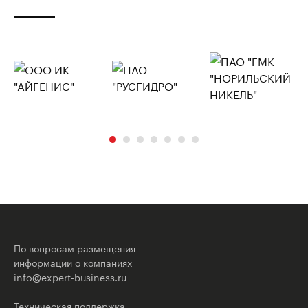
По вопросам размещения
информации о компаниях
info@expert-business.ru
Техническая поддержка