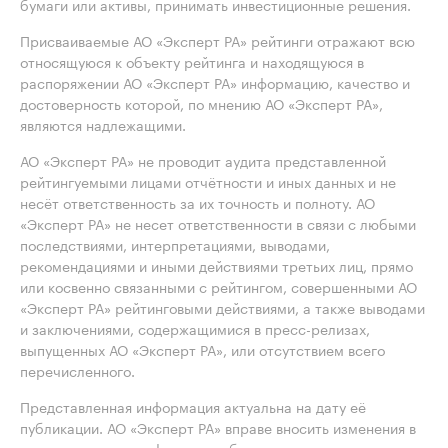
бумаги или активы, принимать инвестиционные решения.
Присваиваемые АО «Эксперт РА» рейтинги отражают всю
относящуюся к объекту рейтинга и находящуюся в
распоряжении АО «Эксперт РА» информацию, качество и
достоверность которой, по мнению АО «Эксперт РА»,
являются надлежащими.
АО «Эксперт РА» не проводит аудита представленной
рейтингуемыми лицами отчётности и иных данных и не
несёт ответственность за их точность и полноту. АО
«Эксперт РА» не несет ответственности в связи с любыми
последствиями, интерпретациями, выводами,
рекомендациями и иными действиями третьих лиц, прямо
или косвенно связанными с рейтингом, совершенными АО
«Эксперт РА» рейтинговыми действиями, а также выводами
и заключениями, содержащимися в пресс-релизах,
выпущенных АО «Эксперт РА», или отсутствием всего
перечисленного.
Представленная информация актуальна на дату её
публикации. АО «Эксперт РА» вправе вносить изменения в