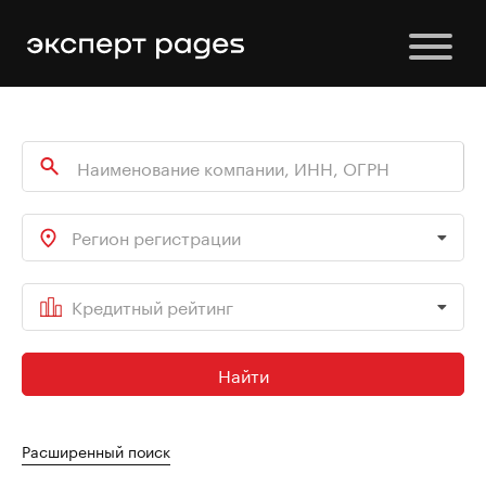
Регион регистрации
Кредитный рейтинг
Найти
Расширенный поиск