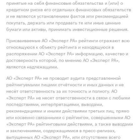
принятые на себя финансовые обязательства и (или) о
кредитном риске его отдельных финансовых обязательств
и не являются установлением фактов или рекомендацией
покупать, держать или продавать те или иные ценные
бумаги или активы, принимать инвестиционные решения.
Присваиваемые АО «Эксперт РА» рейтинги отражают всю
относящуюся к объекту рейтинга и находящуюся в
распоряжении АО «Эксперт РА» информацию, качество и
достоверность которой, по мнению АО «Эксперт РА»,
являются надлежащими.
АО «Эксперт РА» не проводит аудита представленной
рейтингуемыми лицами отчётности и иных данных и не
несёт ответственность за их точность и полноту. АО
«Эксперт РА» не несет ответственности в связи с любыми
последствиями, интерпретациями, выводами,
рекомендациями и иными действиями третьих лиц, прямо
или косвенно связанными с рейтингом, совершенными АО
«Эксперт РА» рейтинговыми действиями, а также выводами
и заключениями, содержащимися в пресс-релизах,
выпущенных АО «Эксперт РА», или отсутствием всего