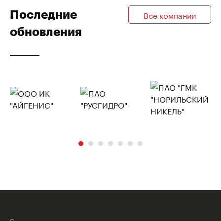
Последние
Все компании
обновления