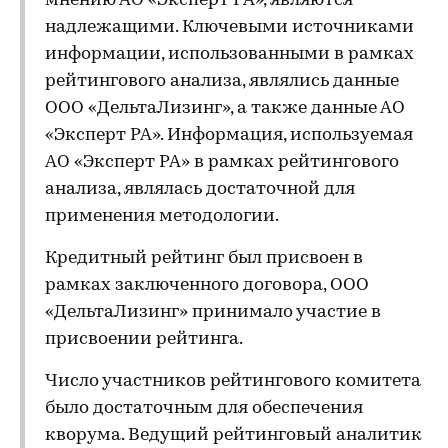
мнению АО «Эксперт РА», являются
надлежащими. Ключевыми источниками
информации, использованными в рамках
рейтингового анализа, являлись данные
ООО «ДельтаЛизинг», а также данные АО
«Эксперт РА». Информация, используемая
АО «Эксперт РА» в рамках рейтингового
анализа, являлась достаточной для
применения методологии.
Кредитный рейтинг был присвоен в
рамках заключенного договора, ООО
«ДельтаЛизинг» принимало участие в
присвоении рейтинга.
Число участников рейтингового комитета
было достаточным для обеспечения
кворума. Ведущий рейтинговый аналитик