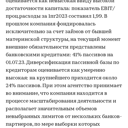
оценивается как невысокая ввиду высокой
достаточности капитала: показатель EBIT/
проц.расходы за 1пг2023 составил 1,99. В
прошлом компания фондировалась
исключительно за счет займов от бывшей
материнской структуры, на текущий момент
внешние обязательности представлены
банковскими кредитами: 41% пассивов на
01.07.23. Диверсификация пассивной базы по
кредиторам оценивается как умеренно
высокая: на крупнейшего приходится около
24% пассивов. При этом агентство принимает
во внимание, что компания находится в
процессе масштабирования деятельности и
располагает значительным объемов
невыбранных лимитов от нескольких банков-
партнеров, по мере выборки которых