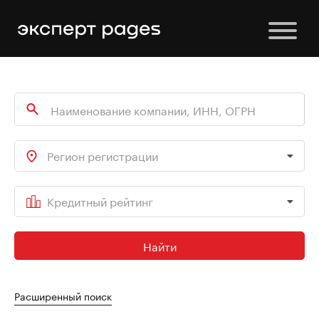
Регион регистрации
Кредитный рейтинг
Найти
Расширенный поиск