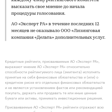
каждому члену рейтингового комитета
высказать свое мнение до начала
процедуры голосования.
АО «Эксперт РА» в течение последних 12
месяцев не оказывало ООО «Лизинговая
компания «Дельта» дополнительных услуг.
Кредитные рейтинги, присваиваемые АО «Эксперт РА»,
выражают мнение АО «Эксперт РА» относительно
способности рейтингуемого лица (эмитента) исполнять
принятые на себя финансовые обязательства и (или) о
кредитном риске его отдельных финансовых обязательств
и не являются установлением фактов или рекомендацией
покупать, держать или продавать те или иные ценные
бумаги или активы, принимать инвестиционные решения.
Присваиваемые АО «Эксперт РА» рейтинги отражают всю