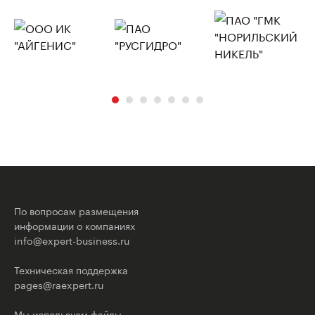
По вопросам размещения
информации о компаниях
info@expert-business.ru
Техническая поддержка
pages@raexpert.ru
Мы используем файлы