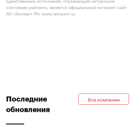
Единственным источником, отражающим актуальное
состояние рейтинга, является официальный интернет-сайт
АО «Эксперт РА» www.raexpert.ru.
Последние
Все компании
обновления