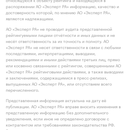
относящуюся к объекту рейтинга и находящуюся в
распоряжении АО «Эксперт РА» информацию, качество и
достоверность которой, по мнению АО «Эксперт РА»,
являются надлежащими.
АО «Эксперт РА» не проводит аудита представленной
рейтингуемыми лицами отчётности и иных данных и не
несёт ответственность за их точность и полноту. АО
«Эксперт РА» не несет ответственности в связи с любыми
последствиями, интерпретациями, выводами,
рекомендациями и иными действиями третьих лиц, прямо
или косвенно связанными с рейтингом, совершенными АО
«Эксперт РА» рейтинговыми действиями, а также выводами
и заключениями, содержащимися в пресс-релизах,
выпущенных АО «Эксперт РА», или отсутствием всего
перечисленного.
Представленная информация актуальна на дату её
публикации. АО «Эксперт РА» вправе вносить изменения в
представленную информацию без дополнительного
уведомления, если иное не определено договором с
контрагентом или требованиями законодательства РФ.