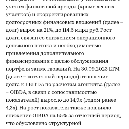
учетом финансовой аренды (кроме лесных
участков) и скорректированных
долгосрочных финансовых вложений (далее –
долг) вырос на 21%, до 114,6 млрд руб. Рост
долга связан со снижением операционного
денежного потока и необходимостью
привлечения дополнительного
финансирования с целью обслуживания
портфеля заимствований. На 30.09.2023 LTM
(далее – «отчетный период») отношение
долга к EBITDA по расчетам агентства (далее
– OIBDA, в связи с сопоставимостью
показателей) выросло до 14,9х (годом ранее -
4,3х). На рост показателя также повлияло
снижение OIBDA на 65% за отчетный период,
что обусловлено структурной