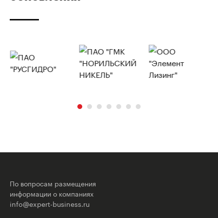
По вопросам размещения
информации о компаниях
info@expert-business.ru