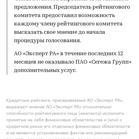
предложения. Председатель рейтингового
комитета предоставил возможность
каждому члену рейтингового комитета
высказать свое мнение до начала
процедуры голосования.
АО «Эксперт РА» в течение последних 12
месяцев не оказывало ПАО «Сегежа Групп»
дополнительных услуг.
Кредитные рейтинги, присваиваемые АО «Эксперт РА»,
выражают мнение АО «Эксперт РА» относительно
способности рейтингуемого лица (эмитента) исполнять
принятые на себя финансовые обязательства и (или) о
кредитном риске его отдельных финансовых обязательств
и не являются установлением фактов или рекомендацией
покупать, держать или продавать те или иные ценные