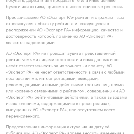
бумаги или активы, принимать инвестиционные решения.
Присваиваемые АО «Эксперт РА» рейтинги отражают всю
относящуюся к объекту рейтинга и находящуюся в
распоряжении АО «Эксперт РА» информацию, качество и
достоверность которой, по мнению АО «Эксперт РА»,
являются надлежащими.
АО «Эксперт РА» не проводит аудита представленной
рейтингуемыми лицами отчётности и иных данных и не
несёт ответственность за их точность и полноту. АО
«Эксперт РА» не несет ответственности в связи с любыми
последствиями, интерпретациями, выводами,
рекомендациями и иными действиями третьих лиц, прямо
или косвенно связанными с рейтингом, совершенными АО
«Эксперт РА» рейтинговыми действиями, а также выводами
и заключениями, содержащимися в пресс-релизах,
выпущенных АО «Эксперт РА», или отсутствием всего
перечисленного.
Представленная информация актуальна на дату её
публикации. АО «Эксперт РА» вправе вносить изменения в