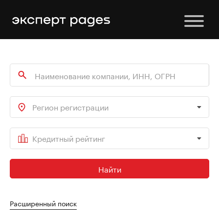
Регион регистрации
Кредитный рейтинг
Найти
Расширенный поиск