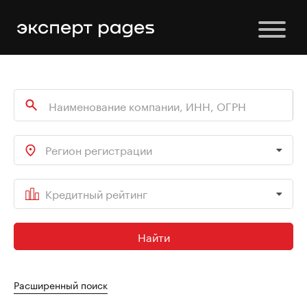
Регион регистрации
Кредитный рейтинг
Найти
Расширенный поиск