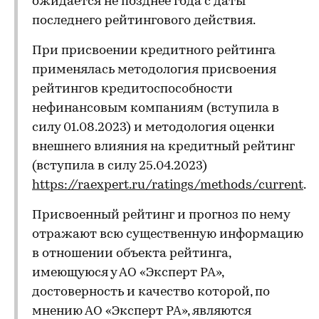
ожидается не позднее года с даты
последнего рейтингового действия.
При присвоении кредитного рейтинга
применялась методология присвоения
рейтингов кредитоспособности
нефинансовым компаниям (вступила в
силу 01.08.2023) и методология оценки
внешнего влияния на кредитный рейтинг
(вступила в силу 25.04.2023)
https://raexpert.ru/ratings/methods/current
.
Присвоенный рейтинг и прогноз по нему
отражают всю существенную информацию
в отношении объекта рейтинга,
имеющуюся у АО «Эксперт РА»,
достоверность и качество которой, по
мнению АО «Эксперт РА», являются