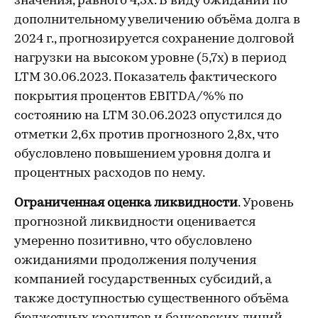
значения, равного 4,3х. В виду ожиданий по
дополнительному увеличению объёма долга в
2024 г., прогнозируется сохранение долговой
нагрузки на высоком уровне (5,7х) в период
LTM 30.06.2023. Показатель фактического
покрытия процентов EBITDA/%% по
состоянию на LTM 30.06.2023 опустился до
отметки 2,6х против прогнозного 2,8х, что
обусловлено повышением уровня долга и
процентных расходов по нему.
Ограниченная оценка ликвидности
. Уровень
прогнозной ликвидности оценивается
умеренно позитивно, что обусловлено
ожиданиями продолжения получения
компанией государственных субсидий, а
также доступностью существенного объёма