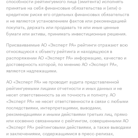
способности рейтингуемого лица (эмитента) исполнять
принятые на себя финансовые обязательства и (или) о
кредитном риске его отдельных финансовых обязательств
и не являются установлением фактов или рекомендацией
покупать, держать или продавать те или иные ценные
бумаги или активы, принимать инвестиционные решения.
Присваиваемые АО «Эксперт РА» рейтинги отражают всю
относящуюся к объекту рейтинга и находящуюся в
распоряжении АО «Эксперт РА» информацию, качество и
достоверность которой, по мнению АО «Эксперт РА»,
являются надлежащими.
АО «Эксперт РА» не проводит аудита представленной
рейтингуемыми лицами отчетности и иных данных и не
несет ответственность за их точность и полноту. АО
«Эксперт РА» не несет ответственности в связи с любыми
последствиями, интерпретациями, выводами,
рекомендациями и иными действиями третьих лиц, прямо
или косвенно связанными с рейтингом, совершенными АО
«Эксперт РА» рейтинговыми действиями, а также выводами
и заключениями, содержащимися в пресс-релизах,