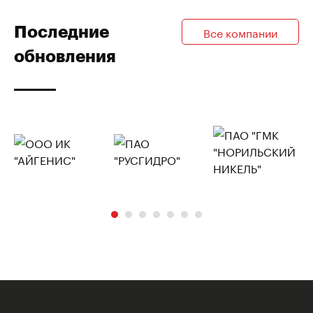
Последние
Все компании
обновления