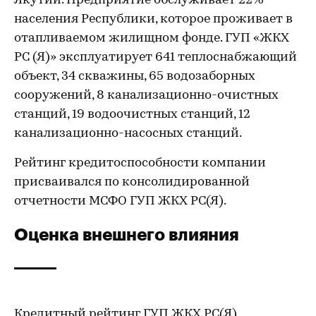
Якутии. Предприятие обслуживает 22%
населения Республики, которое проживает в
отапливаемом жилищном фонде. ГУП «ЖКХ
РС (Я)» эксплуатирует 641 теплоснабжающий
объект, 34 скважины, 65 водозаборных
сооружений, 8 канализационно-очистных
станций, 19 водоочистных станций, 12
канализационно-насосных станций.
Рейтинг кредитоспособности компании
присваивался по консолидированной
отчетности МСФО ГУП ЖКХ РС(Я).
Оценка внешнего влияния
Кредитный рейтинг ГУП ЖКХ РС(Я)