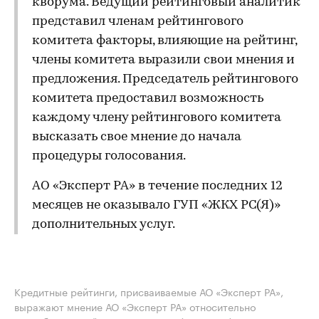
кворума. Ведущий рейтинговый аналитик
представил членам рейтингового
комитета факторы, влияющие на рейтинг,
члены комитета выразили свои мнения и
предложения. Председатель рейтингового
комитета предоставил возможность
каждому члену рейтингового комитета
высказать свое мнение до начала
процедуры голосования.
АО «Эксперт РА» в течение последних 12
месяцев не оказывало ГУП «ЖКХ РС(Я)»
дополнительных услуг.
Кредитные рейтинги, присваиваемые АО «Эксперт РА»,
выражают мнение АО «Эксперт РА» относительно