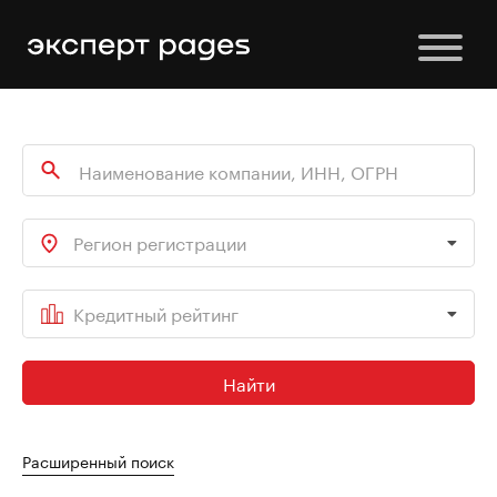
Регион регистрации
Кредитный рейтинг
Найти
Расширенный поиск