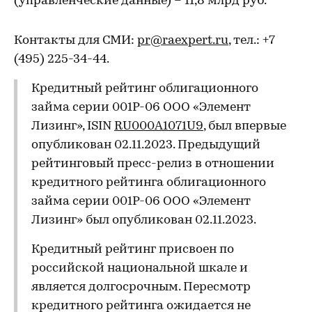
(управленческие данные) – 11,8 млрд руб.
Контакты для СМИ:
pr@raexpert.ru
, тел.: +7
(495) 225-34-44.
Кредитный рейтинг облигационного
займа серии 001Р-06 ООО «Элемент
Лизинг», ISIN
RU000A1071U9
, был впервые
опубликован 02.11.2023. Предыдущий
рейтинговый пресс-релиз в отношении
кредитного рейтинга облигационного
займа серии 001Р-06 ООО «Элемент
Лизинг» был опубликован 02.11.2023.
Кредитный рейтинг присвоен по
российской национальной шкале и
является долгосрочным. Пересмотр
кредитного рейтинга ожидается не