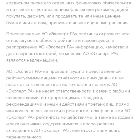
кредитном риске его отдельных финансовых обязательств
и не являются установлением фактов или рекомендацией
покупать, держать или продавать те или иные ценные
бумаги или активы, принимать инвестиционные решения.
Присваиваемые АО «Эксперт РА» рейтинги отражают всю
относящуюся к объекту рейтинга и находящуюся в
распоряжении АО «Эксперт РА» информацию, качество и
достоверность которой, по мнению АО «Эксперт РА»,
являются надлежащими.
АО «Эксперт РА» не проводит аудита представленной
рейтингуемыми лицами отчётности и иных данных и не
несёт ответственность за их точность и полноту. АО
«Эксперт РА» не несет ответственности в связи с любыми
последствиями, интерпретациями, выводами,
рекомендациями и иными действиями третьих лиц, прямо
или косвенно связанными с рейтингом, совершенными АО
«Эксперт РА» рейтинговыми действиями, а также выводами
и заключениями, содержащимися в пресс-релизах,
выпущенных АО «Эксперт РА», или отсутствием всего
перечисленного.