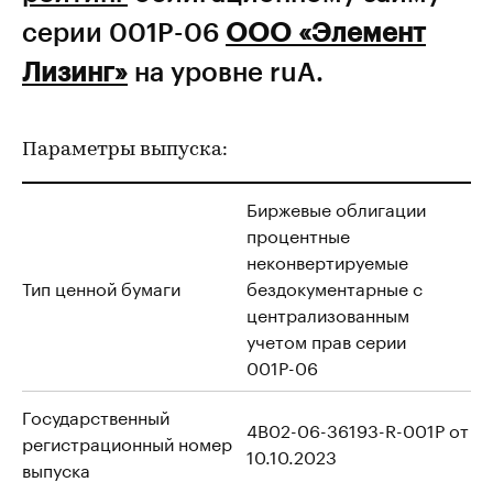
серии 001Р-06
ООО «Элемент
Лизинг»
на уровне ruA.
Параметры выпуска:
Биржевые облигации
процентные
неконвертируемые
Тип ценной бумаги
бездокументарные с
централизованным
учетом прав серии
001Р-06
Государственный
4B02-06-36193-R-001P от
регистрационный номер
10.10.2023
выпуска