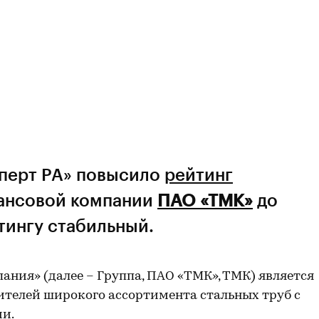
сперт РА» повысило
рейтинг
ансовой компании
ПАО «ТМК»
до
йтингу стабильный.
ния» (далее – Группа, ПАО «ТМК», ТМК) является
телей широкого ассортимента стальных труб с
и.