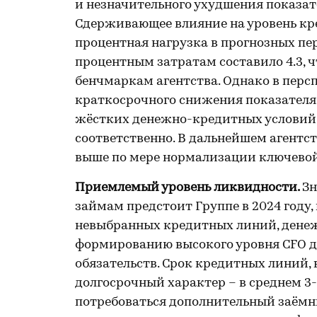
и незначительного ухудшения показате
Сдерживающее влияние на уровень кр
процентная нагрузка в прогнозных пе
процентным затратам составило 4.3, 
бенчмаркам агентства. Однако в перс
краткосрочного снижения показателя 
жёстких денежно-кредитных условий,
соответственно. В дальнейшем агентст
выше по мере нормализации ключевой
Приемлемый уровень ликвидности.
Зн
займам предстоит Группе в 2024 году
невыбранных кредитных линий, дене
формированию высокого уровня CFO 
обязательств. Срок кредитных линий,
долгосрочный характер – в среднем 3-
потребоваться дополнительный заёмн