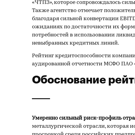
«ЧТПЗ», которое сопровождалось сил
Также агентство отмечает положител
благодаря сильной конвертации EBIT
ожиданиях по достаточности их форм
потребностей в использовании ликви
невыбранных кредитных линий.
Рейтинг кредитоспособности компан
аудированной отчетности МСФО ПАО 
Обоснование рейт
Умеренно сильный риск-профиль отра
металлургической отрасли, которая 
просрочкой среди российских предпр