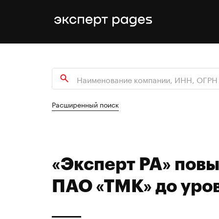
Расширенный поиск
«Эксперт РА» пов
ПАО «ТМК» до уро