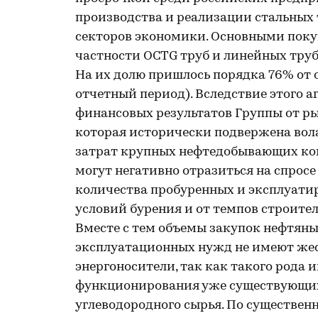
производства и реализации стальных 
секторов экономики. Основными поку
частности OCTG труб и линейных труб
На их долю пришлось порядка 76% от об
отчетный период). Вследствие этого 
финансовых результатов Группы от р
которая исторически подвержена вол
затрат крупных нефтедобывающих ком
могут негативно отразиться на спрос
количества пробуренных и эксплуати
условий бурения и от темпов строител
Вместе с тем объемы закупок нефтян
эксплуатационных нужд не имеют жес
энергоносители, так как такого рода
функционирования уже существующих
углеводородного сырья. По существен