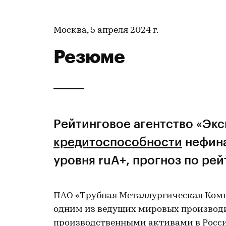
Москва, 5 апреля 2024 г.
Резюме
Рейтинговое агентство «Эк
кредитоспособности
нефин
уровня ruA+, прогноз по ре
ПАО «Трубная Металлургическая Компа
одним из ведущих мировых производи
производственными активами в Росси