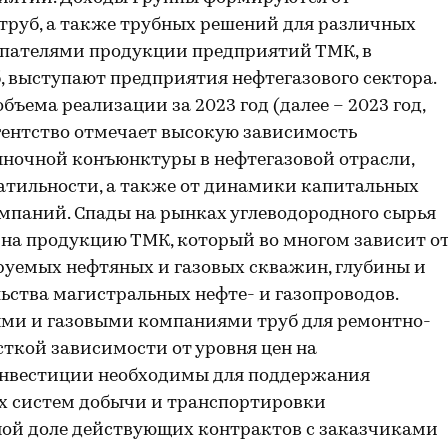
труб, а также трубных решений для различных
пателями продукции предприятий ТМК, в
, выступают предприятия нефтегазового сектора.
ъема реализации за 2023 год (далее – 2023 год,
агентство отмечает высокую зависимость
ыночной конъюнктуры в нефтегазовой отрасли,
атильности, а также от динамики капитальных
паний. Спады на рынках углеводородного сырья
е на продукцию ТМК, который во многом зависит о
руемых нефтяных и газовых скважин, глубины и
ьства магистральных нефте- и газопроводов.
ыми и газовыми компаниями труб для ремонтно-
ткой зависимости от уровня цен на
 инвестиции необходимы для поддержания
 систем добычи и транспортировки
ной доле действующих контрактов с заказчиками