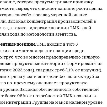
ование, которое предусматривает привязку
мости сырья, что снижает влияние роста цен на
акторов способствовала умеренной оценке
ли. Высокая концентрация производителей в
тва, а также лидерские позиции ТМК в ней
ля входа по методологии агентства.
ентные позиции.
ТМК входит в топ-3
ре и занимает лидерские позиции среди
х труб, что во многом предопределило сильную
новные продуктовые категории сформированы из
огам 2023 года), сварных труб (11% от выручки),
есмотря на увеличение доли бесшовных труб за
ство по-прежнему оценивает продуктовую
 уровне. Высокая обеспеченность собственной
ет более 98% от потребностей ТМК, позволила
ной интеграции Группы на максимальном уровне.