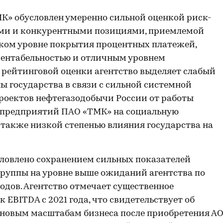
К» обусловлен умеренно сильной оценкой риск-
ми и конкурентными позициями, приемлемой
зком уровне покрытия процентных платежей,
рентабельностью и отличным уровнем
 рейтинговой оценки агентство выделяет слабый
 государства в связи с сильной системной
роектов нефтегазодобычи России от работы
 предприятий ПАО «ТМК» на социальную
а также низкой степенью влияния государства на
ловлено сохранением сильных показателей
Группы на уровне выше ожиданий агентства по
одов. Агентство отмечает существенное
 EBITDA с 2021 года, что свидетельствует об
 новым масштабам бизнеса после приобретения А