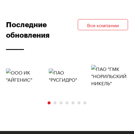
Последние
Все компании
обновления