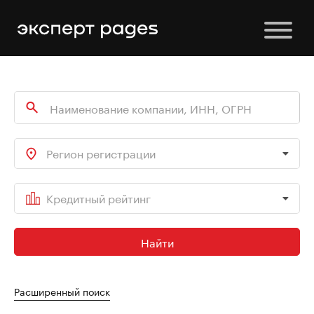
Регион регистрации
Кредитный рейтинг
Найти
Расширенный поиск