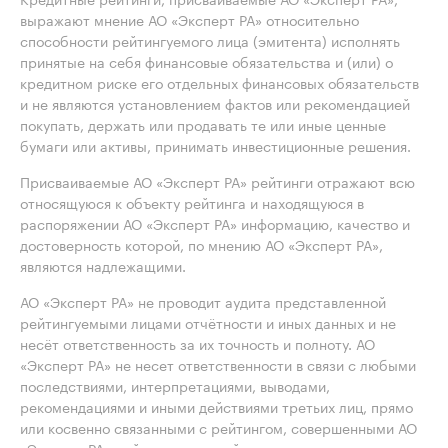
выражают мнение АО «Эксперт РА» относительно
способности рейтингуемого лица (эмитента) исполнять
принятые на себя финансовые обязательства и (или) о
кредитном риске его отдельных финансовых обязательств
и не являются установлением фактов или рекомендацией
покупать, держать или продавать те или иные ценные
бумаги или активы, принимать инвестиционные решения.
Присваиваемые АО «Эксперт РА» рейтинги отражают всю
относящуюся к объекту рейтинга и находящуюся в
распоряжении АО «Эксперт РА» информацию, качество и
достоверность которой, по мнению АО «Эксперт РА»,
являются надлежащими.
АО «Эксперт РА» не проводит аудита представленной
рейтингуемыми лицами отчётности и иных данных и не
несёт ответственность за их точность и полноту. АО
«Эксперт РА» не несет ответственности в связи с любыми
последствиями, интерпретациями, выводами,
рекомендациями и иными действиями третьих лиц, прямо
или косвенно связанными с рейтингом, совершенными АО