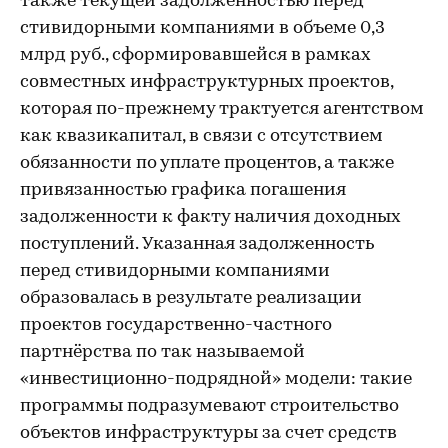
также текущей задолженностью перед
стивидорными компаниями в объеме 0,3
млрд руб., сформировавшейся в рамках
совместных инфраструктурных проектов,
которая по-прежнему трактуется агентством
как квазикапитал, в связи с отсутствием
обязанности по уплате процентов, а также
привязанностью графика погашения
задолженности к факту наличия доходных
поступлений. Указанная задолженность
перед стивидорными компаниями
образовалась в результате реализации
проектов государственно-частного
партнёрства по так называемой
«инвестиционно-подрядной» модели: такие
программы подразумевают строительство
объектов инфраструктуры за счет средств