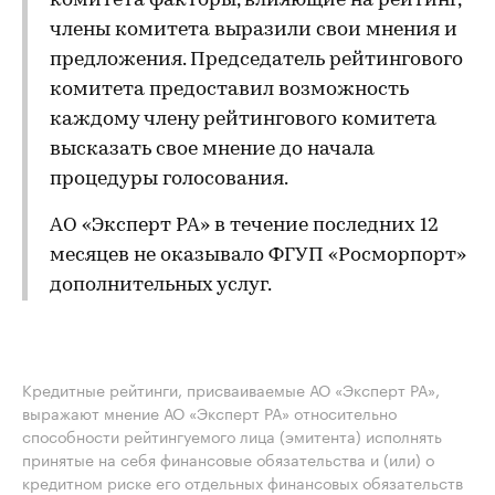
комитета факторы, влияющие на рейтинг,
члены комитета выразили свои мнения и
предложения. Председатель рейтингового
комитета предоставил возможность
каждому члену рейтингового комитета
высказать свое мнение до начала
процедуры голосования.
АО «Эксперт РА» в течение последних 12
месяцев не оказывало ФГУП «Росморпорт»
дополнительных услуг.
Кредитные рейтинги, присваиваемые АО «Эксперт РА»,
выражают мнение АО «Эксперт РА» относительно
способности рейтингуемого лица (эмитента) исполнять
принятые на себя финансовые обязательства и (или) о
кредитном риске его отдельных финансовых обязательств