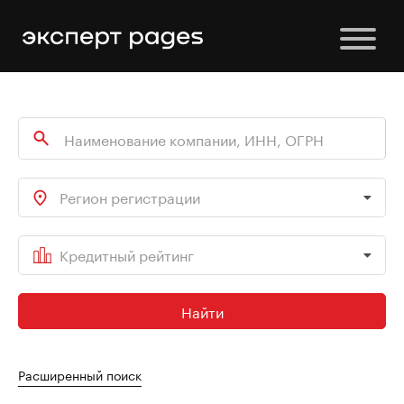
Регион регистрации
Кредитный рейтинг
Найти
Расширенный поиск