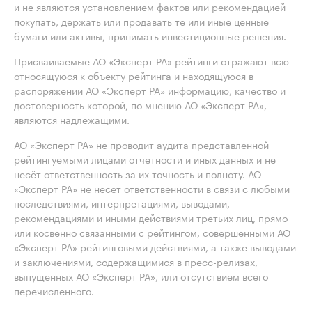
и не являются установлением фактов или рекомендацией
покупать, держать или продавать те или иные ценные
бумаги или активы, принимать инвестиционные решения.
Присваиваемые АО «Эксперт РА» рейтинги отражают всю
относящуюся к объекту рейтинга и находящуюся в
распоряжении АО «Эксперт РА» информацию, качество и
достоверность которой, по мнению АО «Эксперт РА»,
являются надлежащими.
АО «Эксперт РА» не проводит аудита представленной
рейтингуемыми лицами отчётности и иных данных и не
несёт ответственность за их точность и полноту. АО
«Эксперт РА» не несет ответственности в связи с любыми
последствиями, интерпретациями, выводами,
рекомендациями и иными действиями третьих лиц, прямо
или косвенно связанными с рейтингом, совершенными АО
«Эксперт РА» рейтинговыми действиями, а также выводами
и заключениями, содержащимися в пресс-релизах,
выпущенных АО «Эксперт РА», или отсутствием всего
перечисленного.