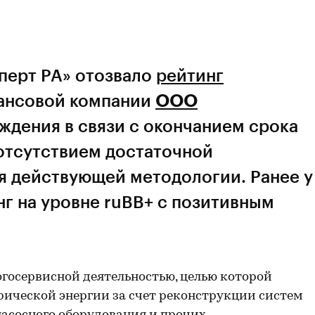
перт РА» отозвало
рейтинг
ансовой компании
ООО
ждения в связи с окончанием срока
 отсутствием достаточной
 действующей методологии. Ранее у
г на уровне ruBB+ с позитивным
осервисной деятельностью, целью которой
рической энергии за счет реконструкции систем