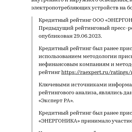
внутреннего и наружного освещения, 
электропотребляющих устройств на бо
Кредитный рейтинг ООО «ЭНЕРГОНИК
Предыдущий рейтинговый пресс-ре
опубликован 29.06.2023.
Кредитный рейтинг был ранее прис
использованием методологии прис
нефинансовым компаниям и методо
рейтинг
https://raexpert.ru/ratings
Ключевыми источниками информац
рейтингового анализа, являлись д
«Эксперт РА».
Кредитный рейтинг был ранее прис
«ЭНЕРГОНИКА» принимало участие 