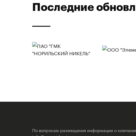
Последние обнов
По вопросам размещения информации о компани