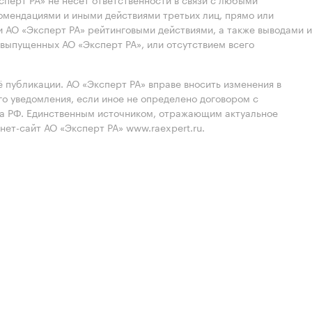
омендациями и иными действиями третьих лиц, прямо или
 АО «Эксперт РА» рейтинговыми действиями, а также выводами и
выпущенных АО «Эксперт РА», или отсутствием всего
 публикации. АО «Эксперт РА» вправе вносить изменения в
 уведомления, если иное не определено договором с
ва РФ. Единственным источником, отражающим актуальное
нет-сайт АО «Эксперт РА» www.raexpert.ru.