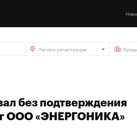
Ново
Регион регистрации
Кред
вал без подтверждения
нг ООО «ЭНЕРГОНИКА»