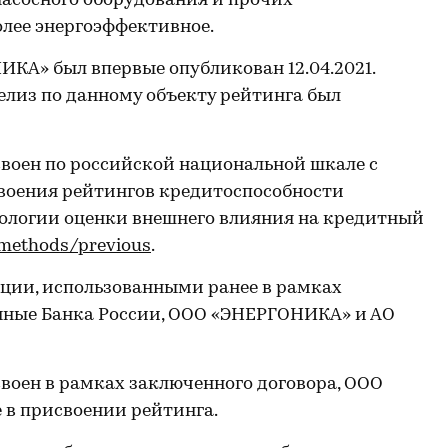
насосного оборудования и прочих
лее энергоэффективное.
А» был впервые опубликован 12.04.2021.
лиз по данному объекту рейтинга был
воен по российской национальной шкале с
воения рейтингов кредитоспособности
логии оценки внешнего влияния на кредитный
/methods/previous
.
ии, использованными ранее в рамках
анные Банка России, ООО «ЭНЕРГОНИКА» и АО
воен в рамках заключенного договора, ООО
в присвоении рейтинга.