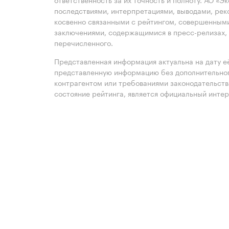
последствиями, интерпретациями, выводами, рек
косвенно связанными с рейтингом, совершенными
заключениями, содержащимися в пресс-релизах, 
перечисленного.
Представленная информация актуальна на дату её
представленную информацию без дополнительного
контрагентом или требованиями законодательст
состояние рейтинга, является официальный интер