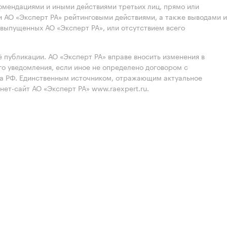
омендациями и иными действиями третьих лиц, прямо или
 АО «Эксперт РА» рейтинговыми действиями, а также выводами и
выпущенных АО «Эксперт РА», или отсутствием всего
 публикации. АО «Эксперт РА» вправе вносить изменения в
 уведомления, если иное не определено договором с
ва РФ. Единственным источником, отражающим актуальное
нет-сайт АО «Эксперт РА» www.raexpert.ru.