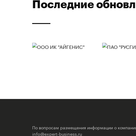
Последние обнов
По вопросам размещения информации о компани
info@expert-business.ru