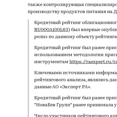
также контролирующая специализиров
производству продуктов питания на Д
Кредитный рейтинг облигационного
RU000A100L63
) был впервые опубл
релиз по данному объекту рейтинга 
Кредитный рейтинг был ранее прис
использованием методологии прис
инструментам
https://raexpert.ru/
Ключевыми источниками информац
рейтингового анализа, являлись да
данные АО «Эксперт РА».
Кредитный рейтинг был ранее прис
"НоваБев Групп" ранее принимала у
Число участников рейтингового ко