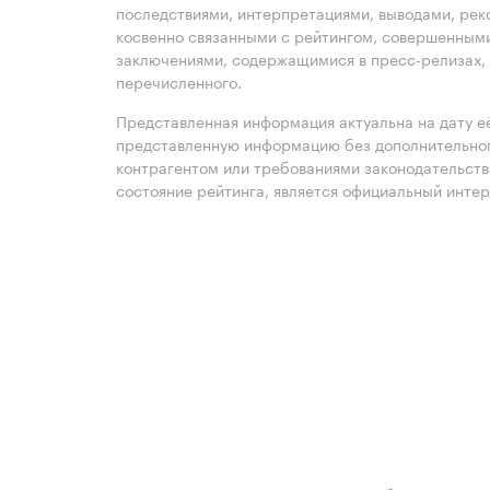
последствиями, интерпретациями, выводами, рек
косвенно связанными с рейтингом, совершенными
заключениями, содержащимися в пресс-релизах, 
перечисленного.
Представленная информация актуальна на дату её
представленную информацию без дополнительного
контрагентом или требованиями законодательст
состояние рейтинга, является официальный интер