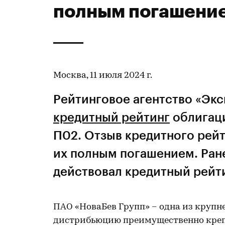
полным погашени
Москва, 11 июля 2024 г.
Рейтинговое агентство «Экс
кредитный рейтинг
облигац
П02. Отзыв кредитного рейт
их полным погашением. Ран
действовал кредитный рейти
ПАО «НоваБев Групп» – одна из круп
дистрибьюцию преимущественно крепк