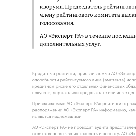
кворума. Председатель рейтингов
члену рейтингового комитета выск
голосования.
АО «Эксперт РА» в течение последн
дополнительных услуг.
Кредитные рейтинги, присваиваемые АО «Эксперт
способности рейтингуемого лица (эмитента) испо
кредитном риске его отдельных финансовых обяз
покупать, держать или продавать те или иные це
Присваиваемые АО «Эксперт РА» рейтинги отража
распоряжении АО «Эксперт РА» информацию, каче
являются надлежащими.
АО «Эксперт РА» не проводит аудита представле
ответственность за их точность и полноту. АО «Э