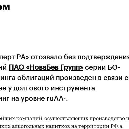
ем
перт РА» отозвало без подтверждени
ий
ПАО «НоваБев Групп»
серии БО-
инга облигаций произведен в связи с
ее у долгового инструмента
нг на уровне ruАА-.
нейших компаний, осуществляющих производство 
их алкогольных напитков на территории РФ, а