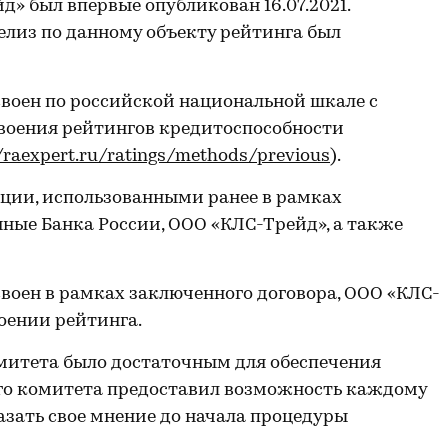
» был впервые опубликован 16.07.2021.
лиз по данному объекту рейтинга был
воен по российской национальной шкале с
воения рейтингов кредитоспособности
//raexpert.ru/ratings/methods/previous
).
ии, использованными ранее в рамках
нные Банка России, ООО «КЛС-Трейд», а также
воен в рамках заключенного договора, ООО «КЛС-
оении рейтинга.
митета было достаточным для обеспечения
ого комитета предоставил возможность каждому
азать свое мнение до начала процедуры