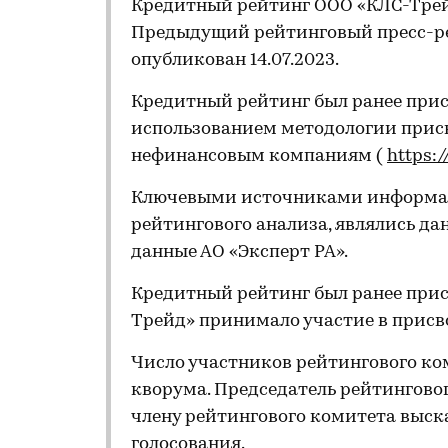
Кредитный рейтинг ООО «КЛС-Трейд
Предыдущий рейтинговый пресс-ре
опубликован 14.07.2023.
Кредитный рейтинг был ранее прис
использованием методологии прис
нефинансовым компаниям (
https:
Ключевыми источниками информац
рейтингового анализа, являлись да
данные АО «Эксперт РА».
Кредитный рейтинг был ранее прис
Трейд» принимало участие в присв
Число участников рейтингового ко
кворума. Председатель рейтингов
члену рейтингового комитета выск
голосования.