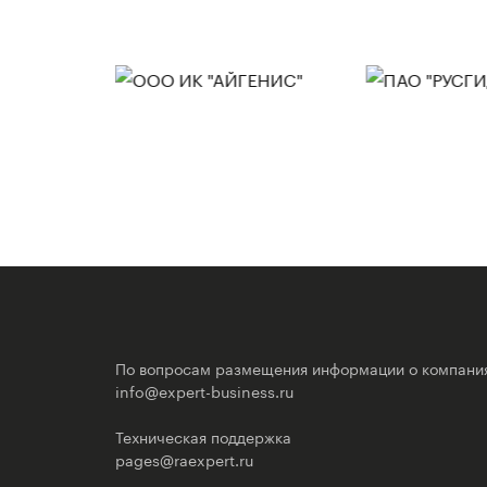
По вопросам размещения информации о компани
info@expert-business.ru
Техническая поддержка
pages@raexpert.ru