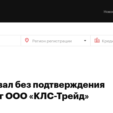
Ново
Регион регистрации
Кред
вал без подтверждения
г ООО «КЛС-Трейд»