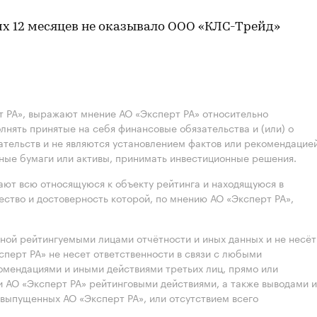
их 12 месяцев не оказывало ООО «КЛС-Трейд»
 РА», выражают мнение АО «Эксперт РА» относительно
лнять принятые на себя финансовые обязательства и (или) о
ательств и не являются установлением фактов или рекомендацие
нные бумаги или активы, принимать инвестиционные решения.
ют всю относящуюся к объекту рейтинга и находящуюся в
ство и достоверность которой, по мнению АО «Эксперт РА»,
нной рейтингуемыми лицами отчётности и иных данных и не несёт
ксперт РА» не несет ответственности в связи с любыми
омендациями и иными действиями третьих лиц, прямо или
 АО «Эксперт РА» рейтинговыми действиями, а также выводами и
выпущенных АО «Эксперт РА», или отсутствием всего