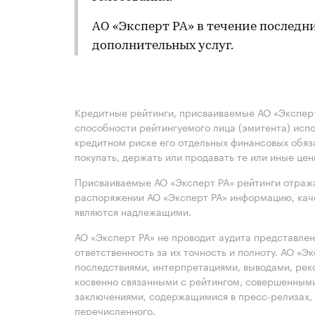
АО «Эксперт РА» в течение последн
дополнительных услуг.
Кредитные рейтинги, присваиваемые АО «Эксперт
способности рейтингуемого лица (эмитента) испо
кредитном риске его отдельных финансовых обяз
покупать, держать или продавать те или иные це
Присваиваемые АО «Эксперт РА» рейтинги отража
распоряжении АО «Эксперт РА» информацию, каче
являются надлежащими.
АО «Эксперт РА» не проводит аудита представле
ответственность за их точность и полноту. АО «Э
последствиями, интерпретациями, выводами, рек
косвенно связанными с рейтингом, совершенными
заключениями, содержащимися в пресс-релизах, 
перечисленного.