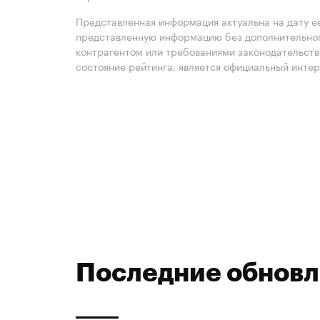
Представленная информация актуальна на дату её
представленную информацию без дополнительного
контрагентом или требованиями законодательст
состояние рейтинга, является официальный интер
Последние обнов