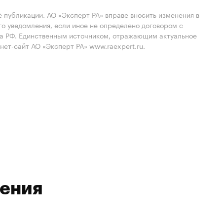
 публикации. АО «Эксперт РА» вправе вносить изменения в
 уведомления, если иное не определено договором с
ва РФ. Единственным источником, отражающим актуальное
нет-сайт АО «Эксперт РА» www.raexpert.ru.
ления