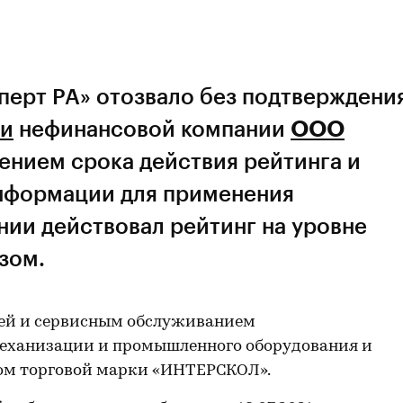
перт РА» отозвало без подтверждени
ти
нефинансовой компании
ООО
чением срока действия рейтинга и
нформации для применения
нии действовал рейтинг на уровне
зом.
ей и сервисным обслуживанием
механизации и промышленного оборудования и
ом торговой марки «ИНТЕРСКОЛ».