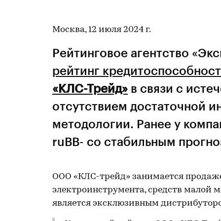
Москва, 12 июля 2024 г.
Рейтинговое агентство «Экс
рейтинг кредитоспособнос
«КЛС-Трейд»
в связи с исте
отсутствием достаточной и
методологии. Ранее у компа
ruВВ- со стабильным прогно
ООО «КЛС-трейд» занимается продаж
электроинструмента, средств малой 
является эксклюзивным дистрибутор