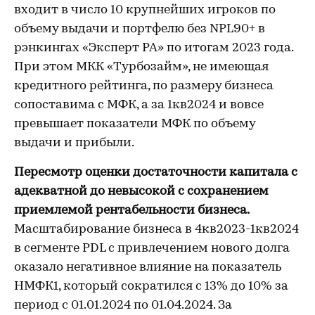
входит в число 10 крупнейших игроков по
объему выдачи и портфелю без NPL90+ в
рэнкингах «Эксперт РА» по итогам 2023 года.
При этом МКК «Турбозайм», не имеющая
кредитного рейтинга, по размеру бизнеса
сопоставима с МФК, а за 1кв2024 и вовсе
превышает показатели МФК по объему
выдачи и прибыли.
Пересмотр оценки достаточности капитала с
адекватной до невысокой с сохранением
приемлемой рентабельности бизнеса.
Масштабирование бизнеса в 4кв2023-1кв2024
в сегменте PDL с привлечением нового долга
оказало негативное влияние на показатель
НМФК1, который сократился с 13% до 10% за
период с 01.01.2024 по 01.04.2024. За