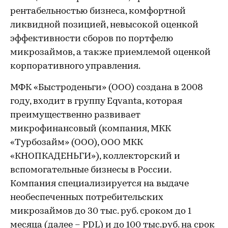
рентабельностью бизнеса, комфортной
ликвидной позицией, невысокой оценкой
эффективности сборов по портфелю
микрозаймов, а также приемлемой оценкой
корпоративного управления.
МФК «Быстроденьги» (ООО) создана в 2008
году, входит в группу Eqvanta, которая
преимущественно развивает
микрофинансовый (компания, МКК
«Турбозайм» (ООО), ООО МКК
«КНОПКАДЕНЬГИ»), коллекторский и
вспомогательные бизнесы в России.
Компания специализируется на выдаче
необеспеченных потребительских
микрозаймов до 30 тыс. руб. сроком до 1
месяца (далее – PDL) и до 100 тыс.руб. на срок