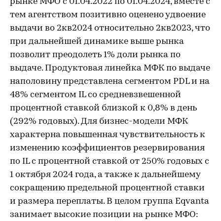
рынке МФО с 01.04.2022 по 01.04.2024, вместе с
тем агентством позитивно оценено удвоение
выдачи во 2кв2024 относительно 2кв2023, что
при дальнейшей динамике выше рынка
позволит преодолеть 1% доли рынка по
выдаче. Продуктовая линейка МФК по выдаче
наполовину представлена сегментом PDL и на
48% сегментом IL со средневзвешенной
процентной ставкой близкой к 0,8% в день
(292% годовых). Для бизнес-модели МФК
характерна повышенная чувствительность к
изменению коэффициентов резервирования
по IL с процентной ставкой от 250% годовых с
1 октября 2024 года, а также к дальнейшему
сокращению предельной процентной ставки
и размера переплаты. В целом группа Eqvanta
занимает высокие позиции на рынке МФО: