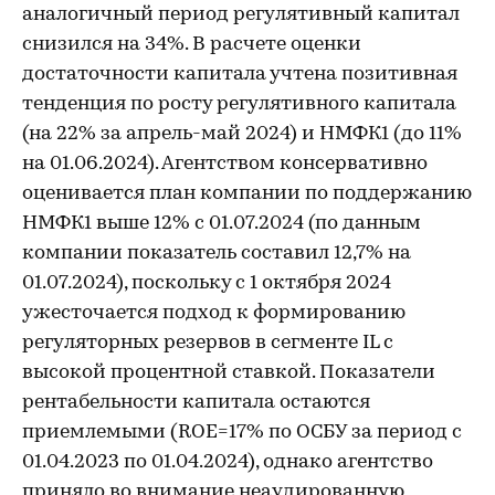
аналогичный период регулятивный капитал
снизился на 34%. В расчете оценки
достаточности капитала учтена позитивная
тенденция по росту регулятивного капитала
(на 22% за апрель-май 2024) и НМФК1 (до 11%
на 01.06.2024). Агентством консервативно
оценивается план компании по поддержанию
НМФК1 выше 12% с 01.07.2024 (по данным
компании показатель составил 12,7% на
01.07.2024), поскольку с 1 октября 2024
ужесточается подход к формированию
регуляторных резервов в сегменте IL с
высокой процентной ставкой. Показатели
рентабельности капитала остаются
приемлемыми (ROE=17% по ОСБУ за период с
01.04.2023 по 01.04.2024), однако агентство
приняло во внимание неаудированную