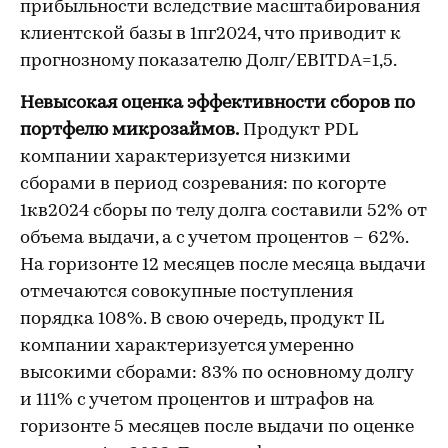
прибыльности вследствие масштабирования
клиентской базы в 1пг2024, что приводит к
прогнозному показателю Долг/EBITDA=1,5.
Невысокая оценка эффективности сборов по
портфелю микрозаймов.
Продукт PDL
компании характеризуется низкими
сборами в период созревания: по когорте
1кв2024 сборы по телу долга составили 52% от
объема выдачи, а с учетом процентов – 62%.
На горизонте 12 месяцев после месяца выдачи
отмечаются совокупные поступления
порядка 108%. В свою очередь, продукт IL
компании характеризуется умеренно
высокими сборами: 83% по основному долгу
и 111% с учетом процентов и штрафов на
горизонте 5 месяцев после выдачи по оценке