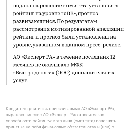
подана на решение комитета установить
рейтинг на уровне ruBB-, прогноз
развивающийся. По результатам
рассмотрения мотивированной апелляции
рейтинг и прогноз были установлены на
уровне, указанном в данном пресс-релизе.
АО «Эксперт РА» в течение последних 12
месяцев не оказывало МФК
«Быстроденьги» (ООО) дополнительных
услуг.
Кредитные рейтинги, присваиваемые АО «Эксперт РА»,
выражают мнение АО «Эксперт РА» относительно
способности рейтингуемого лица (эмитента) исполнять
принятые на себя финансовые обязательства и (или) о