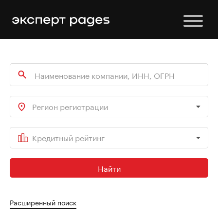
Регион регистрации
Кредитный рейтинг
Найти
Расширенный поиск