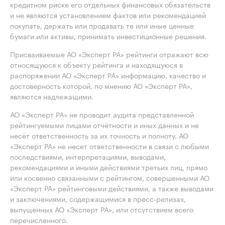
кредитном риске его отдельных финансовых обязательств
и не являются установлением фактов или рекомендацией
покупать, держать или продавать те или иные ценные
бумаги или активы, принимать инвестиционные решения.
Присваиваемые АО «Эксперт РА» рейтинги отражают всю
относящуюся к объекту рейтинга и находящуюся в
распоряжении АО «Эксперт РА» информацию, качество и
достоверность которой, по мнению АО «Эксперт РА»,
являются надлежащими.
АО «Эксперт РА» не проводит аудита представленной
рейтингуемыми лицами отчётности и иных данных и не
несёт ответственность за их точность и полноту. АО
«Эксперт РА» не несет ответственности в связи с любыми
последствиями, интерпретациями, выводами,
рекомендациями и иными действиями третьих лиц, прямо
или косвенно связанными с рейтингом, совершенными АО
«Эксперт РА» рейтинговыми действиями, а также выводами
и заключениями, содержащимися в пресс-релизах,
выпущенных АО «Эксперт РА», или отсутствием всего
перечисленного.