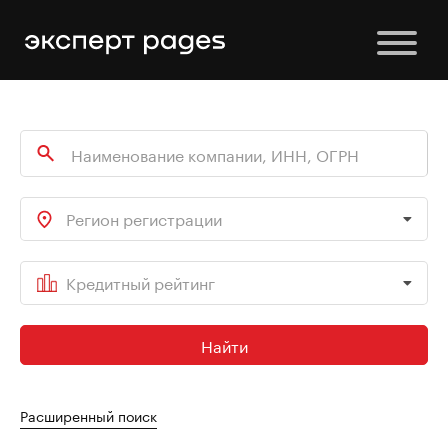
Регион регистрации
Кредитный рейтинг
Найти
Расширенный поиск