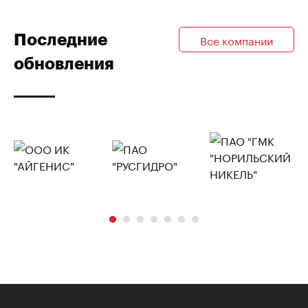
Последние
Все компании
обновления