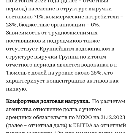
По итогам 2023 года (далее – отчетный
период) население в структуре выручки
составило 71%, коммерческие потребители –
23%, бюджетные организации – 6%.
Зависимость от труднозаменимых
поставщиков и подрядчиков также
отсутствует. Крупнейшим водоканалом в
структуре выручки Группы по итогам
отчетного периода является водоканал в г.
Тюмень с долей на уровне около 25%, что
характеризует концентрацию активов как
низкую.
Комфортная долговая нагрузка.
По расчетам
агентства отношение долга с учетом
арендных обязательств по МСФО на 31.12.2023
(далее – отчетная дата) к EBITDA за отчетный