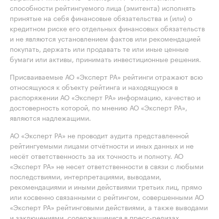
способности рейтингуемого лица (эмитента) исполнять
принятые на себя финансовые обязательства и (или) о
кредитном риске его отдельных финансовых обязательств
и не являются установлением фактов или рекомендацией
покупать, держать или продавать те или иные ценные
бумаги или активы, принимать инвестиционные решения.
Присваиваемые АО «Эксперт РА» рейтинги отражают всю
относящуюся к объекту рейтинга и находящуюся в
распоряжении АО «Эксперт РА» информацию, качество и
достоверность которой, по мнению АО «Эксперт РА»,
являются надлежащими.
АО «Эксперт РА» не проводит аудита представленной
рейтингуемыми лицами отчётности и иных данных и не
несёт ответственность за их точность и полноту. АО
«Эксперт РА» не несет ответственности в связи с любыми
последствиями, интерпретациями, выводами,
рекомендациями и иными действиями третьих лиц, прямо
или косвенно связанными с рейтингом, совершенными АО
«Эксперт РА» рейтинговыми действиями, а также выводами
и заключениями, содержащимися в пресс-релизах,