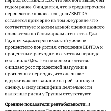
период составило 1,3х, что немного выше, чем
годом ранее. Ожидается, что в среднесрочной
перспективе показатель долг/EBITDA
останется примерно на том же уровне, что
соответствует максимальной оценке данного
показателя по бенчмаркам агентства. Для
Группы характерен высокий уровень
процентного покрытия: отношение EBITDA к
процентным расходам в отчетном периоде
составило 6,9х. Тем не менее агентство
ожидает рост процентной нагрузки в
прогнозных периодах, что оказывает
сдерживающее влияние на рейтинговую
оценку. В силу специфики деятельности
валютные риски у Группы отсутствуют.
Средние показатели рентабельности.
В