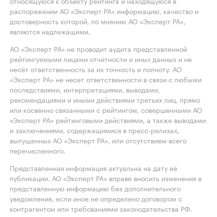
относящуюся к объекту рейтинга и находящуюся в
распоряжении АО «Эксперт РА» информацию, качество и
достоверность которой, по мнению АО «Эксперт РА»,
являются надлежащими.
АО «Эксперт РА» не проводит аудита представленной
рейтингуемыми лицами отчётности и иных данных и не
несёт ответственность за их точность и полноту. АО
«Эксперт РА» не несет ответственности в связи с любыми
последствиями, интерпретациями, выводами,
рекомендациями и иными действиями третьих лиц, прямо
или косвенно связанными с рейтингом, совершенными АО
«Эксперт РА» рейтинговыми действиями, а также выводами
и заключениями, содержащимися в пресс-релизах,
выпущенных АО «Эксперт РА», или отсутствием всего
перечисленного.
Представленная информация актуальна на дату её
публикации. АО «Эксперт РА» вправе вносить изменения в
представленную информацию без дополнительного
уведомления, если иное не определено договором с
контрагентом или требованиями законодательства РФ.