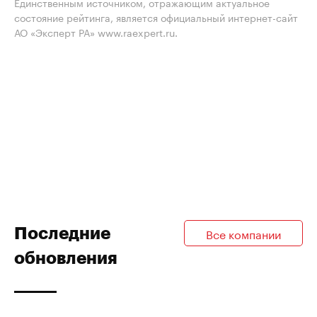
Единственным источником, отражающим актуальное
состояние рейтинга, является официальный интернет-сайт
АО «Эксперт РА» www.raexpert.ru.
Последние
Все компании
обновления