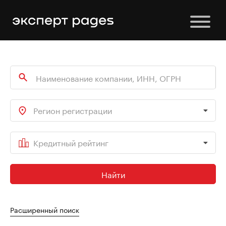
Регион регистрации
Кредитный рейтинг
Найти
Расширенный поиск