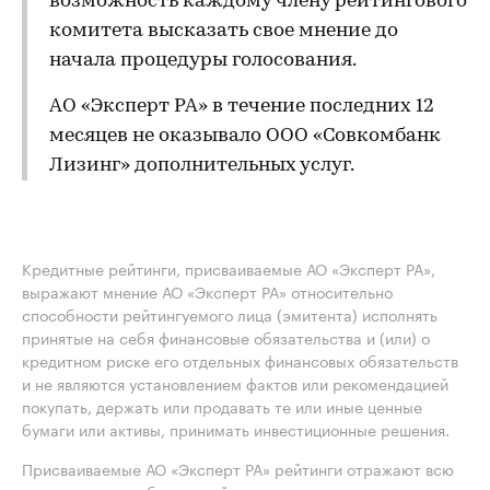
возможность каждому члену рейтингового
комитета высказать свое мнение до
начала процедуры голосования.
АО «Эксперт РА» в течение последних 12
месяцев не оказывало ООО «Совкомбанк
Лизинг» дополнительных услуг.
Кредитные рейтинги, присваиваемые АО «Эксперт РА»,
выражают мнение АО «Эксперт РА» относительно
способности рейтингуемого лица (эмитента) исполнять
принятые на себя финансовые обязательства и (или) о
кредитном риске его отдельных финансовых обязательств
и не являются установлением фактов или рекомендацией
покупать, держать или продавать те или иные ценные
бумаги или активы, принимать инвестиционные решения.
Присваиваемые АО «Эксперт РА» рейтинги отражают всю