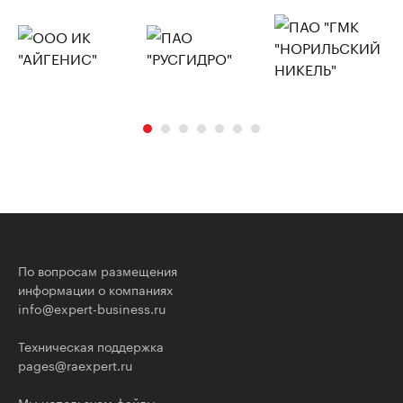
По вопросам размещения
информации о компаниях
info@expert-business.ru
Техническая поддержка
pages@raexpert.ru
Мы используем файлы