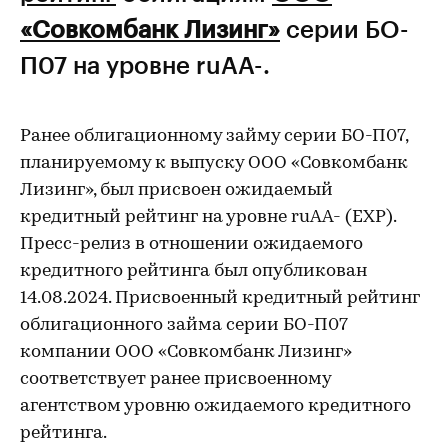
«Совкомбанк Лизинг»
серии БО-
П07 на уровне ruАА-.
Ранее облигационному займу серии БО-П07,
планируемому к выпуску ООО «Совкомбанк
Лизинг», был присвоен ожидаемый
кредитный рейтинг на уровне ruАА- (EXP).
Пресс-релиз в отношении ожидаемого
кредитного рейтинга был опубликован
14.08.2024. Присвоенный кредитный рейтинг
облигационного займа серии БО-П07
компании ООО «Совкомбанк Лизинг»
соответствует ранее присвоенному
агентством уровню ожидаемого кредитного
рейтинга.