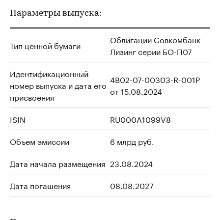
Параметры выпуска:
Облигации Совкомбанк
Тип ценной бумаги
Лизинг серии БО-П07
Идентификационный
4B02-07-00303-R-001P
номер выпуска и дата его
от 15.08.2024
присвоения
ISIN
RU000A1099V8
Объем эмиссии
6 млрд руб.
Дата начала размещения
23.08.2024
Дата погашения
08.08.2027