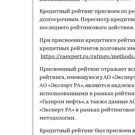
Кредитный рейтинг присвоен по ро
долгосрочным. Пересмотр кредитно
последнего рейтингового действия.
При присвоении кредитного рейти
кредитных рейтингов долговым и
https://raexpert.ru/ratings/methods
Присвоенный рейтинг отражает вс
рейтинга, имеющуюся у АО «Эксперт
АО «Эксперт РА», являются надле
использованными в рамках рейтинг
«Газпром нефть», а также данные А
«Эксперт РА» в рамках рейтинговог
методологии.
Кредитный рейтинг был присвоен в