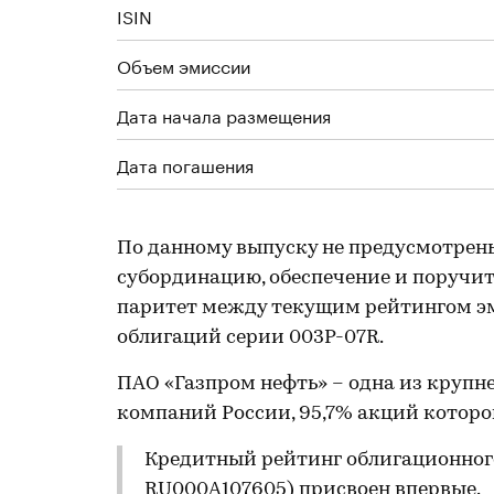
ISIN
Объем эмиссии
Дата начала размещения
Дата погашения
По данному выпуску не предусмотрен
субординацию, обеспечение и поручите
паритет между текущим рейтингом эм
облигаций серии 003Р-07R.
ПАО «Газпром нефть» – одна из круп
компаний России, 95,7% акций котор
Кредитный рейтинг облигационного
RU000A107605
) присвоен впервые.