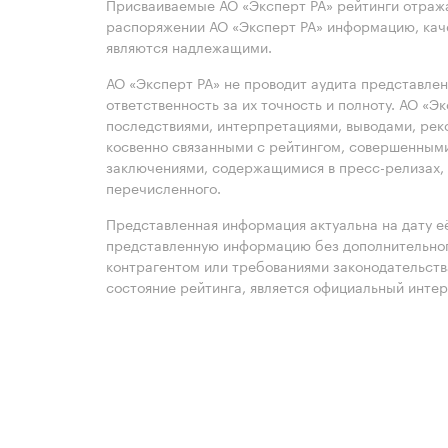
Присваиваемые АО «Эксперт РА» рейтинги отража
распоряжении АО «Эксперт РА» информацию, каче
являются надлежащими.
АО «Эксперт РА» не проводит аудита представле
ответственность за их точность и полноту. АО «Э
последствиями, интерпретациями, выводами, рек
косвенно связанными с рейтингом, совершенными
заключениями, содержащимися в пресс-релизах, 
перечисленного.
Представленная информация актуальна на дату её
представленную информацию без дополнительного
контрагентом или требованиями законодательст
состояние рейтинга, является официальный интер