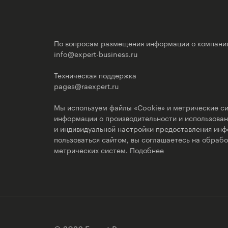
По вопросам размещения информации о компани
info@expert-business.ru
Техническая поддержка
pages@raexpert.ru
Мы используем файлы «Cookie» и метрические си
информации о производительности и использовани
и индивидуальной настройки предоставления ин
пользоваться сайтом, вы соглашаетесь на обрабо
метрических систем.
Подобнее
© 2026 Expert Pages