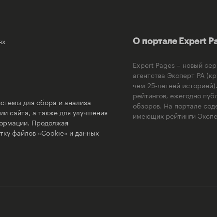
ях
О портале Expert P
Expert Pages – новый се
агентства Эксперт РА (к
чем 25-летней историей
рейтингов, ежегодно пуб
стемы для сбора и анализа
обзоров. На портале сод
и сайта, а также для улучшения
имеющих рейтинги Экспер
формации. Продолжая
тку файлов «Cookie» и данных