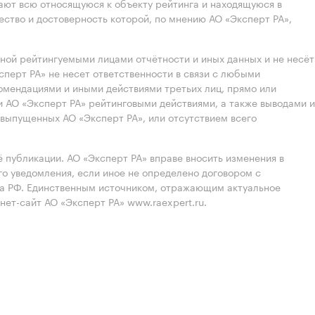
ют всю относящуюся к объекту рейтинга и находящуюся в
ство и достоверность которой, по мнению АО «Эксперт РА»,
нной рейтингуемыми лицами отчётности и иных данных и не несёт
ксперт РА» не несет ответственности в связи с любыми
омендациями и иными действиями третьих лиц, прямо или
 АО «Эксперт РА» рейтинговыми действиями, а также выводами и
выпущенных АО «Эксперт РА», или отсутствием всего
 публикации. АО «Эксперт РА» вправе вносить изменения в
 уведомления, если иное не определено договором с
ва РФ. Единственным источником, отражающим актуальное
нет-сайт АО «Эксперт РА» www.raexpert.ru.