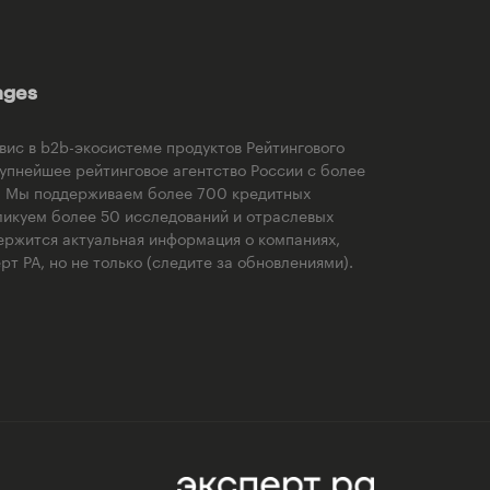
ages
рвис в b2b-экосистеме продуктов Рейтингового
рупнейшее рейтинговое агентство России с более
). Мы поддерживаем более 700 кредитных
ликуем более 50 исследований и отраслевых
ержится актуальная информация о компаниях,
т РА, но не только (следите за обновлениями).