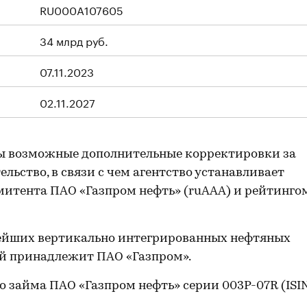
RU000A107605
34 млрд руб.
07.11.2023
02.11.2027
ы возможные дополнительные корректировки за
льство, в связи с чем агентство устанавливает
итента ПАО «Газпром нефть» (ruAAA) и рейтинго
нейших вертикально интегрированных нефтяных
ой принадлежит ПАО «Газпром».
 займа ПАО «Газпром нефть» серии 003Р-07R (ISI