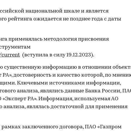
ссийской национальной шкале и является
го рейтинга ожидается не позднее года с даты
нга применялась методология присвоения
нструментам
/current
(вступила в силу 19.12.2023).
ю существенную информацию в отношении объект
 РА», достоверность и качество которой, по мнени
жащими. Ключевыми источниками информации,
ового анализа, являлись данные Банка России, ПА
О «Эксперт РА». Информация, используемая АО
о анализа, являлась достаточной для применения
 рамках заключенного договора, ПАО «Газпром