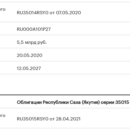
его
RU35014RSY0 от 07.05.2020
RU000A101P27
5,5 млрд руб.
20.05.2020
12.05.2027
Облигации Республики Саха (Якутия) серии 35015
его
RU35015RSY0 от 28.04.2021