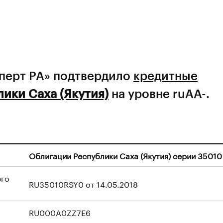
сперт РА» подтвердило
кредитные
ики Саха (Якутия)
на уровне ruAA-.
Облигации Республики Саха (Якутия) серии 35010
его
RU35010RSY0 от 14.05.2018
RU000A0ZZ7E6