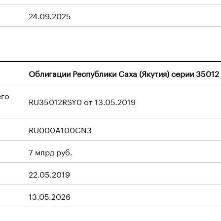
24.09.2025
Облигации Республики Саха (Якутия) серии 35012
его
RU35012RSY0 от 13.05.2019
RU000A100CN3
7 млрд руб.
22.05.2019
13.05.2026