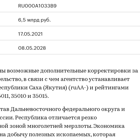
RU000A1033B9
6,5 млрд руб.
17.05.2021
08.05.2028
ны возможные дополнительные корректировки за
льство, в связи с чем агентство устанавливает
спублики Саха (Якутия) (ruAA-) и рейтингами
011, 35010 и 35015.
став Дальневосточного федерального округа и
сии. Республика отличается резко
ой зоной многолетней мерзлоты. Экономика
 на добычу полезных ископаемых, которая