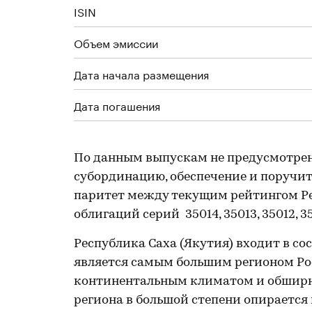
ISIN
Объем эмиссии
Дата начала размещения
Дата погашения
По данным выпускам не предусмотре
субординацию, обеспечение и поручите
паритет между текущим рейтингом Ре
облигаций серий 35014, 35013, 35012, 35
Республика Саха (Якутия) входит в со
является самым большим регионом Рос
континентальным климатом и обширн
региона в большой степени опирается