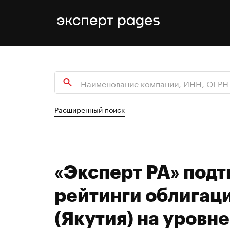
Расширенный поиск
«Эксперт РА» под
рейтинги облигац
(Якутия) на уровне