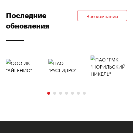
Последние
Все компании
обновления