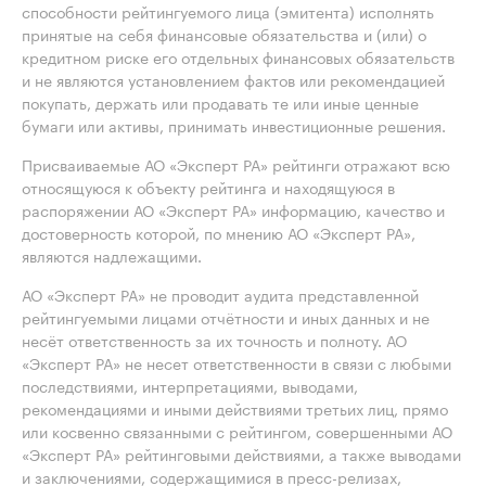
способности рейтингуемого лица (эмитента) исполнять
принятые на себя финансовые обязательства и (или) о
кредитном риске его отдельных финансовых обязательств
и не являются установлением фактов или рекомендацией
покупать, держать или продавать те или иные ценные
бумаги или активы, принимать инвестиционные решения.
Присваиваемые АО «Эксперт РА» рейтинги отражают всю
относящуюся к объекту рейтинга и находящуюся в
распоряжении АО «Эксперт РА» информацию, качество и
достоверность которой, по мнению АО «Эксперт РА»,
являются надлежащими.
АО «Эксперт РА» не проводит аудита представленной
рейтингуемыми лицами отчётности и иных данных и не
несёт ответственность за их точность и полноту. АО
«Эксперт РА» не несет ответственности в связи с любыми
последствиями, интерпретациями, выводами,
рекомендациями и иными действиями третьих лиц, прямо
или косвенно связанными с рейтингом, совершенными АО
«Эксперт РА» рейтинговыми действиями, а также выводами
и заключениями, содержащимися в пресс-релизах,