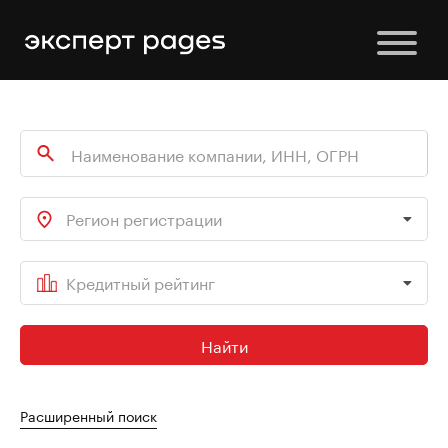
Регион регистрации
Кредитный рейтинг
Найти
Расширенный поиск