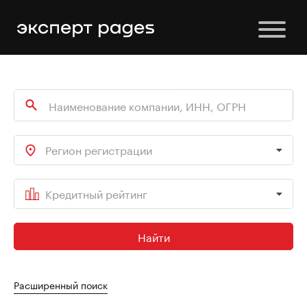
Регион регистрации
Кредитный рейтинг
Найти
Расширенный поиск