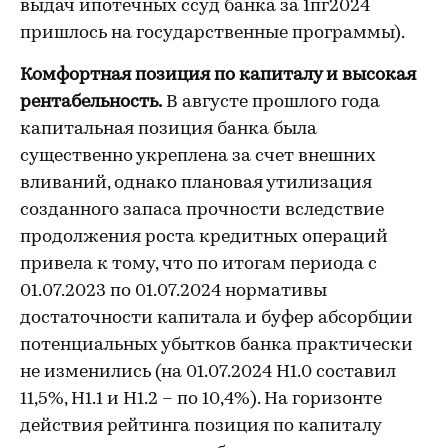
выдач ипотечных ссуд банка за 1пг2024
пришлось на государственные программы).
Комфортная позиция по капиталу и высокая
рентабельность.
В августе прошлого года
капитальная позиция банка была
существенно укреплена за счет внешних
вливаний, однако плановая утилизация
созданного запаса прочности вследствие
продолжения роста кредитных операций
привела к тому, что по итогам периода с
01.07.2023 по 01.07.2024 нормативы
достаточности капитала и буфер абсорбции
потенциальных убытков банка практически
не изменились (на 01.07.2024 Н1.0 составил
11,5%, Н1.1 и Н1.2 – по 10,4%). На горизонте
действия рейтинга позиция по капиталу