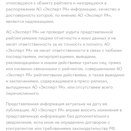
относящуюся к объекту рейтинга и находящуюся в
распоряжении АО «Эксперт РА» информацию, качество и
достоверность которой, по мнению АО «Эксперт РА»,
являются надлежащими.
АО «Эксперт РА» не проводит аудита представленной
рейтингуемыми лицами отчётности и иных данных и не
несёт ответственность за их точность и полноту. АО
«Эксперт РА» не несет ответственности в связи с любыми
последствиями, интерпретациями, выводами,
рекомендациями и иными действиями третьих лиц, прямо
или косвенно связанными с рейтингом, совершенными АО
«Эксперт РА» рейтинговыми действиями, а также выводами
и заключениями, содержащимися в пресс-релизах,
выпущенных АО «Эксперт РА», или отсутствием всего
перечисленного.
Представленная информация актуальна на дату её
публикации. АО «Эксперт РА» вправе вносить изменения в
представленную информацию без дополнительного
уведомления, если иное не определено договором с
контрагентом или требованиями законодательства РФ.