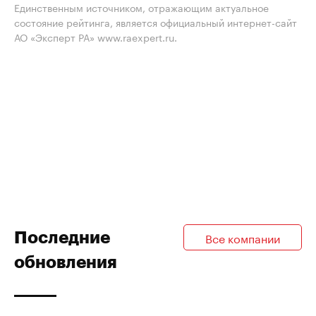
Единственным источником, отражающим актуальное
состояние рейтинга, является официальный интернет-сайт
АО «Эксперт РА» www.raexpert.ru.
Последние
Все компании
обновления