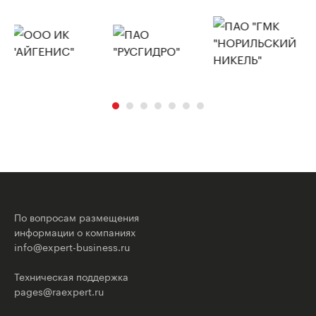
По вопросам размещения
информации о компаниях
info@expert-business.ru
Техническая поддержка
pages@raexpert.ru