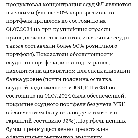
продуктовая концентрация ссуд ФЛ являются
высокими (свыше 90% корпоративного
портфеля пришлось по состоянию на
01.07.2024 на три крупнейшие отрасли
принадлежности клиентов, ипотечные ссуды
также составляли более 90% розничного
портфеля). Показатели обеспеченности
ссудного портфеля, как и годом ранее,
находятся на адекватном для специализации
банка уровне (почти половина остатка
ссудной задолженности ЮЛ, ИП и ФЛ по
состоянию на 01.07.2024 была обеспеченной,
покрытие ссудного портфеля без учета МБК
обеспечением без учета поручительств и
гарантий составило 93%). Портфель ценных
бумаг преимущественно представлен
облигациями эмитентов, имеющих