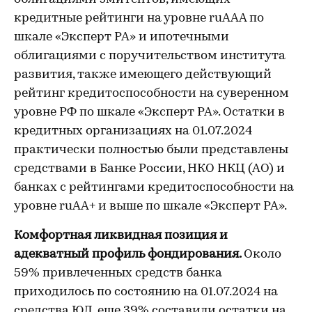
кредитные рейтинги на уровне ruAAА по
шкале «Эксперт РА» и ипотечными
облигациями с поручительством института
развития, также имеющего действующий
рейтинг кредитоспособности на суверенном
уровне РФ по шкале «Эксперт РА». Остатки в
кредитных организациях на 01.07.2024
практически полностью были представлены
средствами в Банке России, НКО НКЦ (АО) и
банках с рейтингами кредитоспособности на
уровне ruАА+ и выше по шкале «Эксперт РА».
Комфортная ликвидная позиция
и
адекватный профиль фондирования.
Около
59% привлеченных средств банка
приходилось по состоянию на 01.07.2024 на
средства ЮЛ, еще 39% составили остатки на