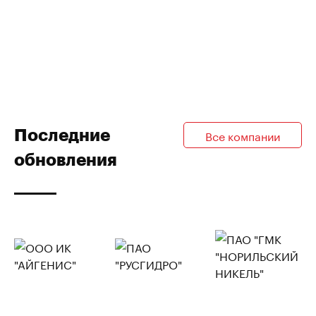
Последние
Все компании
обновления