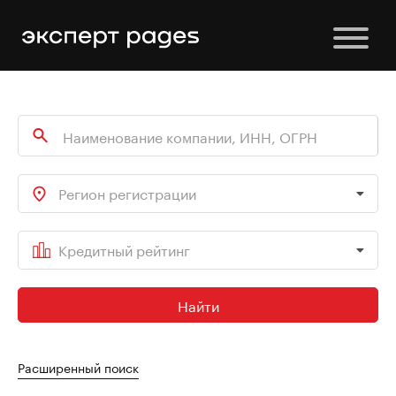
Регион регистрации
Кредитный рейтинг
Найти
Расширенный поиск