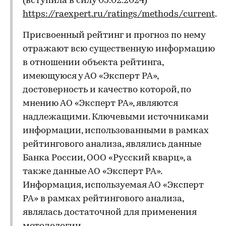
(вступила в силу 05.02.2024)
https://raexpert.ru/ratings/methods/current
.
Присвоенный рейтинг и прогноз по нему
отражают всю существенную информацию
в отношении объекта рейтинга,
имеющуюся у АО «Эксперт РА»,
достоверность и качество которой, по
мнению АО «Эксперт РА», являются
надлежащими. Ключевыми источниками
информации, использованными в рамках
рейтингового анализа, являлись данные
Банка России, ООО «Русский кварц», а
также данные АО «Эксперт РА».
Информация, используемая АО «Эксперт
РА» в рамках рейтингового анализа,
являлась достаточной для применения