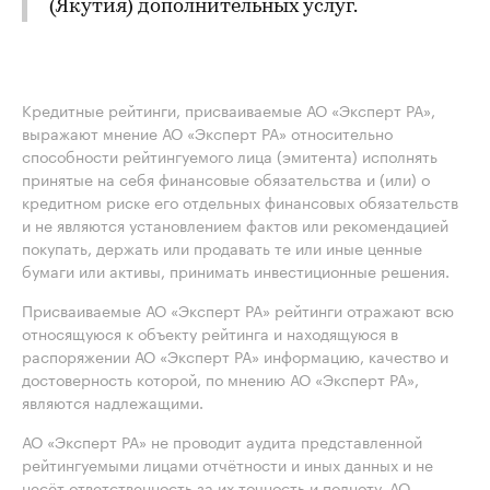
(Якутия) дополнительных услуг.
Кредитные рейтинги, присваиваемые АО «Эксперт РА»,
выражают мнение АО «Эксперт РА» относительно
способности рейтингуемого лица (эмитента) исполнять
принятые на себя финансовые обязательства и (или) о
кредитном риске его отдельных финансовых обязательств
и не являются установлением фактов или рекомендацией
покупать, держать или продавать те или иные ценные
бумаги или активы, принимать инвестиционные решения.
Присваиваемые АО «Эксперт РА» рейтинги отражают всю
относящуюся к объекту рейтинга и находящуюся в
распоряжении АО «Эксперт РА» информацию, качество и
достоверность которой, по мнению АО «Эксперт РА»,
являются надлежащими.
АО «Эксперт РА» не проводит аудита представленной
рейтингуемыми лицами отчётности и иных данных и не
несёт ответственность за их точность и полноту. АО