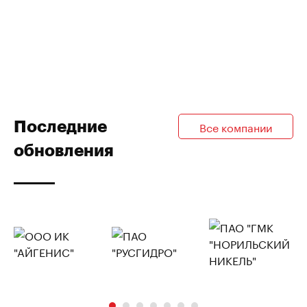
Последние
Все компании
обновления