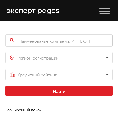
Регион регистрации
Кредитный рейтинг
Найти
Расширенный поиск