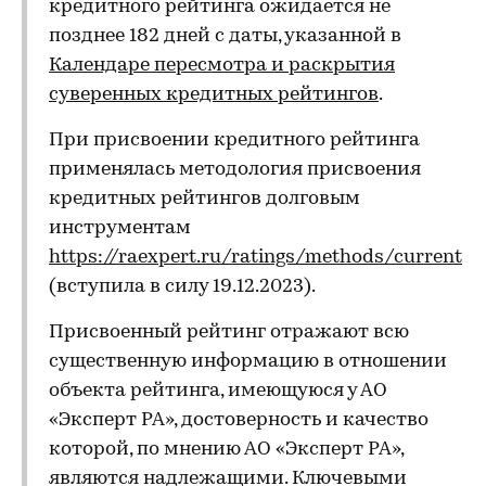
кредитного рейтинга ожидается не
позднее 182 дней с даты, указанной в
Календаре пересмотра и раскрытия
суверенных кредитных рейтингов
.
При присвоении кредитного рейтинга
применялась методология присвоения
кредитных рейтингов долговым
инструментам
https://raexpert.ru/ratings/methods/current
(вступила в силу 19.12.2023).
Присвоенный рейтинг отражают всю
существенную информацию в отношении
объекта рейтинга, имеющуюся у АО
«Эксперт РА», достоверность и качество
которой, по мнению АО «Эксперт РА»,
являются надлежащими. Ключевыми