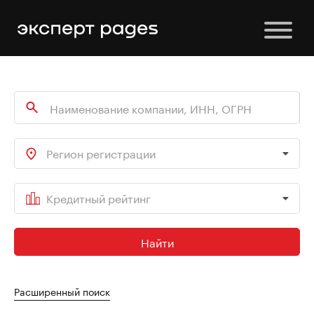
Регион регистрации
Кредитный рейтинг
Найти
Расширенный поиск