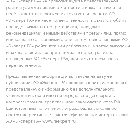
АО «Эксперт РА» не проводит аудита представленной
рейтингуемыми лицами отчётности и иных данных и не
несёт ответственность за их точность и полноту. АО
«Эксперт РА» не несет ответственности в связи с любыми
последствиями, интерпретациями, выводами,
рекомендациями и иными действиями третьих лиц, прямо
или косвенно связанными с рейтингом, совершенными АО
«Эксперт РА» рейтинговыми действиями, а также выводами
и заключениями, содержащимися в пресс-релизах,
выпущенных АО «Эксперт РА», или отсутствием всего
перечисленного.
Представленная информация актуальна на дату её
публикации. АО «Эксперт РА» вправе вносить изменения в
представленную информацию без дополнительного
уведомления, если иное не определено договором с
контрагентом или требованиями законодательства РФ.
Единственным источником, отражающим актуальное
состояние рейтинга, является официальный интернет-сайт
АО «Эксперт РА» www.raexpert.ru.