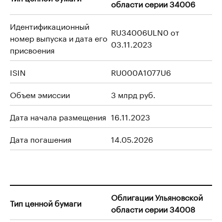
области серии 34006
Идентификационный
RU34006ULN0 от
номер выпуска и дата его
03.11.2023
присвоения
ISIN
RU000A1077U6
Объем эмиссии
3 млрд руб.
Дата начала размещения
16.11.2023
Дата погашения
14.05.2026
Облигации Ульяновской
Тип ценной бумаги
области серии 34008