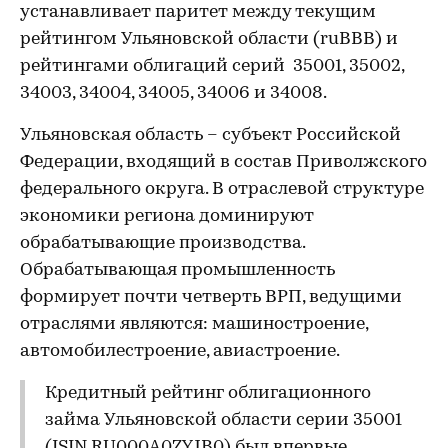
устанавливает паритет между текущим
рейтингом Ульяновской области (ruBBB) и
рейтингами облигаций серий 35001, 35002,
34003, 34004, 34005, 34006 и 34008.
Ульяновская область – субъект Российской
Федерации, входящий в состав Приволжского
федерального округа. В отраслевой структуре
экономики региона доминируют
обрабатывающие производства.
Обрабатывающая промышленность
формирует почти четверть ВРП, ведущими
отраслями являются: машиностроение,
автомобилестроение, авиастроение.
Кредитный рейтинг облигационного
займа Ульяновской области серии 35001
(ISIN
RU000A0ZYJB0
) был впервые