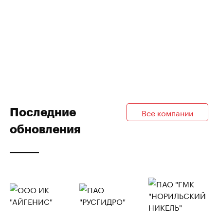
Последние
Все компании
обновления