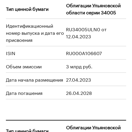
Облигации Ульяновской
Тип ценной бумаги
области серии 34005
Идентификационный
RU34005ULN0 от
номер выпуска и дата его
12.04.2023
присвоения
ISIN
RU000A106607
Объем эмиссии
3 млрд руб.
Дата начала размещения
27.04.2023
Дата погашения
26.04.2028
Облигации Ульяновской
Тип ценной бумаги