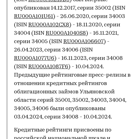
опубликован 14.12.2017, серии 35002 (ISIN
RU000A101U61
) - 26.06.2020, серии 34003
(ISIN
RU000A102CX8
) - 18.11.2020, серии
34004 (ISIN
RU000A1040S8
) - 16.11.2021,
серии 34005 (ISIN
RU000A106607
) -
26.04.2023, серии 34006 (ISIN
RU000A1077U6
) - 16.11.2023, серии 34008
(ISIN
RU000A1087F6
) - 10.04.2024.
Предыдущие рейтинговые пресс-релизы в
отношении кредитных рейтингов
облигационных займов Ульяновской
области серий 35001, 35002, 34003, 34004,
34005, 34006 были опубликованы
03.04.2024, серии 34008 - 10.04.2024.
Кредитные рейтинги присвоены по
российской национальной шкале и