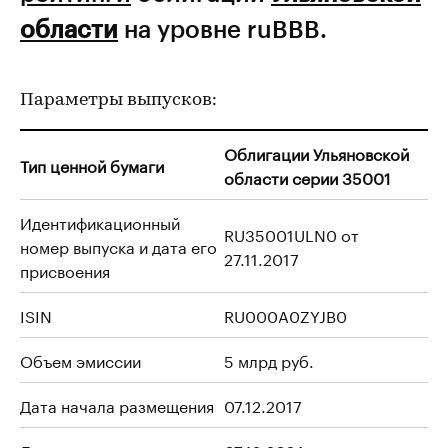
области
на уровне ruBBB.
Параметры выпусков:
Облигации Ульяновской
Тип ценной бумаги
области серии 35001
Идентификационный
RU35001ULN0 от
номер выпуска и дата его
27.11.2017
присвоения
ISIN
RU000A0ZYJB0
Объем эмиссии
5 млрд руб.
Дата начала размещения
07.12.2017