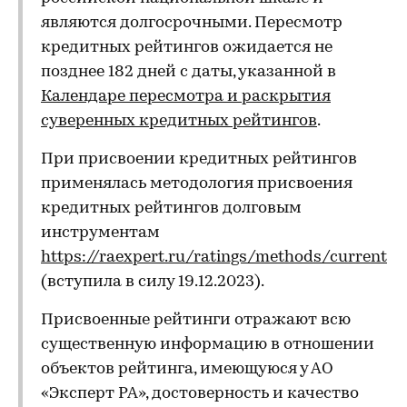
являются долгосрочными. Пересмотр
кредитных рейтингов ожидается не
позднее 182 дней с даты, указанной в
Календаре пересмотра и раскрытия
суверенных кредитных рейтингов
.
При присвоении кредитных рейтингов
применялась методология присвоения
кредитных рейтингов долговым
инструментам
https://raexpert.ru/ratings/methods/current
(вступила в силу 19.12.2023).
Присвоенные рейтинги отражают всю
существенную информацию в отношении
объектов рейтинга, имеющуюся у АО
«Эксперт РА», достоверность и качество