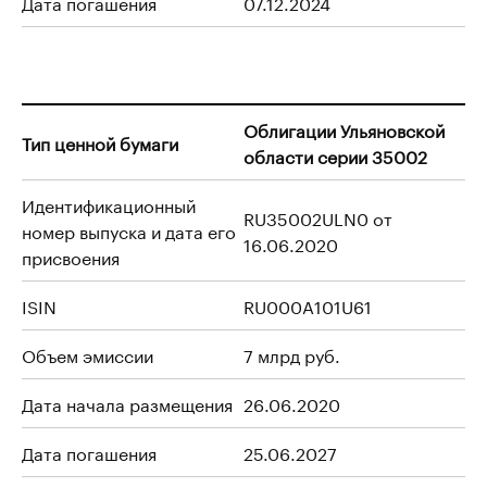
Дата погашения
07.12.2024
Облигации Ульяновской
Тип ценной бумаги
области серии 35002
Идентификационный
RU35002ULN0 от
номер выпуска и дата его
16.06.2020
присвоения
ISIN
RU000A101U61
Объем эмиссии
7 млрд руб.
Дата начала размещения
26.06.2020
Дата погашения
25.06.2027