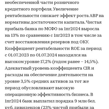
необеспеченной части розничного
кредитного портфеля. Увеличение
рентабельности снижает эффект роста АВР на
нормативы достаточности капитала. Чистая
прибыль банка по МСФО за 1пг2024 выросла
на 13% по сравнению с 1пг2023 в том числе за
счет восстановления резервов под ОКУ.
Коэффициент рентабельности ROE за период
с 01.07.2023 по 01.07.2024 находился на
высоком уровне 17,2% (годом ранее – 14,5%).
Адекватный уровень коэффициента CIR и
расходы на обеспечение деятельности на
уровне 3,5% средних активов за тот же
период обусловливают высокую
операционную эффективность бизнеса. В
1пг2024 банк выплатил порядка 9 млн бел.
руб. дивидендов (23% чистой прибыли за