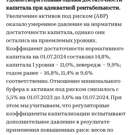
Удовлетворительная оценка достаточности
капитала при адекватной рентабельности.
Увеличение активов под риском (АВР)
оказало умеренное давление на нормативы
достаточности капитала, однако они
остались на приемлемых уровнях.
Коэффициент достаточности нормативного
капитала на 01.07.2024 составлял 14,8%,
капитала I уровня – 11,0%, левередж – 9,9%;
годом ранее – 16,8%, 11,4% и 9,6%
соответственно. Отношение минимального
буфера к активам под риском снизилось с
5,5% на 01.07.2023 до 3,6% на 01.07.2024. При
этом мы учитываем, что регуляторные
коэффициенты капитализации испытывают
дополнительное давление в результате
применения повышенных риск-весов по