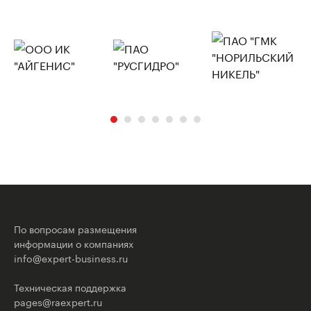
По вопросам размещения
информации о компаниях
info@expert-business.ru
Техническая поддержка
pages@raexpert.ru