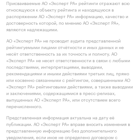
Присваиваемые АО «Эксперт РА» рейтинги отражают всю
относящуюся к объекту рейтинга и находящуюся в
распоряжении АО «Эксперт РА» информацию, качество и
достоверность которой, по мнению АО «Эксперт РА»,
являются надлежащими.
АО «Эксперт РА» не проводит аудита представленной
рейтингуемыми лицами отчётности и иных данных и не
несёт ответственность за их точность и полноту. АО
«Эксперт РА» не несет ответственности в связи с любыми
последствиями, интерпретациями, выводами,
рекомендациями и иными действиями третьих лиц, прямо
или косвенно связанными с рейтингом, совершенными АО
«Эксперт РА» рейтинговыми действиями, а также выводами
и заключениями, содержащимися в пресс-релизах,
выпущенных АО «Эксперт РА», или отсутствием всего
перечисленного.
Представленная информация актуальна на дату её
публикации. АО «Эксперт РА» вправе вносить изменения в
представленную информацию без дополнительного
уведомления, если иное не определено договором с