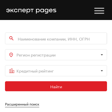
Регион регистрации
Кредитный рейтинг
Найти
Расширенный поиск