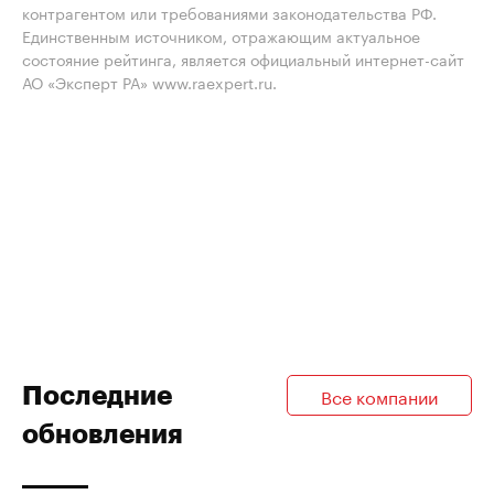
контрагентом или требованиями законодательства РФ.
Единственным источником, отражающим актуальное
состояние рейтинга, является официальный интернет-сайт
АО «Эксперт РА» www.raexpert.ru.
Последние
Все компании
обновления