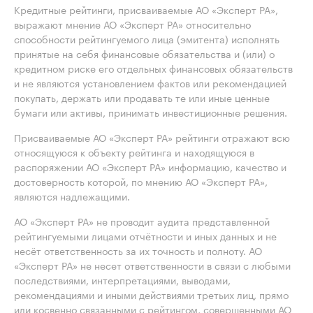
Кредитные рейтинги, присваиваемые АО «Эксперт РА»,
выражают мнение АО «Эксперт РА» относительно
способности рейтингуемого лица (эмитента) исполнять
принятые на себя финансовые обязательства и (или) о
кредитном риске его отдельных финансовых обязательств
и не являются установлением фактов или рекомендацией
покупать, держать или продавать те или иные ценные
бумаги или активы, принимать инвестиционные решения.
Присваиваемые АО «Эксперт РА» рейтинги отражают всю
относящуюся к объекту рейтинга и находящуюся в
распоряжении АО «Эксперт РА» информацию, качество и
достоверность которой, по мнению АО «Эксперт РА»,
являются надлежащими.
АО «Эксперт РА» не проводит аудита представленной
рейтингуемыми лицами отчётности и иных данных и не
несёт ответственность за их точность и полноту. АО
«Эксперт РА» не несет ответственности в связи с любыми
последствиями, интерпретациями, выводами,
рекомендациями и иными действиями третьих лиц, прямо
или косвенно связанными с рейтингом, совершенными АО