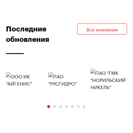
Последние
Все компании
обновления