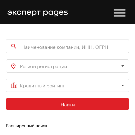
Регион регистрации
Кредитный рейтинг
Найти
Расширенный поиск