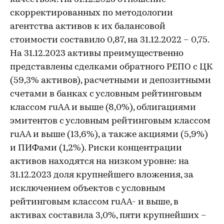
скорректированных по методологии
агентства активов к их балансовой
стоимости составило 0,87, на 31.12.2022 – 0,75.
На 31.12.2023 активы преимущественно
представлены сделками обратного РЕПО с ЦК
(59,3% активов), расчетными и депозитными
счетами в банках с условным рейтинговым
классом ruAA и выше (8,0%), облигациями
эмитентов с условным рейтинговым классом
ruAA и выше (13,6%), а также акциями (5,9%)
и ПИФами (1,2%). Риски концентрации
активов находятся на низком уровне: на
31.12.2023 доля крупнейшего вложения, за
исключением объектов с условным
рейтинговым классом ruAA- и выше, в
активах составила 3,0%, пяти крупнейших –