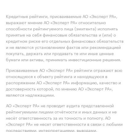
Кредитные рейтинги, присваиваемые АО «Эксперт РА»,
выражают мнение АО «Эксперт РА» относительно
способности рейтингуемого лица (эмитента) исполнять
принятые на себя финансовые обязательства и (или) о
кредитном риске его отдельных финансовых обязательств
и не являются установлением фактов или рекомендацией
покупать, держать или продавать те или иные ценные
бумаги или активы, принимать инвестиционные решения.
Присваиваемые АО «Эксперт РА» рейтинги отражают всю
относящуюся к объекту рейтинга и находящуюся в
распоряжении АО «Эксперт РА» информацию, качество и
достоверность которой, по мнению АО «Эксперт РА»,
являются надлежащими.
АО «Эксперт РА» не проводит аудита представленной
рейтингуемыми лицами отчётности и иных данных и не
несёт ответственность за их точность и полноту. АО
«Эксперт РА» не несет ответственности в связи с любыми
последствиями, интерпретациями, выводами,