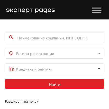
Регион регистрации
Кредитный рейтинг
Найти
Расширенный поиск