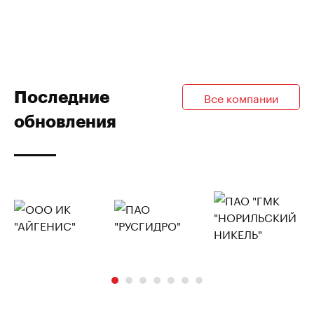
Последние
Все компании
обновления