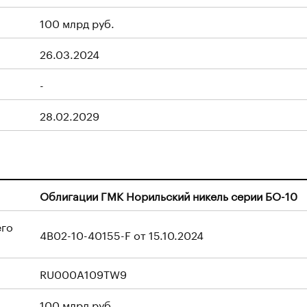
100 млрд руб.
26.03.2024
-
28.02.2029
Облигации ГМК Норильский никель серии БО-10
его
4B02-10-40155-F от 15.10.2024
RU000A109TW9
100 млрд руб.