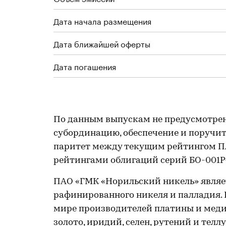
Дата начала размещения
Дата ближайшей оферты
Дата погашения
По данным выпускам не предусмотре
субординацию, обеспечение и поручите
паритет между текущим рейтингом ПА
рейтингами облигаций серий БО-001P-0
ПАО «ГМК «Норильский никель» явля
рафинированного никеля и палладия. 
мире производителей платины и меди, 
золото, иридий, селен, рутений и теллу