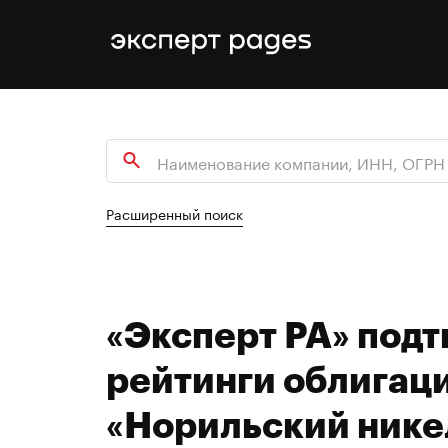
Расширенный поиск
«Эксперт РА» под
рейтинги облигац
«Норильский нике