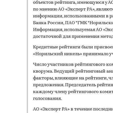
объектов рейтинга, имеющуюся у АО
по мнению АО «Эксперт РА», явля
информации, использованными в ра
Банка России, ПАО "ГМК "Норильски
Информация, используемая АО «Эксп
достаточной для применения мето
Кредитные рейтинги были присвоен
«Норильский никель» принимало уч
Число участников рейтингового ко
кворума. Ведущий рейтинговый ан
факторы, влияющие на рейтинги, ч
предложения. Председатель рейтин
каждому члену рейтингового комит
голосования.
АО «Эксперт РА» в течение послед