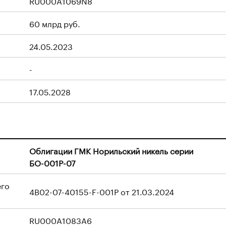
RU000A1069N8
60 млрд руб.
24.05.2023
-
17.05.2028
Облигации ГМК Норильский никель серии
БО-001Р-07
его
4B02-07-40155-F-001P от 21.03.2024
RU000A1083A6