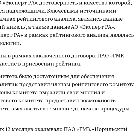
 «Эксперт РА», достоверность и качество которой,
ются надлежащими. Ключевыми источниками
мках рейтингового анализа, являлись данные
й никель", а также данные АО «Эксперт РА».
ерт РА» в рамках рейтингового анализа, являлась
дологии.
ы в рамках заключенного договора, ПАО «ГМК
астие в присвоении рейтинга.
митета было достаточным для обеспечения
алитик представил членам рейтингового комитет
лены комитета выразили свои мнения и
гового комитета предоставил возможность
ета высказать свое мнение до начала процедуры
них 12 месяцев оказывало ПАО «ГМК «Норильский