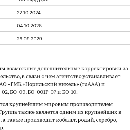
22.10.2024
04.10.2028
26.09.2029
ны возможные дополнительные корректировки за
льство, в связи с чем агентство устанавливает
О «ГМК «Норильский никель» (ruAAA) и
2, БО-09, БО-001Р-07 и БО-10.
ется крупнейшим мировым производителем
Группа также является одним из крупнейших в
а также производит кобальт, родий, серебро,
р.