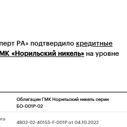
сперт РА» подтвердило
кредитные
МК «Норильский никель»
на уровне
Облигации ГМК Норильский никель серии
БО-001P-02
его
4B02-02-40155-F-001P от 04.10.2022