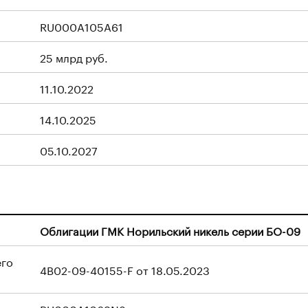
RU000A105A61
25 млрд руб.
11.10.2022
14.10.2025
05.10.2027
Облигации ГМК Норильский никель серии БО-09
его
4B02-09-40155-F от 18.05.2023