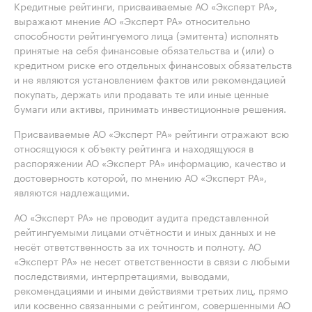
Кредитные рейтинги, присваиваемые АО «Эксперт РА»,
выражают мнение АО «Эксперт РА» относительно
способности рейтингуемого лица (эмитента) исполнять
принятые на себя финансовые обязательства и (или) о
кредитном риске его отдельных финансовых обязательств
и не являются установлением фактов или рекомендацией
покупать, держать или продавать те или иные ценные
бумаги или активы, принимать инвестиционные решения.
Присваиваемые АО «Эксперт РА» рейтинги отражают всю
относящуюся к объекту рейтинга и находящуюся в
распоряжении АО «Эксперт РА» информацию, качество и
достоверность которой, по мнению АО «Эксперт РА»,
являются надлежащими.
АО «Эксперт РА» не проводит аудита представленной
рейтингуемыми лицами отчётности и иных данных и не
несёт ответственность за их точность и полноту. АО
«Эксперт РА» не несет ответственности в связи с любыми
последствиями, интерпретациями, выводами,
рекомендациями и иными действиями третьих лиц, прямо
или косвенно связанными с рейтингом, совершенными АО