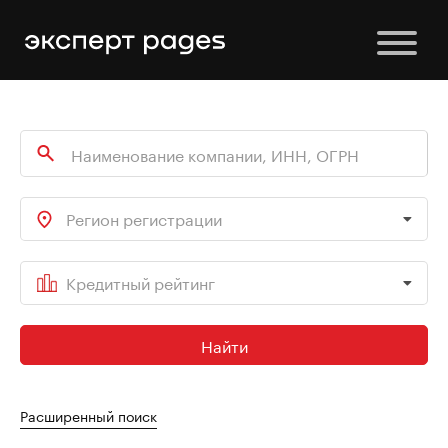
Регион регистрации
Кредитный рейтинг
Найти
Расширенный поиск