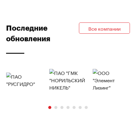
Последние
Все компании
обновления