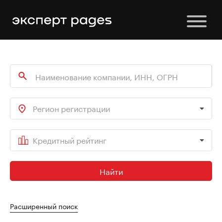
Регион регистрации
Кредитный рейтинг
Найти
Расширенный поиск