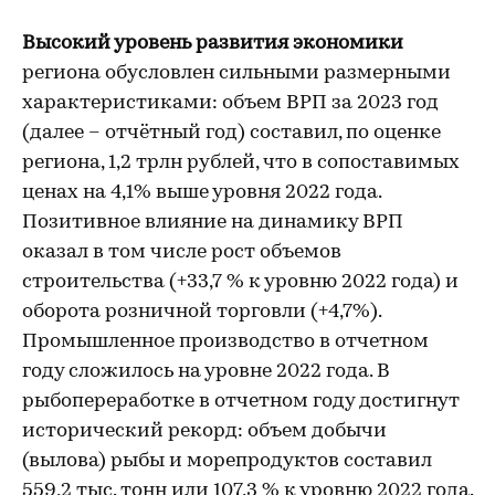
Высокий уровень развития экономики
региона обусловлен сильными размерными
характеристиками: объем ВРП за 2023 год
(далее – отчётный год) составил, по оценке
региона, 1,2 трлн рублей, что в сопоставимых
ценах на 4,1% выше уровня 2022 года.
Позитивное влияние на динамику ВРП
оказал в том числе рост объемов
строительства (+33,7 % к уровню 2022 года) и
оборота розничной торговли (+4,7%).
Промышленное производство в отчетном
году сложилось на уровне 2022 года. В
рыбопереработке в отчетном году достигнут
исторический рекорд: объем добычи
(вылова) рыбы и морепродуктов составил
559,2 тыс. тонн или 107,3 % к уровню 2022 года.