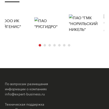
По вопросам размещения
информации о компаниях
info@expert-business.ru
Техническая поддержка