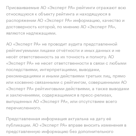
Присваиваемые АО «Эксперт РА» рейтинги отражают всю
относящуюся к объекту рейтинга и находящуюся в
распоряжении АО «Эксперт РА» информацию, качество и
достоверность которой, по мнению АО «Эксперт РА»,
являются надлежащими.
АО «Эксперт РА» не проводит аудита представленной
рейтингуемыми лицами отчётности и иных данных и не
несёт ответственность за их точность и полноту. АО
«Эксперт РА» не несет ответственности в связи с любыми
последствиями, интерпретациями, выводами,
рекомендациями и иными действиями третьих лиц, прямо
или косвенно связанными с рейтингом, совершенными АО
«Эксперт РА» рейтинговыми действиями, а также выводами
и заключениями, содержащимися в пресс-релизах,
выпущенных АО «Эксперт РА», или отсутствием всего
перечисленного.
Представленная информация актуальна на дату её
публикации. АО «Эксперт РА» вправе вносить изменения в
представленную информацию без дополнительного