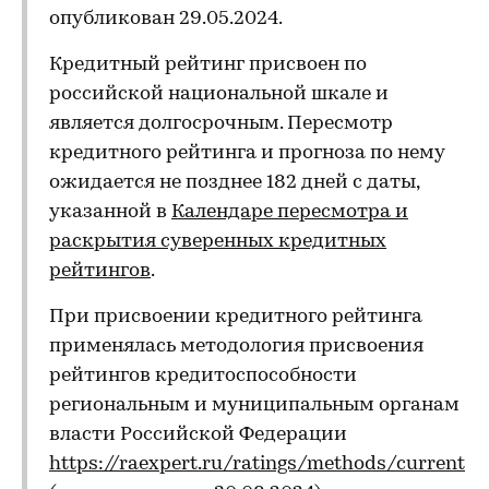
опубликован 29.05.2024.
Кредитный рейтинг присвоен по
российской национальной шкале и
является долгосрочным. Пересмотр
кредитного рейтинга и прогноза по нему
ожидается не позднее 182 дней с даты,
указанной в
Календаре пересмотра и
раскрытия суверенных кредитных
рейтингов
.
При присвоении кредитного рейтинга
применялась методология присвоения
рейтингов кредитоспособности
региональным и муниципальным органам
власти Российской Федерации
https://raexpert.ru/ratings/methods/current