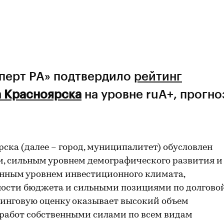
сперт РА» подтвердило
рейтинг
а Красноярска
на уровне ruА+, прогно
ска (далее – город, муниципалитет) обусловлен
, сильным уровнем демографического развития и
нным уровнем инвестиционного климата,
ости бюджета и сильными позициями по долгово
тинговую оценку оказывает высокий объем
работ собственными силами по всем видам