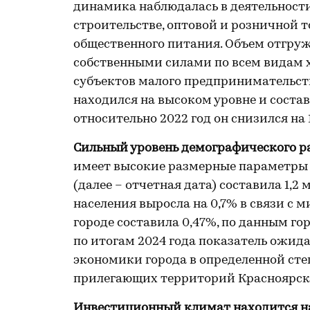
динамика наблюдалась в деятельност
строительстве, оптовой и розничной т
общественного питания. Объем отгру
собственными силами по всем видам 
субъектов малого предпринимательства
находился на высоком уровне и состави
относительно 2022 год он снизился на
Сильный уровень демографического р
имеет высокие размерные параметры п
(далее – отчетная дата) составила 1,2
населения выросла на 0,7% в связи с 
городе составила 0,47%, по данным горо
по итогам 2024 года показатель ожида
экономики города в определенной с
прилегающих территорий Красноярско
Инвестиционный климат находится на