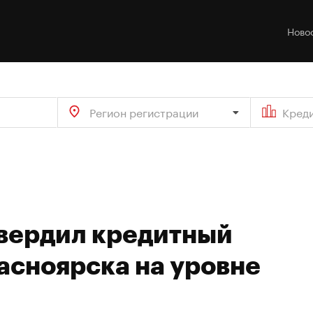
Ново
Регион регистрации
Кред
твердил кредитный
асноярска на уровне