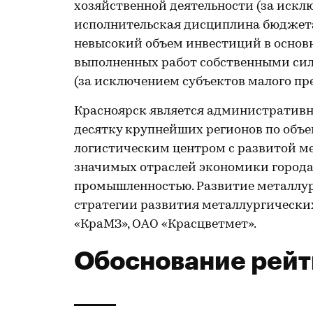
хозяйственной деятельности (за искл
исполнительская дисциплина бюджета
невысокий объем инвестиций в основ
выполненных работ собственными сил
(за исключением субъектов малого пр
Красноярск является административн
десятку крупнейших регионов по объе
логистическим центром с развитой ме
значимых отраслей экономики города
промышленностью. Развитие металлур
стратегии развития металлургически
«КраМЗ», ОАО «Красцветмет».
Обоснование рейт