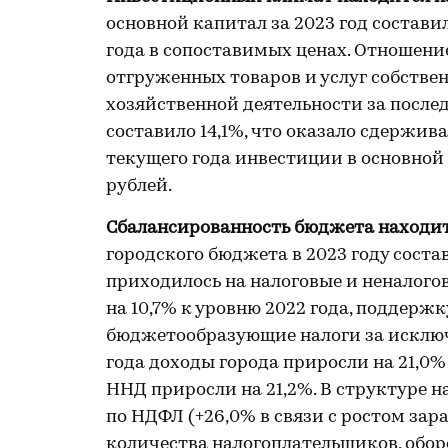
основной капитал за 2023 год составил
года в сопоставимых ценах. Отношени
отгруженных товаров и услуг собств
хозяйственной деятельности за послед
составило 14,1%, что оказало сдержив
текущего года инвестиции в основной
рублей.
Сбалансированность бюджета находит
городского бюджета в 2023 году состав
приходилось на налоговые и неналогов
на 10,7% к уровню 2022 года, поддерж
бюджетообразующие налоги за исключе
года доходы города приросли на 21,0%
ННД приросли на 21,2%. В структуре 
по НДФЛ (+26,0% в связи с ростом зара
количества налогоплательщиков, обор