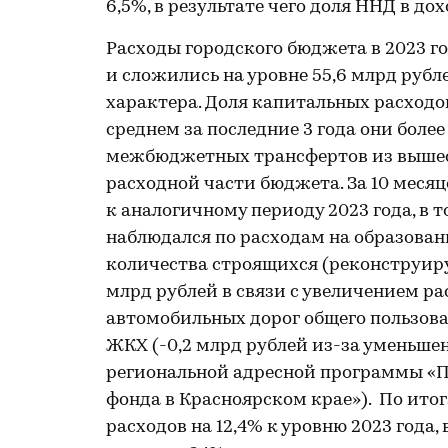
6,5%, в результате чего доля ННД в до
Расходы городского бюджета в 2023 го
и сложились на уровне 55,6 млрд рубл
характера. Доля капитальных расходов
среднем за последние 3 года они боле
межбюджетных трансфертов из вышест
расходной части бюджета. За 10 месяц
к аналогичному периоду 2023 года, в
наблюдался по расходам на образовани
количества строящихся (реконструиру
млрд рублей в связи с увеличением р
автомобильных дорог общего пользова
ЖКХ (-0,2 млрд рублей из-за уменьше
региональной адресной программы «П
фонда в Красноярском крае»). По итог
расходов на 12,4% к уровню 2023 года