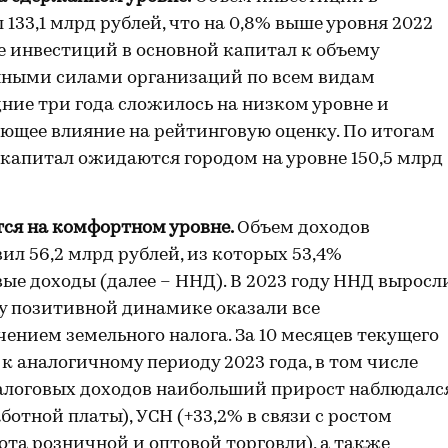
 133,1 млрд рублей, что на 0,8% выше уровня 2022
е инвестиций в основной капитал к объему
енными силами организаций по всем видам
ние три года сложилось на низком уровне и
ающее влияние на рейтинговую оценку. По итогам
 капитал ожидаются городом на уровне 150,5 млрд
ся на комфортном уровне.
Объем доходов
ил 56,2 млрд рублей, из которых 53,4%
ые доходы (далее – ННД). В 2023 году ННД выросл
ку позитивной динамике оказали все
нием земельного налога. За 10 месяцев текущего
 к аналогичному периоду 2023 года, в том числе
налоговых доходов наибольший прирост наблюдалс
ботной платы), УСН (+33,2% в связи с ростом
ота розничной и оптовой торговли), а также