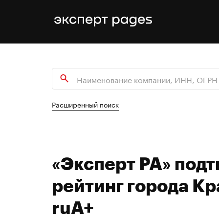
Расширенный поиск
«Эксперт РА» под
рейтинг города Кр
ruА+