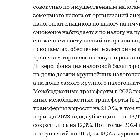
совокупно по имущественным налогам 
земельного налога от организаций эне
налогоплательщиков по налогу на иму
снижение наблюдается по налогу на пр
снижением поступлений от организац
ископаемых; обеспечение электрическ
хранение; торговлю оптовую и рознич
Диверсификация налоговой базы город
на долю десяти крупнейших налогопла
а на долю самого крупного налогоплат
Межбюджетные трансферты в 2023 году
иные межбюджетные трансферты (в 1,7
трансферты выросли на 21,0 %, в том ч
периода 2023 года, субвенции – на 1
сократились на 12,3%. По итогам 202
поступлений по ННД на 18,5% к уровн