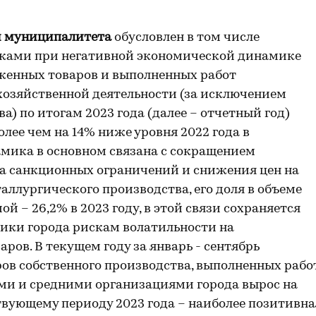
и муниципалитета
обусловлен в том числе
ками при негативной экономической динамике
уженных товаров и выполненных работ
хозяйственной деятельности (за исключением
) по итогам 2023 года (далее – отчетный год)
более чем на 14% ниже уровня 2022 года в
амика в основном связана с сокращением
за санкционных ограничений и снижения цен на
ллургического производства, его доля в объеме
й – 26,2% в 2023 году, в этой связи сохраняется
ики города рискам волатильности на
ов. В текущем году за январь - сентябрь
ов собственного производства, выполненных рабо
ми и средними организациями города вырос на
ствующему периоду 2023 года – наиболее позитивна