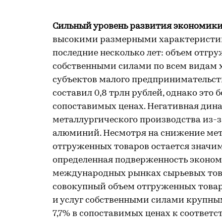
Сильный уровень развития экономик
высокими размерными характеристи
последние несколько лет: объем отгр
собственными силами по всем видам 
субъектов малого предпринимательства
составил 0,8 трлн рублей, однако это 
сопоставимых ценах. Негативная дин
металлургического производства из-
алюминий. Несмотря на снижение мета
отгруженных товаров остается значимо
определенная подверженность эконом
международных рынках сырьевых товар
совокупный объем отгруженных товар
и услуг собственными силами крупны
7,7% в сопоставимых ценах к соответ