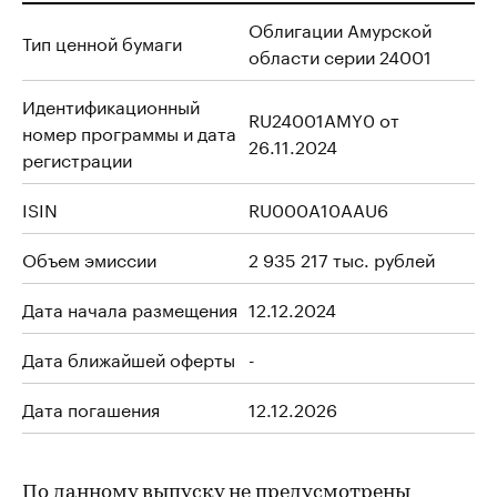
Облигации Амурской
Тип ценной бумаги
области серии 24001
Идентификационный
RU24001AMY0 от
номер программы и дата
26.11.2024
регистрации
ISIN
RU000A10AAU6
Объем эмиссии
2 935 217 тыс. рублей
Дата начала размещения
12.12.2024
Дата ближайшей оферты
-
Дата погашения
12.12.2026
По данному выпуску не предусмотрены