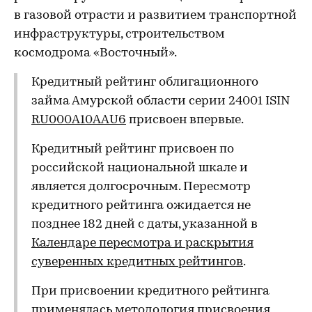
в газовой отрасти и развитием транспортной
инфраструктуры, строительством
космодрома «Восточный».
Кредитный рейтинг облигационного
займа Амурской области серии 24001 ISIN
RU000A10AAU6
присвоен впервые.
Кредитный рейтинг присвоен по
российской национальной шкале и
является долгосрочным. Пересмотр
кредитного рейтинга ожидается не
позднее 182 дней с даты, указанной в
Календаре пересмотра и раскрытия
суверенных кредитных рейтингов
.
При присвоении кредитного рейтинга
применялась методология присвоения