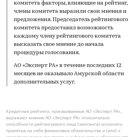
комитета факторы, влияющие на рейтинг,
члены комитета выразили свои мнения и
предложения. Председатель рейтингового
комитета предоставил возможность
каждому члену рейтингового комитета
высказать свое мнение до начала
процедуры голосования.
АО «Эксперт РА» в течение последних 12
месяцев не оказывало Амурской области
дополнительных услуг.
Кредитные рейтинги, присваиваемые АО «Эксперт РА»,
выражают мнение АО «Эксперт РА» относительно
способности рейтингуемого лица (эмитента) исполнять
принятые на себя финансовые обязательства и (или) о
кредитном риске его отдельных финансовых обязательств