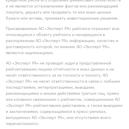
и не являются установлением фактов или рекомендацией
покупать, держать или продавать те или иные ценные
бумаги или активы, принимать инвестиционные решения.
Присваиваемые АО «Эксперт РА» рейтинги отражают всю
относящуюся к объекту рейтинга и находящуюся в
распоряжении АО «Эксперт РА» информацию, качество и
достоверность которой, по мнению АО «Эксперт РА»,
являются надлежащими.
АО «Эксперт РА» не проводит аудита представленной
рейтингуемыми лицами отчётности и иных данных и не
несёт ответственность за их точность и полноту. АО
«Эксперт РА» не несет ответственности в связи с любыми
последствиями, интерпретациями, выводами,
рекомендациями и иными действиями третьих лиц, прямо
или косвенно связанными с рейтингом, совершенными АО
«Эксперт РА» рейтинговыми действиями, а также выводами
и заключениями, содержащимися в пресс-релизах,
выпущенных АО «Эксперт РА», или отсутствием всего
перечисленного.