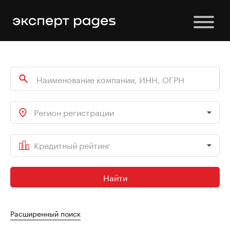
Регион регистрации
Кредитный рейтинг
Найти
Расширенный поиск