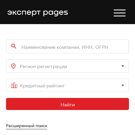
Регион регистрации
Кредитный рейтинг
Найти
Расширенный поиск