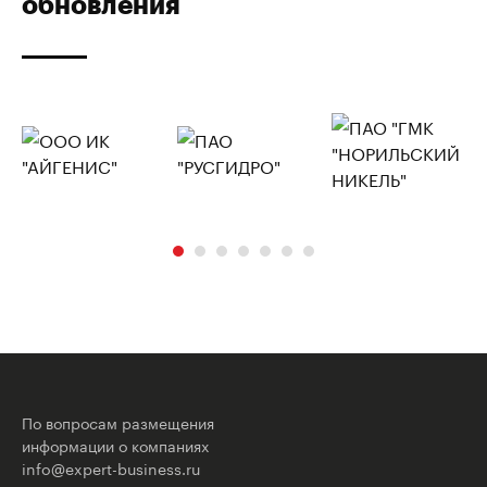
обновления
По вопросам размещения
информации о компаниях
info@expert-business.ru