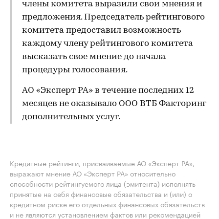
члены комитета выразили свои мнения и
предложения. Председатель рейтингового
комитета предоставил возможность
каждому члену рейтингового комитета
высказать свое мнение до начала
процедуры голосования.
АО «Эксперт РА» в течение последних 12
месяцев не оказывало ООО ВТБ Факторинг
дополнительных услуг.
Кредитные рейтинги, присваиваемые АО «Эксперт РА»,
выражают мнение АО «Эксперт РА» относительно
способности рейтингуемого лица (эмитента) исполнять
принятые на себя финансовые обязательства и (или) о
кредитном риске его отдельных финансовых обязательств
и не являются установлением фактов или рекомендацией