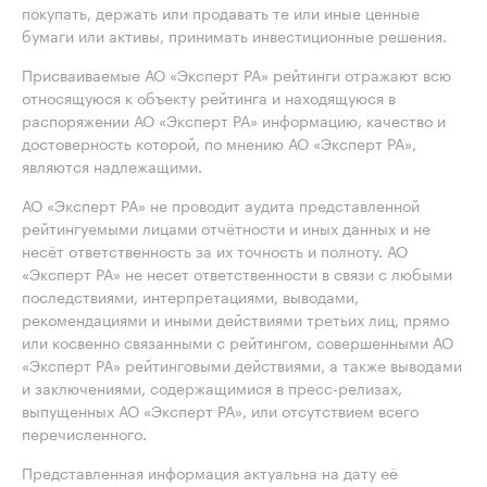
покупать, держать или продавать те или иные ценные
бумаги или активы, принимать инвестиционные решения.
Присваиваемые АО «Эксперт РА» рейтинги отражают всю
относящуюся к объекту рейтинга и находящуюся в
распоряжении АО «Эксперт РА» информацию, качество и
достоверность которой, по мнению АО «Эксперт РА»,
являются надлежащими.
АО «Эксперт РА» не проводит аудита представленной
рейтингуемыми лицами отчётности и иных данных и не
несёт ответственность за их точность и полноту. АО
«Эксперт РА» не несет ответственности в связи с любыми
последствиями, интерпретациями, выводами,
рекомендациями и иными действиями третьих лиц, прямо
или косвенно связанными с рейтингом, совершенными АО
«Эксперт РА» рейтинговыми действиями, а также выводами
и заключениями, содержащимися в пресс-релизах,
выпущенных АО «Эксперт РА», или отсутствием всего
перечисленного.
Представленная информация актуальна на дату её