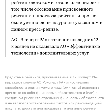
рейтингового комитета не изменилось, в
том числе обоснование присвоенного
рейтинга и прогноза, рейтинг и прогноз
были установлены на уровне, указанном в
данном пресс-релизе.
АО «Эксперт РА» в течение последних 12
месяцев не оказывало АО «Эффективные
технологии» дополнительных услуг.
Кредитные рейтинги, присваиваемые АО «Эксперт РА»,
выражают мнение АО «Эксперт РА» относительно
способности рейтингуемого лица (эмитента) исполнять
принятые на себя финансовые обязательства и (или) о
кредитном риске его отдельных финансовых обязательств
и не являются установлением фактов или рекомендацией
покупать, держать или продавать те или иные ценные