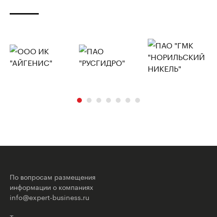
По вопросам размещения
информации о компаниях
info@expert-business.ru