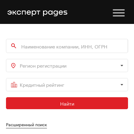
Регион регистрации
Кредитный рейтинг
Найти
Расширенный поиск