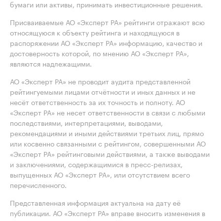
бумаги или активы, принимать инвестиционные решения.
Присваиваемые АО «Эксперт РА» рейтинги отражают всю
относящуюся к объекту рейтинга и находящуюся в
распоряжении АО «Эксперт РА» информацию, качество и
достоверность которой, по мнению АО «Эксперт РА»,
являются надлежащими.
АО «Эксперт РА» не проводит аудита представленной
рейтингуемыми лицами отчётности и иных данных и не
несёт ответственность за их точность и полноту. АО
«Эксперт РА» не несет ответственности в связи с любыми
последствиями, интерпретациями, выводами,
рекомендациями и иными действиями третьих лиц, прямо
или косвенно связанными с рейтингом, совершенными АО
«Эксперт РА» рейтинговыми действиями, а также выводами
и заключениями, содержащимися в пресс-релизах,
выпущенных АО «Эксперт РА», или отсутствием всего
перечисленного.
Представленная информация актуальна на дату её
публикации. АО «Эксперт РА» вправе вносить изменения в