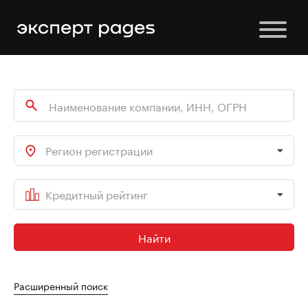
Регион регистрации
Кредитный рейтинг
Найти
Расширенный поиск