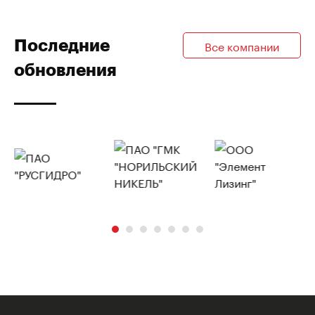
Последние
Все компании
обновления