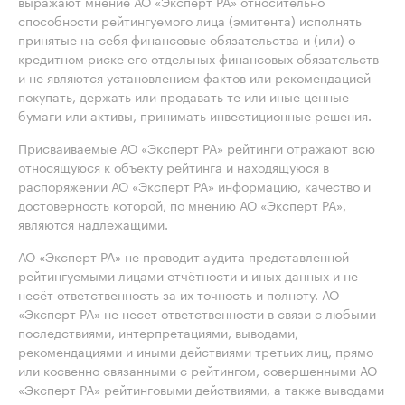
выражают мнение АО «Эксперт РА» относительно
способности рейтингуемого лица (эмитента) исполнять
принятые на себя финансовые обязательства и (или) о
кредитном риске его отдельных финансовых обязательств
и не являются установлением фактов или рекомендацией
покупать, держать или продавать те или иные ценные
бумаги или активы, принимать инвестиционные решения.
Присваиваемые АО «Эксперт РА» рейтинги отражают всю
относящуюся к объекту рейтинга и находящуюся в
распоряжении АО «Эксперт РА» информацию, качество и
достоверность которой, по мнению АО «Эксперт РА»,
являются надлежащими.
АО «Эксперт РА» не проводит аудита представленной
рейтингуемыми лицами отчётности и иных данных и не
несёт ответственность за их точность и полноту. АО
«Эксперт РА» не несет ответственности в связи с любыми
последствиями, интерпретациями, выводами,
рекомендациями и иными действиями третьих лиц, прямо
или косвенно связанными с рейтингом, совершенными АО
«Эксперт РА» рейтинговыми действиями, а также выводами