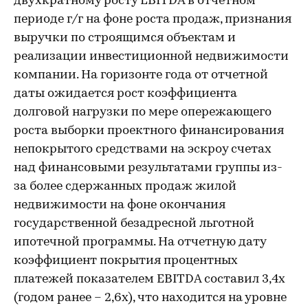
двухкратному росту EBITDA в отчетном
периоде г/г на фоне роста продаж, признания
выручки по строящимся объектам и
реализации инвестиционной недвижимости
компании. На горизонте года от отчетной
даты ожидается рост коэффициента
долговой нагрузки по мере опережающего
роста выборки проектного финансирования
непокрытого средствами на эскроу счетах
над финансовыми результатами группы из-
за более сдержанных продаж жилой
недвижимости на фоне окончания
государственной безадресной льготной
ипотечной программы. На отчетную дату
коэффициент покрытия процентных
платежей показателем EBITDA составил 3,4х
(годом ранее – 2,6х), что находится на уровне