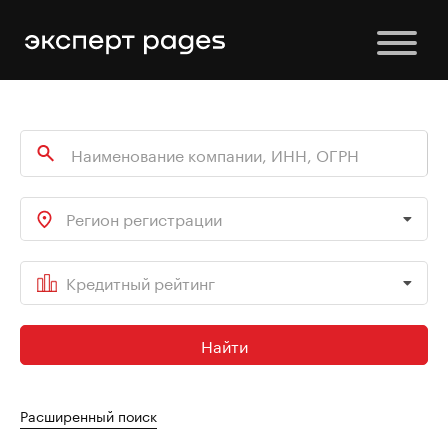
Регион регистрации
Кредитный рейтинг
Найти
Расширенный поиск