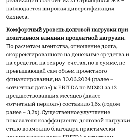
реализации состоит из 27 строящихся ЖК –
наблюдается широкая диверсификация
бизнеса.
Комфортный уровень долговой нагрузки при
позитивном влиянии процентной нагрузки.
По расчетам агентства, отношение долга,
скорректированного на денежные средства и
на средства на эскроу-счетах, но в сумме, не
превышающей сам объем проектного
финансирования, на 30.06.2024 (далее –
«отчетная дата») к EBITDA по МСФО за 12
предшествовавших месяцев (далее –
«отчетный период») составило 1,6х (годом
ранее – 3,2х). Существенное улучшение
показателя коэффициента долговой нагрузки
стало возможно благодаря практически