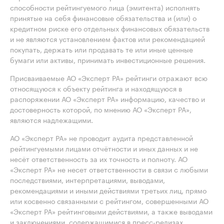
способности рейтингуемого лица (эмитента) исполнять
принятые на себя финансовые обязательства и (или) о
кредитном риске его отдельных финансовых обязательств
и не являются установлением фактов или рекомендацией
покупать, держать или продавать те или иные ценные
бумаги или активы, принимать инвестиционные решения.
Присваиваемые АО «Эксперт РА» рейтинги отражают всю
относящуюся к объекту рейтинга и находящуюся в
распоряжении АО «Эксперт РА» информацию, качество и
достоверность которой, по мнению АО «Эксперт РА»,
являются надлежащими.
АО «Эксперт РА» не проводит аудита представленной
рейтингуемыми лицами отчётности и иных данных и не
несёт ответственность за их точность и полноту. АО
«Эксперт РА» не несет ответственности в связи с любыми
последствиями, интерпретациями, выводами,
рекомендациями и иными действиями третьих лиц, прямо
или косвенно связанными с рейтингом, совершенными АО
«Эксперт РА» рейтинговыми действиями, а также выводами
и заключениями, содержащимися в пресс-релизах,