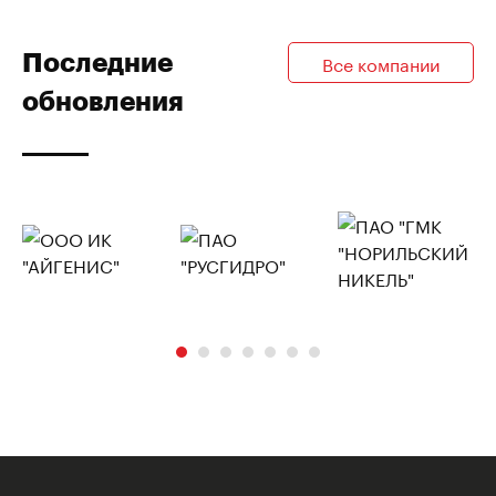
Последние
Все компании
обновления