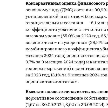
Консервативная оценка финансового р
основному виду (ДМС) составил 90,9% 
установленный агентством бенчмарк. К
отрицательный и составил -8,1 млн ру
коэффициента убыточности-нетто по 
высоком уровне (55,0% за 2023 год, 66,
ведение дела – на умеренном (39,8% за 
комбинированного коэффициента убыточ
месяцев 2024 года) оцениваются негати
9,7% за 9 месяцев 2024 года) и капитала
годовом выражении) находится на нев
за 2023 год, 13,1% за 9 месяцев 2024 
оценивается агентством.
Высокие показатели качества активов
нормативное соотношение собственны
(1,67 на 30.09.2024, 3,02 на 30.06.20