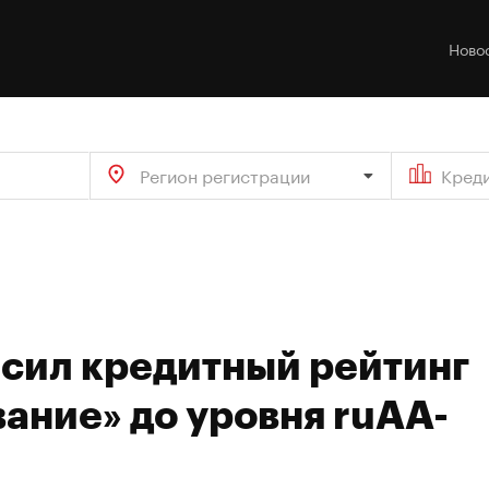
Ново
Регион регистрации
Кред
ысил кредитный рейтинг
ание» до уровня ruAA-