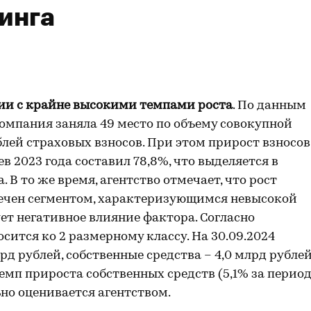
инга
ии с крайне высокими темпами роста
. По данным
 компания заняла 49 место по объему совокупной
блей страховых взносов. При этом прирост взносов
в 2023 года составил 78,8%, что выделяется в
 В то же время, агентство отмечает, что рост
печен сегментом, характеризующимся невысокой
ет негативное влияние фактора. Согласно
сится ко 2 размерному классу. На 30.09.2024
д рублей, собственные средства – 4,0 млрд рублей
Темп прироста собственных средств (5,1% за перио
ьно оценивается агентством.