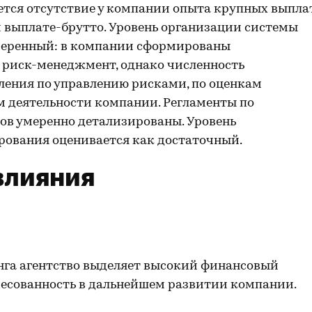
ется отсутствие у компании опыта крупных выпла
выплате-брутто. Уровень организации системы
меренный: в компании сформированы
 риск-менеджмент, однако численность
ления по управлению рисками, по оценкам
ам деятельности компании. Регламенты по
в умеренно детализированы. Уровень
рования оценивается как достаточный.
влияния
нга агентство выделяет высокий финансовый
ресованность в дальнейшем развитии компании.