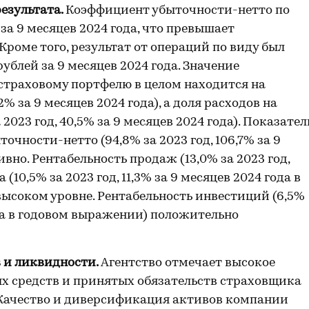
езультата.
Коэффициент убыточности-нетто по
за 9 месяцев 2024 года, что превышает
роме того, результат от операций по виду был
блей за 9 месяцев 2024 года. Значение
страховому портфелю в целом находится на
2% за 9 месяцев 2024 года), а доля расходов на
2023 год, 40,5% за 9 месяцев 2024 года). Показате
ности-нетто (94,8% за 2023 год, 106,7% за 9
вно. Рентабельность продаж (13,0% за 2023 год,
 (10,5% за 2023 год, 11,3% за 9 месяцев 2024 года в
ысоком уровне. Рентабельность инвестиций (6,5%
года в годовом выражении) положительно
 и ликвидности.
Агентство отмечает высокое
х средств и принятых обязательств страховщика
24). Качество и диверсификация активов компании