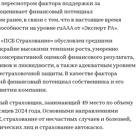
с пересмотром фактора поддержки за
о оценивает финансовый потенциал
ранее, в связи с тем, что в настоящее время
собности на уровне ruAAA от «Эксперт РА».
«ПСБ Страхование» обусловлен средними
крайне высокими темпами роста, умеренно
 консервативной оценкой финансового результата,
ивов и ликвидности, а также адекватным уровнем
естраховочной защиты. В качестве фактора
ий финансовый потенциал собственника и его
звитии компании.
ый страховщик, занимающий 49 место по объему
сяцев 2024 года. Основными направлениями
 страхование от несчастных случаев и болезней,
ческих лиц и страхование автокаско.