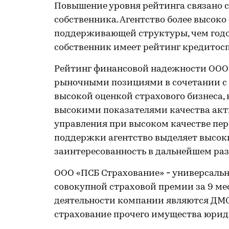
Повышение уровня рейтинга связано 
собственника. Агентство более высок
поддерживающей структуры, чем годом 
собственник имеет рейтинг кредитоспо
Рейтинг финансовой надежности ООО 
рыночными позициями в сочетании с 
высокой оценкой страхового бизнеса,
высокими показателями качества акт
управления при высоком качестве пер
поддержки агентство выделяет высок
заинтересованность в дальнейшем ра
ООО «ПСБ Страхование»
-
универсальн
совокупной страховой премии за 9 ме
деятельности компании являются ДМС,
страхование прочего имущества юриди