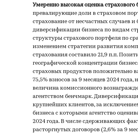
Умеренно высокая оценка страхового 
превалирующие доли в страховом пор
страхование от несчастных случаев и 
диверсификации бизнеса по видам ст
структуры страхового портфеля по сра
изменением стратегии развития комп
страхования составило 21,9 п.п. Пози
географической концентрации бизнес
страховых продуктов положительно в
75,5% взносов за 9 месяцев 2024 года,
величина комиссионного вознагражд
агентством бенчмарк. Диверсификаци
крупнейших клиентов, за исключение
бизнеса с которыми агентство оценива
2024 года. В числе сдерживающих фак
расторгнутых договоров (2,6% за 9 мес