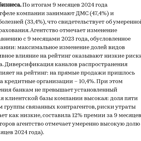
бизнеса.
По итогам 9 месяцев 2024 года
тфеле компании занимают ДМС (47,4%) и
болезней (33,4%), что свидетельствует об умеренно
рахования. Агентство отмечает изменение
внению с 9 месяцами 2023 года, обусловленное
ании: максимальное изменение долей видов
тивное влияние на рейтинг оказывают низкие риск
а. Диверсификация каналов распространения
лияет на рейтинг: на прямые продажи пришлось
 на кредитные организации – 10,4%. При этом
ения банкам не превышает установленный
я клиентской базы компании высокая: доля пяти
м группы связанных контрагентов, риски утраты
ет как низкие, составила 12% премии за 9 месяце
торов агентство отмечает умеренно высокую долю
яцев 2024 года).