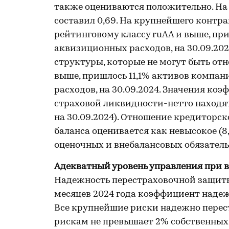
также оцениваются положительно. На 
составил 0,69. На крупнейшего контра
рейтинговому классу ruAA и выше, пр
аквизиционных расходов, на 30.09.202
структуры, которые не могут быть отн
выше, пришлось 11,1% активов компа
расходов, на 30.09.2024. Значения к
страховой ликвидности-нетто находятс
на 30.09.2024). Отношение кредиторс
баланса оценивается как невысокое (8,
оценочных и внебалансовых обязатель
Адекватный уровень управления при 
Надежность перестраховочной защиты
месяцев 2024 года коэффициент надеж
Все крупнейшие риски надежно перес
рискам не превышает 2% собственных 