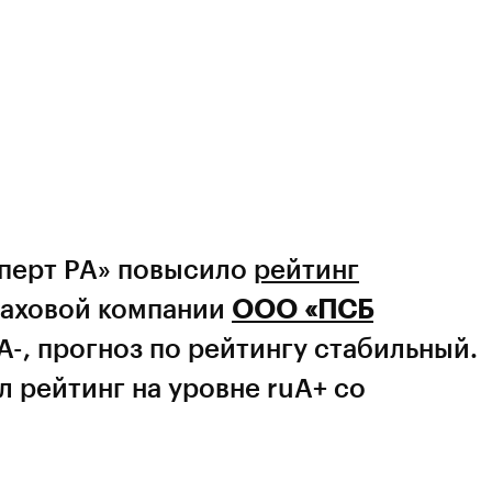
сперт РА» повысило
рейтинг
аховой компании
ООО «ПСБ
A-, прогноз по рейтингу стабильный.
л рейтинг на уровне ruA+ со