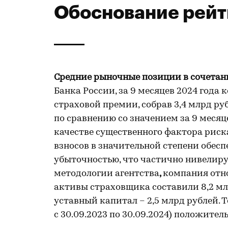
Обоснование рейт
Средние рыночные позиции в сочетан
Банка России, за 9 месяцев 2024 года
страховой премии, собрав 3,4 млрд ру
по сравнению со значением за 9 месяце
качестве существенного фактора риска.
взносов в значительной степени обес
убыточностью, что частично нивелиру
методологии агентства
,
компания отно
активы страховщика составили 8,2 млр
уставный капитал – 2,5 млрд рублей. 
с 30.09.2023 по 30.09.2024) положител