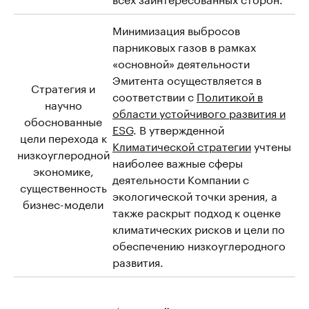
Минимизация выбросов
парниковых газов в рамках
«основной» деятельности
Эмитента осуществляется в
Стратегия и
соответствии с
Политикой в
научно
области устойчивого развития и
обоснованные
ESG
. В утвержденной
цели перехода к
Климатической стратегии
учтены
низкоуглеродной
наиболее важные сферы
экономике,
деятельности Компании с
существенность
экологической точки зрения, а
бизнес-модели
также раскрыт подход к оценке
климатических рисков и цели по
обеспечению низкоуглеродного
развития.