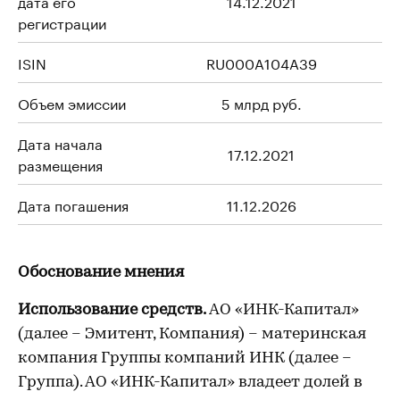
дата его
14.12.2021
регистрации
ISIN
RU000A104A39
Объем эмиссии
5 млрд руб.
Дата начала
17.12.2021
размещения
Дата погашения
11.12.2026
Обоснование мнения
Использование средств.
АО «ИНК-Капитал»
(далее – Эмитент, Компания) – материнская
компания Группы компаний ИНК (далее –
Группа). АО «ИНК-Капитал» владеет долей в