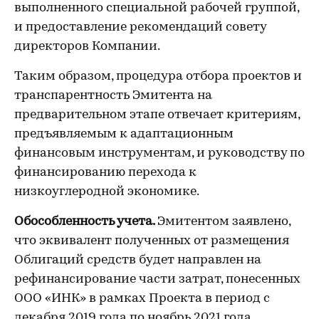
выполненного специальной рабочей группой,
и предоставление рекомендаций совету
директоров Компании.
Таким образом, процедура отбора проектов и
транспарентность Эмитента на
предварительном этапе отвечает критериям,
предъявляемым к адаптационным
финансовым инструментам, и руководству по
финансированию перехода к
низкоуглеродной экономике.
Обособленность учета.
Эмитентом заявлено,
что эквивалент полученных от размещения
Облигаций средств будет направлен на
рефинансирование части затрат, понесенных
ООО «ИНК» в рамках Проекта в период с
декабря 2019 года по ноябрь 2021 года.