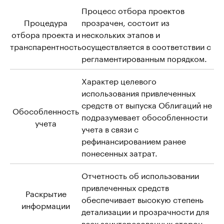
Процесс отбора проектов
Процедура
прозрачен, состоит из
отбора проекта и
нескольких этапов и
транспарентность
осуществляется в соответствии с
регламентированным порядком.
Характер целевого
использования привлеченных
средств от выпуска Облигаций не
Обособленность
подразумевает обособленности
учета
учета в связи с
рефинансированием ранее
понесенных затрат.
Отчетность об использовании
привлеченных средств
Раскрытие
обеспечивает высокую степень
информации
детализации и прозрачности для
всех заинтересованных сторон.