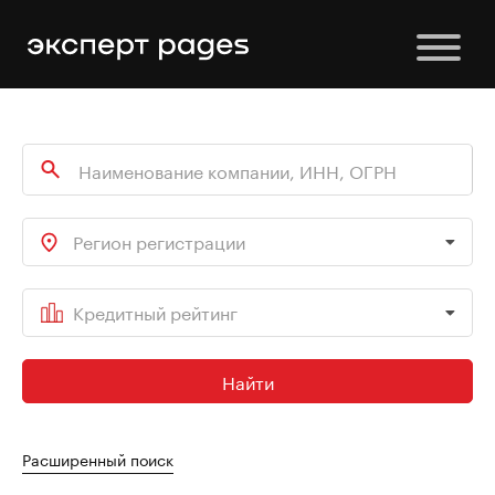
Регион регистрации
Кредитный рейтинг
Найти
Расширенный поиск