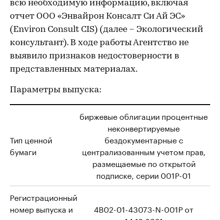
всю необходимую информацию, включая
отчет ООО «Энвайрон Консалт Си Ай ЭС»
(Environ Consult CIS) (далее – Экологический
консультант). В ходе работы Агентство не
выявило признаков недостоверности в
представленных материалах.
Параметры выпуска:
биржевые облигации процентные
неконвертируемые
Тип ценной
бездокументарные с
бумаги
централизованным учетом прав,
размещаемые по открытой
подписке, серии 001Р-01
Регистрационный
номер выпуска и
4B02-01-43073-N-001P от